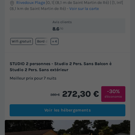
Rivedoux Plage
]0, 1[ (8,1 m de Saint Martin de Ré) | [1, Inf[
(8,1 km de Saint Martin de Ré)
-
Voir sur la carte
Avis clients
8.6
/10
Wifi gratuit
Bord de mer
+ 4
STUDIO 2 personnes - Studio 2 Pers. Sans Balcon è
Studio 2 Pers. Sans extérieur
Meilleur prix pour 7 nuits
-30%
272,30 €
389 €
d'économie
Voir les hébergements