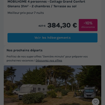
MOBILHOME 4 personnes - Cottage Grand Confort
Glenans 31m² - 2 chambres / Terrasse au sol
Meilleur prix pour 7 nuits
-10%
384,30 €
427 €
d'économie
Voir les hébergements
Nos prochains départs
Profitez de nos super offres "Dernière minute" pour préparer vos
prochaines vacances !
Découvrez nos offres