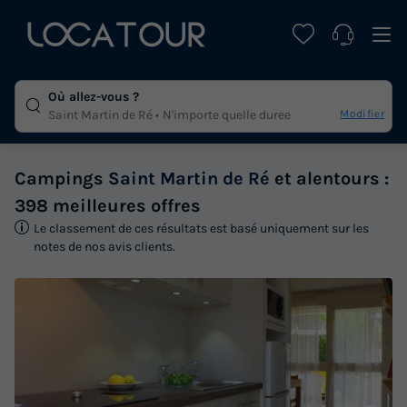
Où allez-vous ?
Modifier
Saint Martin de Ré
N'importe quelle duree
Campings
Saint Martin de Ré
et alentours :
398 meilleures offres
Le classement de ces résultats est basé uniquement sur les
notes de nos avis clients.