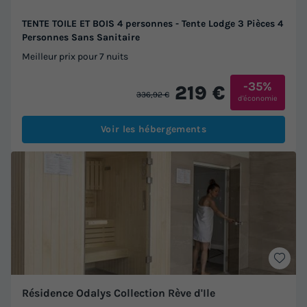
TENTE TOILE ET BOIS 4 personnes - Tente Lodge 3 Pièces 4
Personnes Sans Sanitaire
Meilleur prix pour 7 nuits
-35%
219 €
336,92 €
d'économie
Voir les hébergements
Résidence Odalys Collection Rève d'Ile