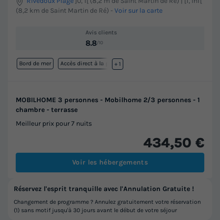
Rivedoux Plage
]0, 1[ (8,2 m de Saint Martin de Ré) | [1, Inf[
(8,2 km de Saint Martin de Ré)
-
Voir sur la carte
Avis clients
8.8
/10
Bord de mer
Accès direct à la plage
+ 1
MOBILHOME 3 personnes - Mobilhome 2/3 personnes - 1
chambre - terrasse
Meilleur prix pour 7 nuits
434,50 €
Voir les hébergements
Réservez l'esprit tranquille avec l'Annulation Gratuite !
Changement de programme ? Annulez gratuitement votre réservation
(1) sans motif jusqu'à 30 jours avant le début de votre séjour