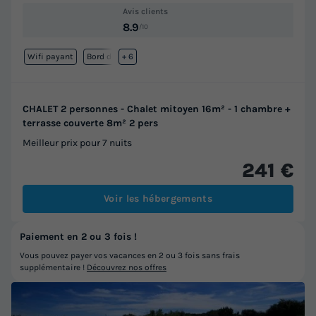
Avis clients
8.9
/10
Wifi payant
Bord de mer
+ 6
CHALET 2 personnes - Chalet mitoyen 16m² - 1 chambre +
terrasse couverte 8m² 2 pers
Meilleur prix pour 7 nuits
241 €
Voir les hébergements
Paiement en 2 ou 3 fois !
Vous pouvez payer vos vacances en 2 ou 3 fois sans frais
supplémentaire !
Découvrez nos offres