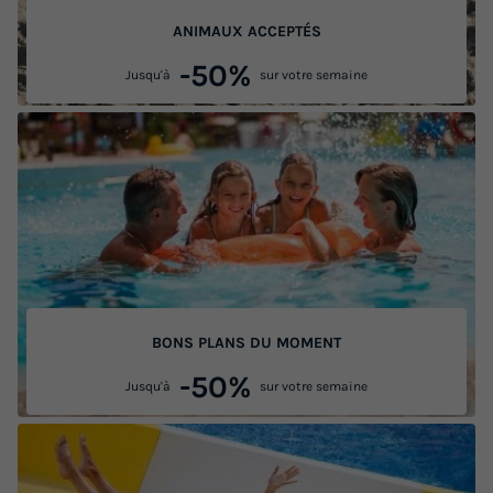
ANIMAUX ACCEPTÉS
-50%
Jusqu'à
sur votre semaine
BONS PLANS DU MOMENT
-50%
Jusqu'à
sur votre semaine