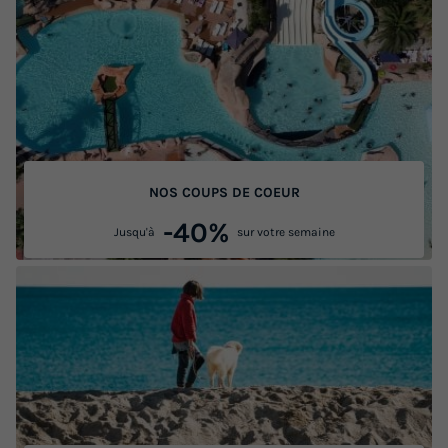
NOS COUPS DE COEUR
-40%
Jusqu'à
sur votre semaine