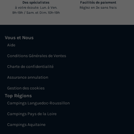
Des spécialistes
Facilités de paiement
à votre écoute: Lun. à Ven.
Réglez en 3x sans frais
9h-19h / Sam. et Dim. 10h-19h
Vous et Nous
Aide
Conditions Générales de Ventes
Charte de confidentialité
Assurance annulation
Gestion des cookies
Top Régions
Campings Languedoc-Roussillon
Campings Pays de la Loire
Campings Aquitaine