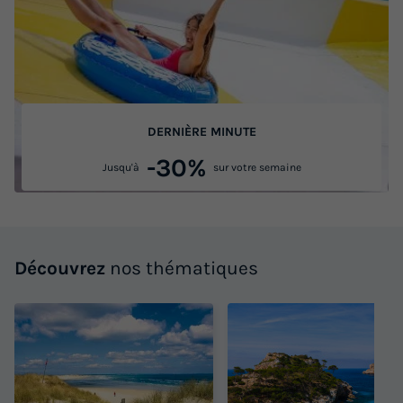
DERNIÈRE MINUTE
-30%
Jusqu'à
sur votre semaine
Découvrez
nos thématiques