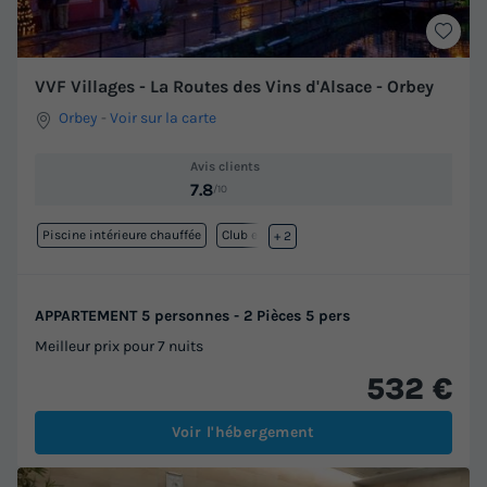
VVF Villages - La Routes des Vins d'Alsace - Orbey
Orbey
-
Voir sur la carte
Avis clients
7.8
/10
Piscine intérieure chauffée
Club enfant
+ 2
APPARTEMENT 5 personnes - 2 Pièces 5 pers
Meilleur prix pour 7 nuits
532 €
Voir l'hébergement