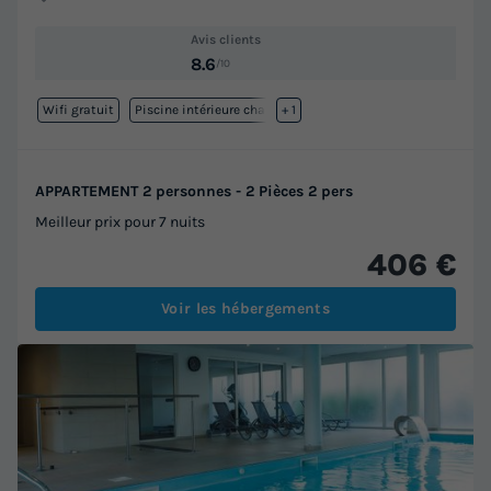
Avis clients
8.6
/10
Wifi gratuit
Piscine intérieure chauffée
+ 1
APPARTEMENT 2 personnes - 2 Pièces 2 pers
Meilleur prix pour 7 nuits
406 €
Voir les hébergements