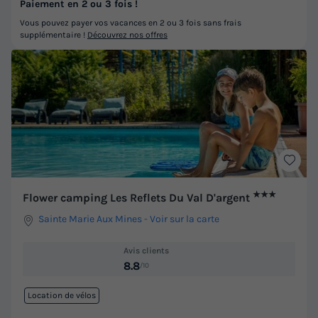
Paiement en 2 ou 3 fois !
Vous pouvez payer vos vacances en 2 ou 3 fois sans frais
supplémentaire !
Découvrez nos offres
★★★
Flower camping Les Reflets Du Val D'argent
Sainte Marie Aux Mines
-
Voir sur la carte
Avis clients
8.8
/10
Location de vélos