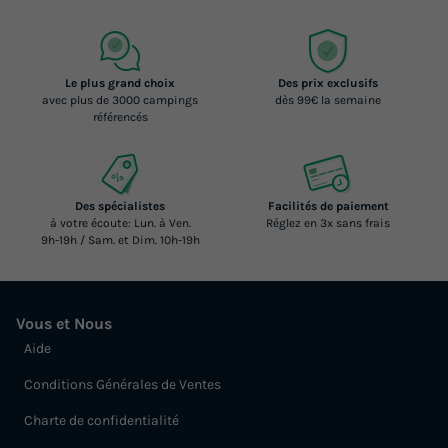
Le plus grand choix
Des prix exclusifs
avec plus de 3000 campings
dès 99€ la semaine
référencés
Des spécialistes
Facilités de paiement
à votre écoute: Lun. à Ven.
Réglez en 3x sans frais
9h-19h / Sam. et Dim. 10h-19h
Vous et Nous
Aide
Conditions Générales de Ventes
Charte de confidentialité