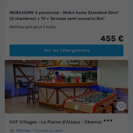
MOBILHOME 4 personnes - Mobil-home Standard 20m²
(2 chambres) + TV + Terrasse semi-couverte 8m²
Meilleur prix pour 7 nuits
455 €
Voir les hébergements
★★★
VVF Villages - La Plaine d'Alsace - Obernai
Obernai
-
Voir sur la carte