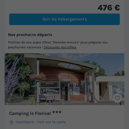
476 €
Voir les hébergements
Nos prochains départs
Profitez de nos super offres "Dernière minute" pour préparer vos
prochaines vacances !
Découvrez nos offres
★★★
Camping le Florival
Issenheim
-
Voir sur la carte