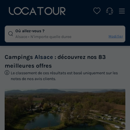
Où allez-vous ?
Modifier
Alsace
N'importe quelle duree
Campings
Alsace
: découvrez nos 83
meilleures offres
Le classement de ces résultats est basé uniquement sur les
notes de nos avis clients.