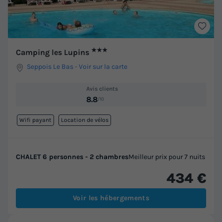
★★★
Camping les Lupins
Seppois Le Bas
-
Voir sur la carte
Avis clients
8.8
/10
Wifi payant
Location de vélos
CHALET 6 personnes - 2 chambres
Meilleur prix pour 7 nuits
434 €
Voir les hébergements