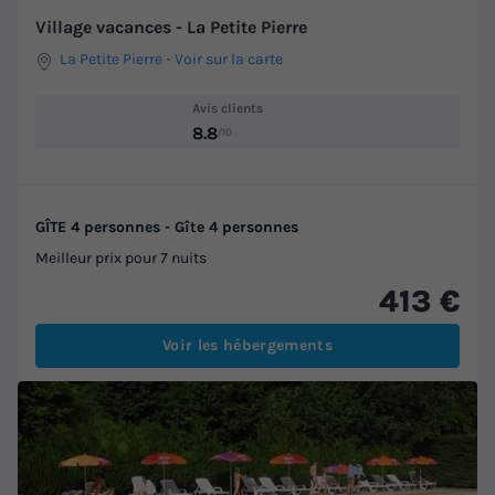
Village vacances - La Petite Pierre
La Petite Pierre
-
Voir sur la carte
Avis clients
8.8
/10
GÎTE 4 personnes - Gîte 4 personnes
Meilleur prix pour 7 nuits
413 €
Voir les hébergements