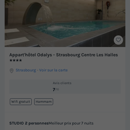
Appart'hôtel Odalys - Strasbourg Centre Les Halles
★★★★
Strasbourg
-
Voir sur la carte
Avis clients
7
/10
Wifi gratuit
Hammam
STUDIO 2 personnes
Meilleur prix pour 7 nuits