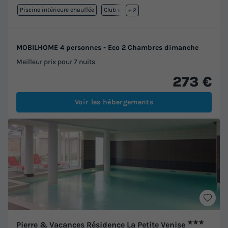
Piscine intérieure chauffée
Club enfant
+ 2
MOBILHOME 4 personnes - Eco 2 Chambres dimanche
Meilleur prix pour 7 nuits
273 €
Voir les hébergements
★★★
Pierre & Vacances Résidence La Petite Venise