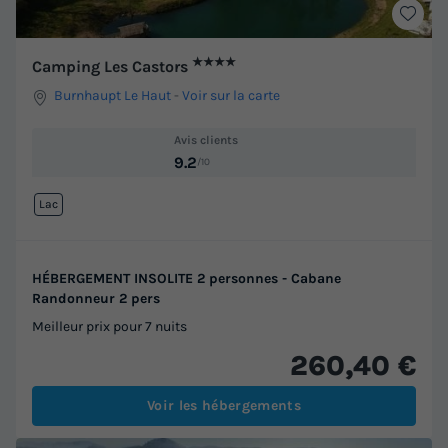
★★★★
Camping Les Castors
Burnhaupt Le Haut
-
Voir sur la carte
Avis clients
9.2
/10
Lac
HÉBERGEMENT INSOLITE 2 personnes - Cabane
Randonneur 2 pers
Meilleur prix pour 7 nuits
260,40 €
Voir les hébergements