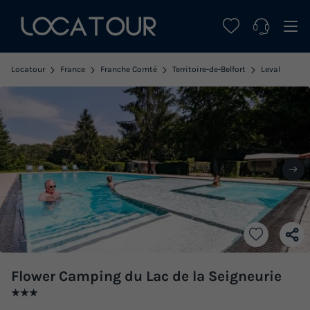
Locatour
France
Franche Comté
Territoire-de-Belfort
Leval
Flower Camping du Lac de la Seigneurie
★★★