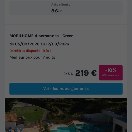
Avis clients
8.6
/10
MOBILHOME 4 personnes - Green
du
05/09/2026
au
12/09/2026
Dernières disponibilités !
Meilleur prix pour 7 nuits
-10%
219 €
245 €
d'économie
Voir les hébergements