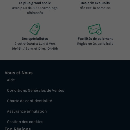
Le plus grand choix
Des prix exclusifs
avec plus de 3000 campings
dès 99€ la semaine
référencés
Des spécialistes
Facilités de paiement
à votre écoute: Lun. à Ven.
Réglez en 3x sans frais
9h-19h / Sam. et Dim. 10h-19h
Vous et Nous
Aide
Conditions Générales de Ventes
Charte de confidentialité
Assurance annulation
Gestion des cookies
Top Régions