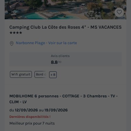
Camping Club La Côte des Roses 4* - MS VACANCES
★★★★
Narbonne Plage
-
Voir sur la carte
Avis clients
8.8
/10
Wifi gratuit
Bord de mer
+ 8
MOBILHOME 6 personnes - COTTAGE - 3 Chambres - TV -
CLIM - LV
du
12/09/2026
au
19/09/2026
Dernières disponibilités !
Meilleur prix pour 7 nuits