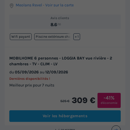
Meolans Revel
-
Voir sur la carte
Avis clients
8.6
/10
Wifi payant
Piscine extérieure chauffée
+ 1
MOBILHOME 6 personnes - LOGGIA BAY vue rivière - 2
chambres - TV - CLIM - LV
du
05/09/2026
au
12/09/2026
Dernières disponibilités !
Meilleur prix pour 7 nuits
-41%
309 €
525 €
d'économie
Voir les hébergements