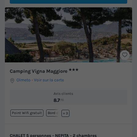
★★★
Camping Vigna Maggiore
Olmeto
-
Voir sur la carte
Avis clients
8.7
/10
Point Wifi gratuit
Bord de mer
+ 3
CHALET 5 personnes - NEPITA - 2 chambres