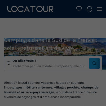
Campings dans le Sud de la France :
soleil, nature et art de vivre
Où allez-vous ?
Rechercher par lieu et date
N'importe quelle duree
Direction le Sud pour des vacances hautes en couleurs !
Entre
plages méditerranéennes, villages perchés, champs de
lavande et arrière-pays sauvage
, le Sud de la France offre une
diversité de paysages et d’ambiances incomparable.