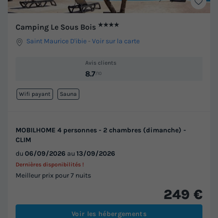
★★★★
Camping Le Sous Bois
Saint Maurice D'ibie
-
Voir sur la carte
Avis clients
8.7
/10
Wifi payant
Sauna
MOBILHOME 4 personnes - 2 chambres (dimanche) -
CLIM
du
06/09/2026
au
13/09/2026
Dernières disponibilités !
Meilleur prix pour 7 nuits
249 €
Voir les hébergements