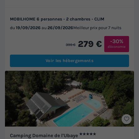
MOBILHOME 6 personnes - 2 chambres - CLIM
du
19/09/2026
au
26/09/2026
Meilleur prix pour 7 nuits
-30%
279 €
399 €
d'économie
Voir les hébergements
★★★★★
Camping Domaine de l'Ubaye