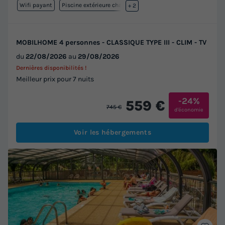
Wifi payant
Piscine extérieure chauffée
+ 2
MOBILHOME 4 personnes - CLASSIQUE TYPE III - CLIM - TV
du
22/08/2026
au
29/08/2026
Dernières disponibilités !
Meilleur prix pour 7 nuits
-24%
559 €
745 €
d'économie
Voir les hébergements