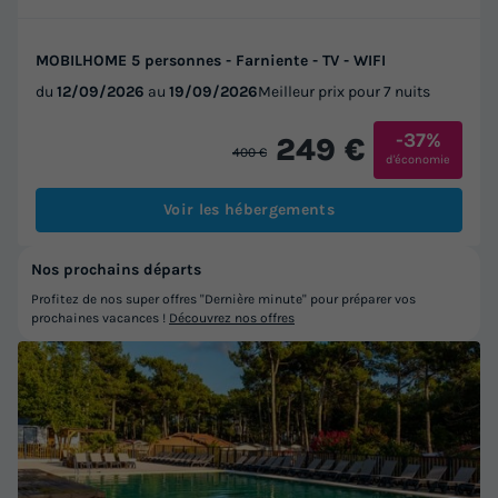
MOBILHOME 5 personnes - Farniente - TV - WIFI
du
12/09/2026
au
19/09/2026
Meilleur prix pour 7 nuits
-37%
249 €
400 €
d'économie
Voir les hébergements
Nos prochains départs
Profitez de nos super offres "Dernière minute" pour préparer vos
prochaines vacances !
Découvrez nos offres