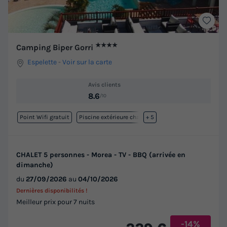
★★★★
Camping Biper Gorri
Espelette
-
Voir sur la carte
Avis clients
8.6
/10
Point Wifi gratuit
Piscine extérieure chauffée
+ 5
CHALET 5 personnes - Morea - TV - BBQ (arrivée en
dimanche)
du
27/09/2026
au
04/10/2026
Dernières disponibilités !
Meilleur prix pour 7 nuits
-14%