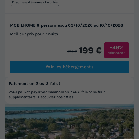
Piscine extérieure chauffée
MOBILHOME 6 personnes
du
03/10/2026
au
10/10/2026
Meilleur prix pour 7 nuits
-46%
199 €
375 €
d'économie
Voir les hébergements
Paiement en 2 ou 3 fois !
Vous pouvez payer vos vacances en 2 ou 3 fois sans frais
supplémentaire !
Découvrez nos offres