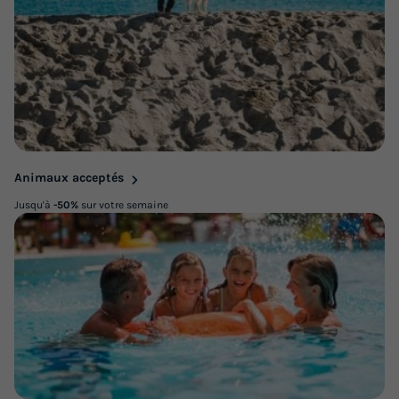
Animaux acceptés
Jusqu'à
-50%
sur votre semaine