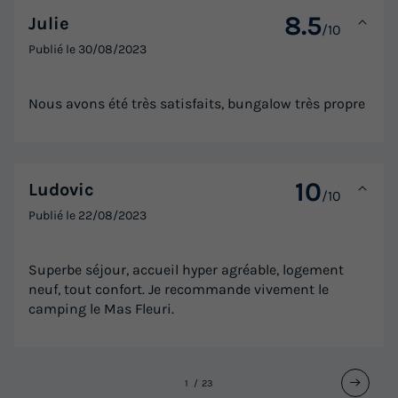
8.5
Julie
/10
Publié le
30/08/2023
Nous avons été très satisfaits, bungalow très propre
10
Ludovic
/10
Publié le
22/08/2023
Superbe séjour, accueil hyper agréable, logement
neuf, tout confort. Je recommande vivement le
camping le Mas Fleuri.
1
2
3