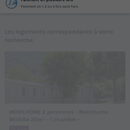
Paiement en 1, 2 ou 3 fois sans frais
Les logements correspondants à votre
recherche
MOBILHOME 2 personnes - Mobilhome
BEVERA 20m² - 1 chambre -
Récent