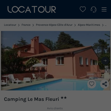
Locatour
France
Provence-Alpes-Côte d'Azur
Alpes-Maritimes
Sos
★★
Camping Le Mas Fleuri
Avis clients