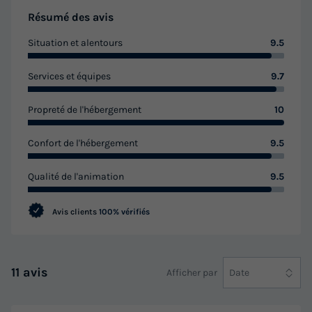
Résumé des avis
Situation et alentours
9.5
Services et équipes
9.7
Propreté de l'hébergement
10
Confort de l'hébergement
9.5
Qualité de l'animation
9.5
Avis clients
100% vérifiés
11 avis
Afficher par
Date