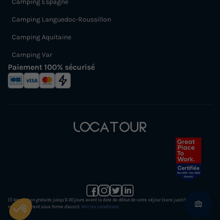
Camping Espagne
Camping Languedoc-Roussillon
Camping Aquitaine
Camping Var
Paiement 100% sécurisé
(1) Annulation gratuite jusqu’à 30 jours avant la date de début de votre séjour (sans justificatif et
remboursement sous forme d'avoir).
Voir les conditions