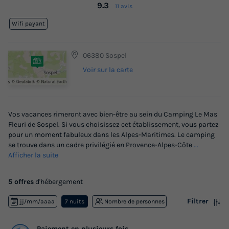
9.3
11 avis
Wifi payant
06380 Sospel
Voir sur la carte
Vos vacances rimeront avec bien-être au sein du Camping Le Mas
Fleuri de Sospel. Si vous choisissez cet établissement, vous partez
pour un moment fabuleux dans les Alpes-Maritimes. Le camping
se trouve dans un cadre privilégié en Provence-Alpes-Côte
...
Afficher la suite
5 offres
d'hébergement
Filtrer
jj/mm/aaaa
7 nuits
Nombre de personnes
Paiement en plusieurs fois