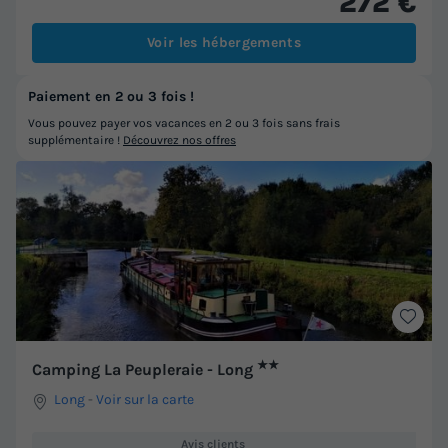
272 €
Voir les hébergements
Paiement en 2 ou 3 fois !
Vous pouvez payer vos vacances en 2 ou 3 fois sans frais
supplémentaire !
Découvrez nos offres
★★
Camping La Peupleraie - Long
Long
-
Voir sur la carte
Avis clients