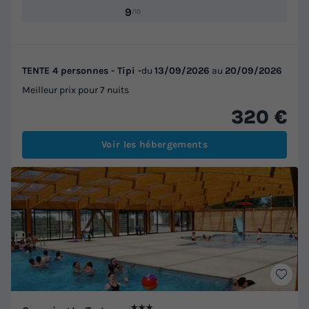
9
/10
TENTE 4 personnes - Tipi -
du
13/09/2026
au
20/09/2026
Meilleur prix pour 7 nuits
320 €
Voir les hébergements
★★★