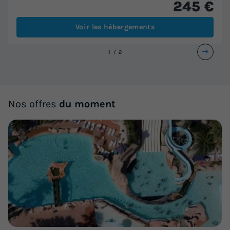
245 €
Voir les hébergements
1
2
Nos offres
du moment