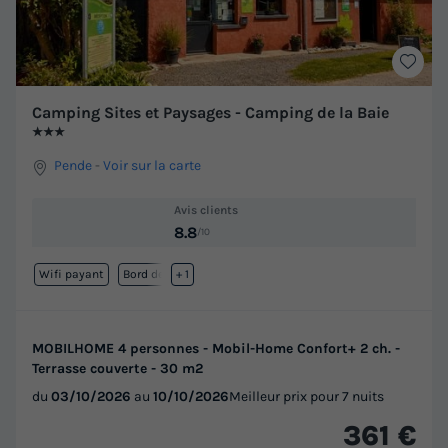
Camping Sites et Paysages - Camping de la Baie
★★★
Pende
-
Voir sur la carte
Avis clients
8.8
/10
Wifi payant
Bord de mer
+ 1
MOBILHOME 4 personnes - Mobil-Home Confort+ 2 ch. -
Terrasse couverte - 30 m2
du
03/10/2026
au
10/10/2026
Meilleur prix pour 7 nuits
361 €