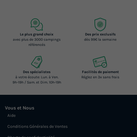
Le plus grand choix
Des prix exclusifs
avec plus de 3000 campings
dès 99€ la semaine
référencés
Des spécialistes
Facilités de paiement
à votre écoute: Lun. à Ven.
Réglez en 3x sans frais
9h-19h / Sam. et Dim. 10h-19h
Vous et Nous
Aide
Conditions Générales de Ventes