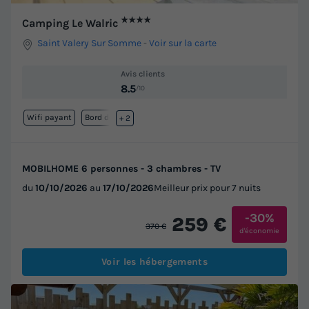
★★★★
Camping Le Walric
Saint Valery Sur Somme
-
Voir sur la carte
Avis clients
8.5
/10
Wifi payant
Bord de mer
+ 2
MOBILHOME 6 personnes - 3 chambres - TV
du
10/10/2026
au
17/10/2026
Meilleur prix pour 7 nuits
-30%
259 €
370 €
d'économie
Voir les hébergements