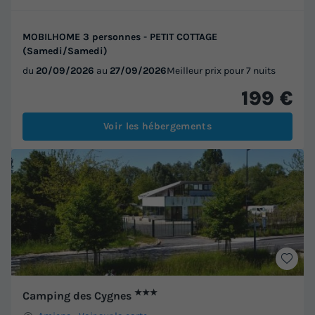
MOBILHOME 3 personnes - PETIT COTTAGE
(Samedi/Samedi)
du
20/09/2026
au
27/09/2026
Meilleur prix pour 7 nuits
199 €
Voir les hébergements
★★★
Camping des Cygnes