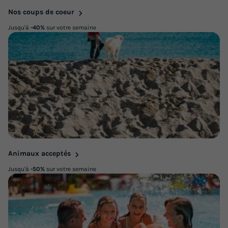
Nos coups de coeur
Jusqu'à
-40%
sur votre semaine
Animaux acceptés
Jusqu'à
-50%
sur votre semaine