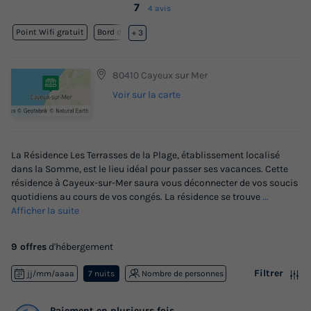
7
4 avis
Point Wifi gratuit
Bord de mer
+ 3
80410 Cayeux sur Mer
Voir sur la carte
La Résidence Les Terrasses de la Plage, établissement localisé
dans la Somme, est le lieu idéal pour passer ses vacances. Cette
résidence à Cayeux-sur-Mer saura vous déconnecter de vos soucis
quotidiens au cours de vos congés. La résidence se trouve
...
Afficher la suite
9 offres
d'hébergement
Filtrer
jj/mm/aaaa
7 nuits
Nombre de personnes
Paiement en plusieurs fois