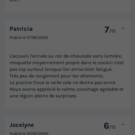
7
Patricia
/10
Publié le
17/06/2025
L'accueil, l'arrivée au rez-de-chaussée sans lumière,
moquette moyennement propre dans le couloir c'est
pas top surtout lorsque l'on arrive bien fatigué.
Très peu de rangement pour les vêtements.
La piscine !!!vue la taille cela ne donne pas envie.
Nous avons apprécié le calme, couchage agréable et
une région pleine de surprises.
6
Jocelyne
/10
Publié le
10/05/2025