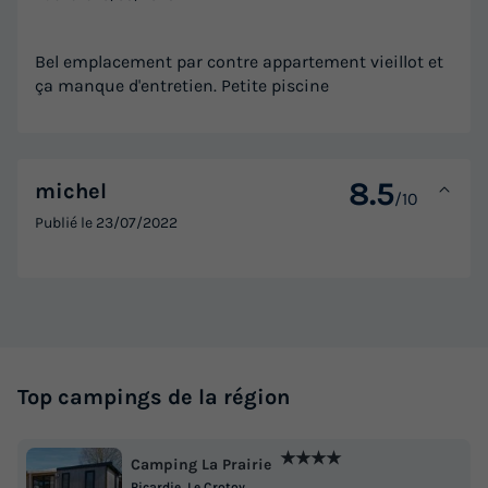
Bel emplacement par contre appartement vieillot et
ça manque d'entretien. Petite piscine
8.5
michel
/10
Publié le
23/07/2022
Top campings de la région
★★★★
Camping La Prairie
Picardie, Le Crotoy