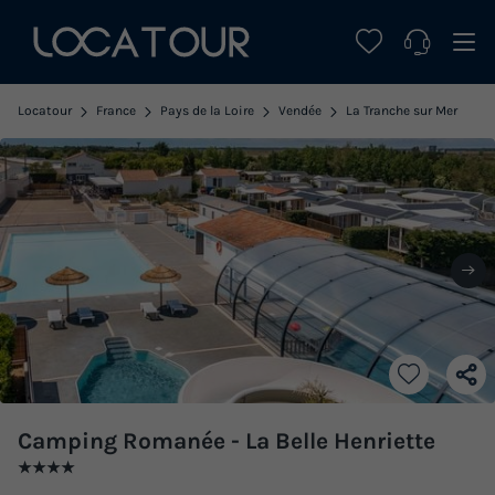
Locatour
France
Pays de la Loire
Vendée
La Tranche sur Mer
Camping Romanée - La Belle Henriette
★★★★