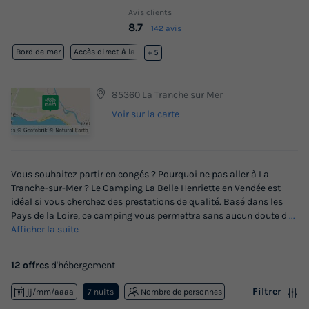
Avis clients
8.7
142 avis
Bord de mer
Accès direct à la plage
+ 5
85360 La Tranche sur Mer
Voir sur la carte
Vous souhaitez partir en congés ? Pourquoi ne pas aller à La
Tranche-sur-Mer ? Le Camping La Belle Henriette en Vendée est
idéal si vous cherchez des prestations de qualité. Basé dans les
Pays de la Loire, ce camping vous permettra sans aucun doute d
...
Afficher la suite
12 offres
d'hébergement
Filtrer
jj/mm/aaaa
7 nuits
Nombre de personnes