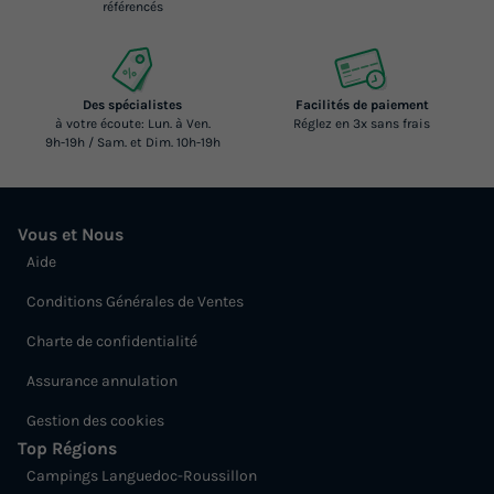
référencés
Des spécialistes
Facilités de paiement
à votre écoute: Lun. à Ven.
Réglez en 3x sans frais
9h-19h / Sam. et Dim. 10h-19h
Vous et Nous
Aide
Conditions Générales de Ventes
Charte de confidentialité
Assurance annulation
Gestion des cookies
Top Régions
Campings Languedoc-Roussillon