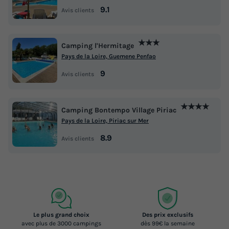
9.1
Avis clients
★★★
Camping l'Hermitage
Pays de la Loire, Guemene Penfao
9
Avis clients
★★★★
Camping Bontempo Village Piriac
Pays de la Loire, Piriac sur Mer
8.9
Avis clients
Le plus grand choix
Des prix exclusifs
avec plus de 3000 campings
dès 99€ la semaine