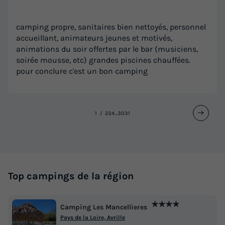
camping propre, sanitaires bien nettoyés, personnel
accueillant, animateurs jeunes et motivés,
animations du soir offertes par le bar (musiciens,
soirée mousse, etc) grandes piscines chauffées.
pour conclure c'est un bon camping
1
2
3
4
...
30
31
Top campings de la région
★★★★
Camping Les Mancellieres
Pays de la Loire, Avrille