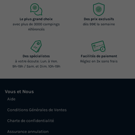
Le plus grand choix
Des prix exclusifs
avec plus de 3000 campings
dès 99€ la semaine
référencés
Des spécialistes
Facilités de paiement
à votre écoute: Lun. à Ven.
Réglez en 3x sans frais
9h-19h / Sam. et Dim. 10h-19h
Vous et Nous
Aide
Conditions Générales de Ventes
Charte de confidentialité
Assurance annulation