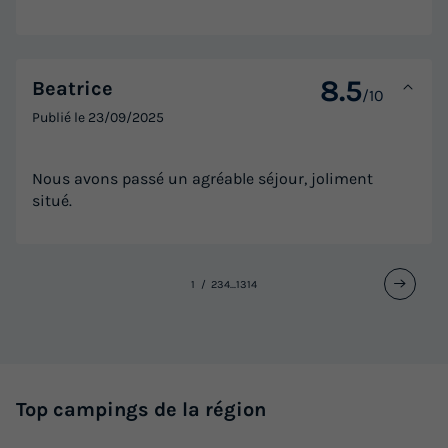
8.5
Beatrice
/10
Publié le
23/09/2025
Nous avons passé un agréable séjour, joliment
situé.
1
2
3
4
...
13
14
Top campings de la région