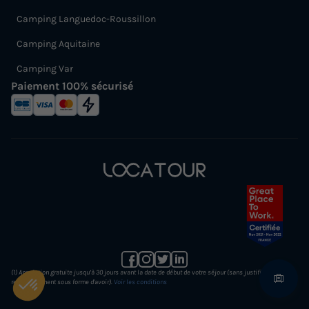
Camping Languedoc-Roussillon
Camping Aquitaine
Camping Var
Paiement 100% sécurisé
(1) Annulation gratuite jusqu’à 30 jours avant la date de début de votre séjour (sans justificatif et
remboursement sous forme d'avoir).
Voir les conditions