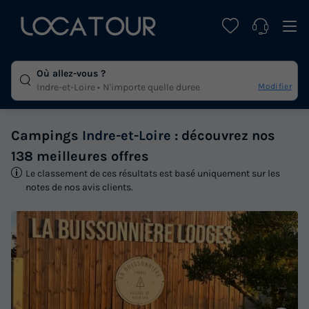
Où allez-vous ?
Modifier
Indre-et-Loire
N'importe quelle duree
Campings
Indre-et-Loire
: découvrez nos
138 meilleures offres
Le classement de ces résultats est basé uniquement sur les
notes de nos avis clients.