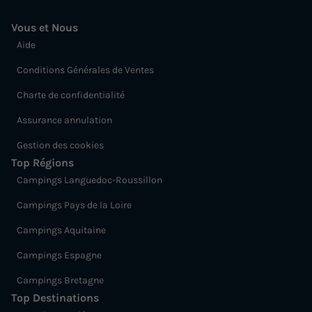
Vous et Nous
Aide
Conditions Générales de Ventes
Charte de confidentialité
Assurance annulation
Gestion des cookies
Top Régions
Campings Languedoc-Roussillon
Campings Pays de la Loire
Campings Aquitaine
Campings Espagne
Campings Bretagne
Top Destinations