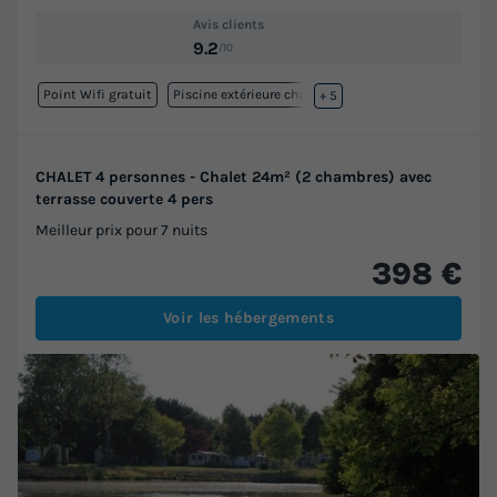
Avis clients
9.2
/10
Point Wifi gratuit
Piscine extérieure chauffée
+ 5
CHALET 4 personnes - Chalet 24m² (2 chambres) avec
terrasse couverte 4 pers
Meilleur prix pour 7 nuits
398 €
Voir les hébergements