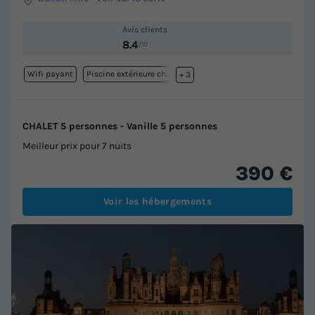
Avis clients
8.4
/10
Wifi payant
Piscine extérieure chauffée
+ 3
CHALET 5 personnes - Vanille 5 personnes
Meilleur prix pour 7 nuits
390 €
Voir les hébergements