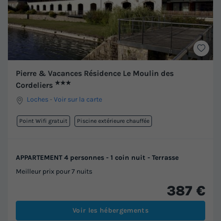
Pierre & Vacances Résidence Le Moulin des
★★★
Cordeliers
Loches
-
Voir sur la carte
Point Wifi gratuit
Piscine extérieure chauffée
APPARTEMENT 4 personnes - 1 coin nuit - Terrasse
Meilleur prix pour 7 nuits
387 €
Voir les hébergements