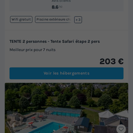
Avis clients
8.6
/10
Wifi gratuit
Piscine extérieure chauffée
+ 3
TENTE 2 personnes - Tente Safari étape 2 pers
Meilleur prix pour 7 nuits
203 €
Voir les hébergements