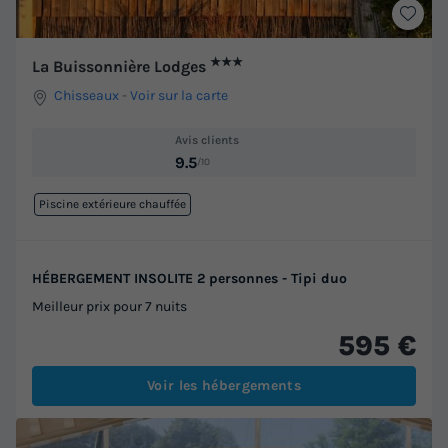
★★★
La Buissonnière Lodges
Chisseaux
-
Voir sur la carte
Avis clients
9.5
/10
Piscine extérieure chauffée
HÉBERGEMENT INSOLITE 2 personnes - Tipi duo
Meilleur prix pour 7 nuits
595 €
Voir les hébergements