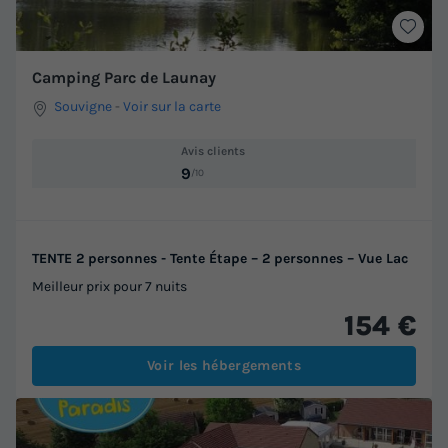
Camping Parc de Launay
Souvigne
-
Voir sur la carte
Avis clients
9
/10
TENTE 2 personnes - Tente Étape – 2 personnes – Vue Lac
Meilleur prix pour 7 nuits
154 €
Voir les hébergements