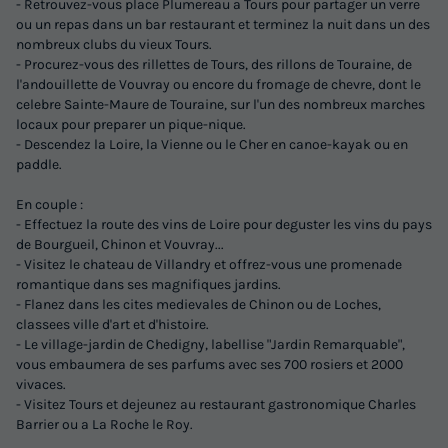
- Retrouvez-vous place Plumereau a Tours pour partager un verre
ou un repas dans un bar restaurant et terminez la nuit dans un des
nombreux clubs du vieux Tours.
- Procurez-vous des rillettes de Tours, des rillons de Touraine, de
l'andouillette de Vouvray ou encore du fromage de chevre, dont le
celebre Sainte-Maure de Touraine, sur l'un des nombreux marches
locaux pour preparer un pique-nique.
- Descendez la Loire, la Vienne ou le Cher en canoe-kayak ou en
paddle.
En couple :
- Effectuez la route des vins de Loire pour deguster les vins du pays
de Bourgueil, Chinon et Vouvray...
- Visitez le chateau de Villandry et offrez-vous une promenade
romantique dans ses magnifiques jardins.
- Flanez dans les cites medievales de Chinon ou de Loches,
classees ville d'art et d'histoire.
- Le village-jardin de Chedigny, labellise "Jardin Remarquable",
vous embaumera de ses parfums avec ses 700 rosiers et 2000
vivaces.
- Visitez Tours et dejeunez au restaurant gastronomique Charles
Barrier ou a La Roche le Roy.