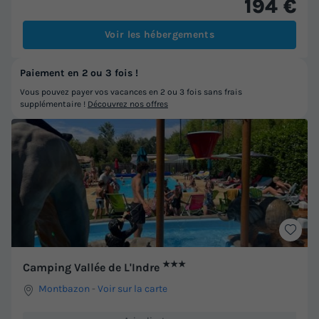
194 €
Voir les hébergements
Paiement en 2 ou 3 fois !
Vous pouvez payer vos vacances en 2 ou 3 fois sans frais
supplémentaire !
Découvrez nos offres
★★★
Camping Vallée de L'Indre
Montbazon
-
Voir sur la carte