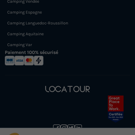
Camping Vendée
Camping Espagne
Camping Languedoc-Roussillon
Camping Aquitaine
Camping Var
Paiement 100% sécurisé
(1) Annulation gratuite jusqu’à 30 jours avant la date de début de votre séjour (sans justificatif et