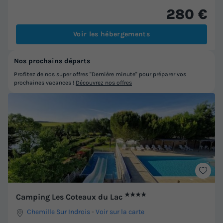
280 €
Voir les hébergements
Nos prochains départs
Profitez de nos super offres "Dernière minute" pour préparer vos
prochaines vacances !
Découvrez nos offres
★★★★
Camping Les Coteaux du Lac
Chemille Sur Indrois
-
Voir sur la carte