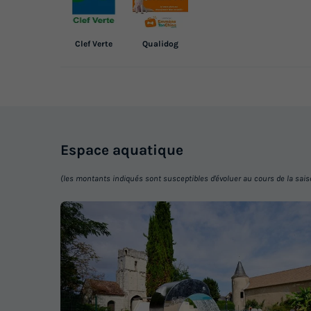
Clef Verte
Qualidog
Espace
aquatique
(les montants indiqués sont susceptibles d'évoluer au cours de la saison 