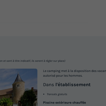
En savoir plus
et sont à titre indicatif, ils seront à régler sur place)
Le camping met à la disposition des vacanci
autorisé pour les hommes.
Dans
l'établissement
Transats gratuits
Piscine extérieure chauffée