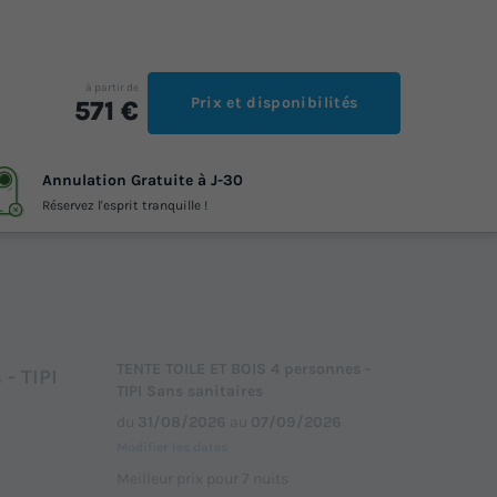
à partir de
Prix et disponibilités
571 €
Annulation Gratuite à J-30
Réservez l'esprit tranquille !
TENTE TOILE ET BOIS 4 personnes -
- TIPI
TIPI Sans sanitaires
du
31/08/2026
au
07/09/2026
Modifier les dates
Meilleur prix pour 7 nuits