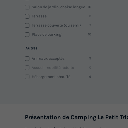
Salon de jardin, chaise longue
10
Terrasse
3
Terrasse couverte (ou semi)
7
Place de parking
10
Autres
Animaux acceptés
9
Accueil mobilité réduite
0
Hébergement chauffé
9
Présentation de Camping Le Petit Tr