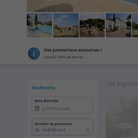
+
Des promotions exclusives !
ph
Jusqu'à -60% de remise
Les logeme
Recherche
Date d'arrivée
Nombre de personnes
Indifférent