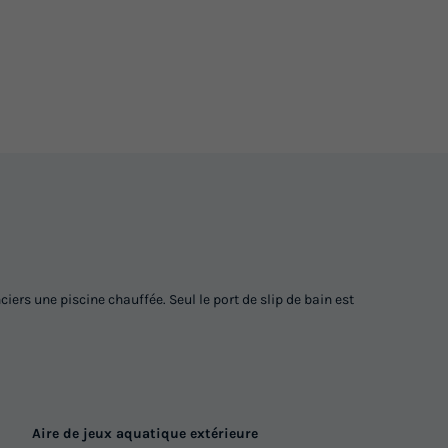
Voir les logements
ers une piscine chauffée. Seul le port de slip de bain est
Aire de jeux aquatique extérieure