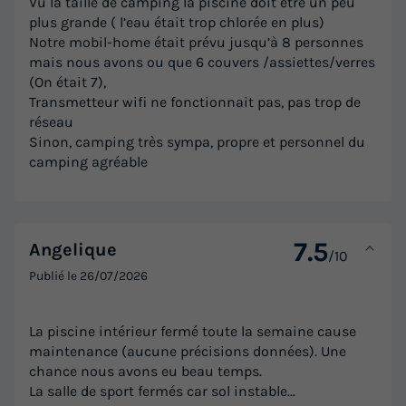
Vu la taille de camping la piscine doit être un peu
plus grande ( l’eau était trop chlorée en plus)
Notre mobil-home était prévu jusqu’à 8 personnes
mais nous avons ou que 6 couvers /assiettes/verres
(On était 7),
Transmetteur wifi ne fonctionnait pas, pas trop de
réseau
Sinon, camping très sympa, propre et personnel du
camping agréable
7.5
Angelique
/10
Publié le
26/07/2026
La piscine intérieur fermé toute la semaine cause
maintenance (aucune précisions données). Une
chance nous avons eu beau temps.
La salle de sport fermés car sol instable...