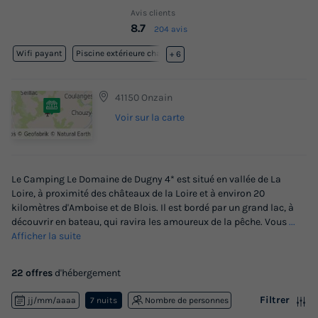
Avis clients
8.7
204 avis
Wifi payant
Piscine extérieure chauffée
+ 6
41150 Onzain
Voir sur la carte
Le Camping Le Domaine de Dugny 4* est situé en vallée de La
Loire, à proximité des châteaux de la Loire et à environ 20
kilomètres d'Amboise et de Blois. Il est bordé par un grand lac, à
découvrir en bateau, qui ravira les amoureux de la pêche. Vous
...
Afficher la suite
22 offres
d'hébergement
Filtrer
jj/mm/aaaa
7 nuits
Nombre de personnes