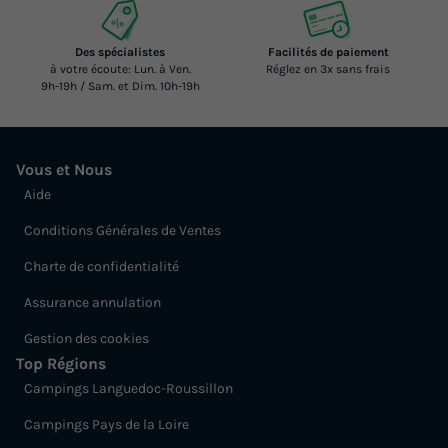
Des spécialistes
Facilités de paiement
à votre écoute: Lun. à Ven.
Réglez en 3x sans frais
9h-19h / Sam. et Dim. 10h-19h
Vous et Nous
Aide
Conditions Générales de Ventes
Charte de confidentialité
Assurance annulation
Gestion des cookies
Top Régions
Campings Languedoc-Roussillon
Campings Pays de la Loire