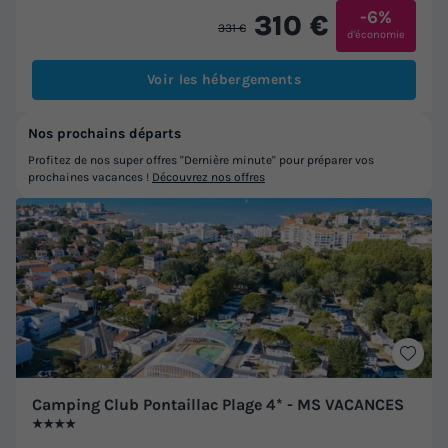
-6%
310 €
331 €
d'économie
Voir les hébergements
Nos prochains départs
Profitez de nos super offres "Dernière minute" pour préparer vos
prochaines vacances !
Découvrez nos offres
Camping Club Pontaillac Plage 4* - MS VACANCES
★★★★