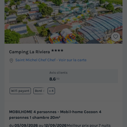
★★★★
Camping La Riviera
Saint Michel Chef Chef
-
Voir sur la carte
Avis clients
8.6
/10
Wifi payant
Bord de mer
+ 4
MOBILHOME 4 personnes - Mobil-home Cocoon 4
personnes 1 chambre 20m²
du
05/09/2026
au
12/09/2026
Meilleur prix pour 7 nuits