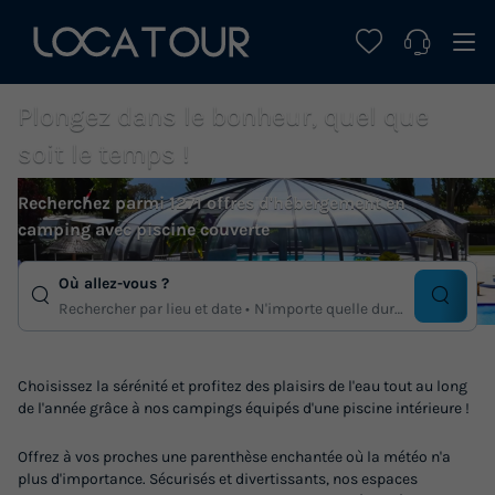
Plongez dans le bonheur, quel que
soit le temps !
Recherchez parmi 1271 offres d'hébergement en
camping avec piscine couverte
Où allez-vous ?
Rechercher par lieu et date
N'importe quelle duree
Choisissez la sérénité et profitez des plaisirs de l'eau tout au long
de l'année grâce à nos campings équipés d'une piscine intérieure !
Offrez à vos proches une parenthèse enchantée où la météo n'a
plus d'importance. Sécurisés et divertissants, nos espaces