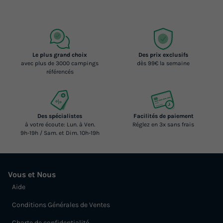
Le plus grand choix
Des prix exclusifs
avec plus de 3000 campings
dès 99€ la semaine
référencés
Des spécialistes
Facilités de paiement
à votre écoute: Lun. à Ven.
Réglez en 3x sans frais
9h-19h / Sam. et Dim. 10h-19h
Vous et Nous
Aide
Conditions Générales de Ventes
Charte de confidentialité