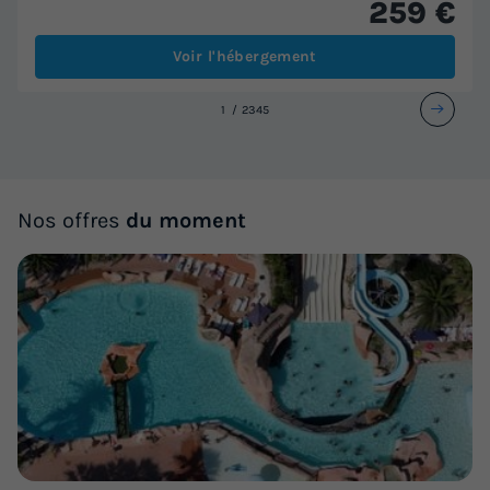
259 €
Voir l'hébergement
1
2
3
4
5
Nos offres
du moment