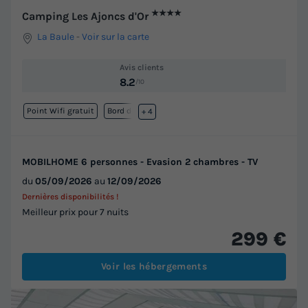
★★★★
Camping Les Ajoncs d'Or
La Baule
-
Voir sur la carte
Avis clients
8.2
/10
Point Wifi gratuit
Bord de mer
+ 4
MOBILHOME 6 personnes - Evasion 2 chambres - TV
du
05/09/2026
au
12/09/2026
Dernières disponibilités !
Meilleur prix pour 7 nuits
299 €
Voir les hébergements