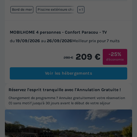
Bord de mer
Piscine extérieure chauffée
+ 1
MOBILHOME 4 personnes - Confort Paracou - TV
du
19/09/2026
au
26/09/2026
Meilleur prix pour 7 nuits
-25%
209 €
280 €
d'économie
Voir les hébergements
Réservez l'esprit tranquille avec l'Annulation Gratuite !
Changement de programme ? Annulez gratuitement votre réservation
(1) sans motif jusqu'à 30 jours avant le début de votre séjour