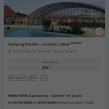
★★★★
Camping Paradis - La Croix L'abbé
Saint Valery Sur Somme
-
Voir sur la carte
Avis clients
8.9
/10
Wifi payant
Bord de mer
+ 3
MOBILHOME 2 personnes - Confort 1 ch 2 pers
du
03/10/2026
au
10/10/2026
Meilleur prix pour 7 nuits