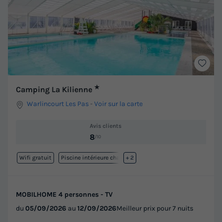
★
Camping La Kilienne
Warlincourt Les Pas
-
Voir sur la carte
Avis clients
8
/10
Wifi gratuit
Piscine intérieure chauffée
+ 2
MOBILHOME 4 personnes - TV
du
05/09/2026
au
12/09/2026
Meilleur prix pour 7 nuits