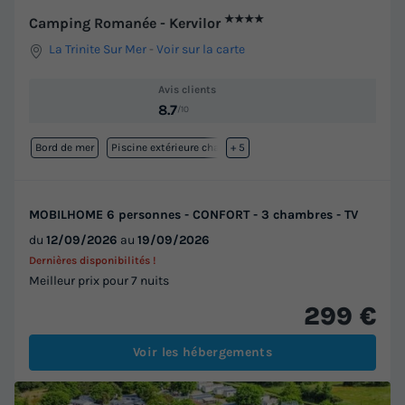
★★★★
Camping Romanée - Kervilor
La Trinite Sur Mer
-
Voir sur la carte
Avis clients
8.7
/10
Bord de mer
Piscine extérieure chauffée
+ 5
MOBILHOME 6 personnes - CONFORT - 3 chambres - TV
du
12/09/2026
au
19/09/2026
Dernières disponibilités !
Meilleur prix pour 7 nuits
299 €
Voir les hébergements