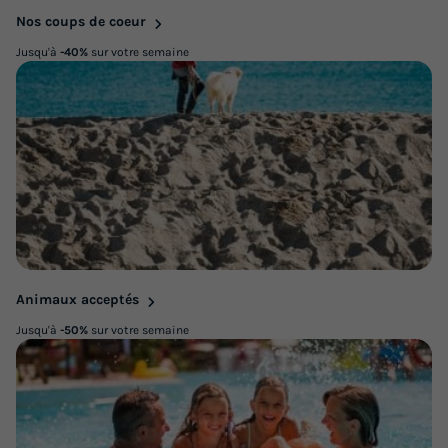
Nos coups de coeur
Jusqu'à
-40%
sur votre semaine
Animaux acceptés
Jusqu'à
-50%
sur votre semaine