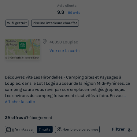
Avis clients
9.3
86 avis
Wifi gratuit
Piscine intérieure chauffée
46350 Loupiac
Voir sur la carte
Découvrez vite Les Hirondelles - Camping Sites et Paysages à
Loupiac, dans le Lot ! Logé au coeur de la région Midi-Pyrénées, ce
camping saura vous ravir par son emplacement géographique.
Les environs du camping foisonnent d'activités à faire. En vou
...
Afficher la suite
29 offres
d'hébergement
Filtrer
jj/mm/aaaa
7 nuits
Nombre de personnes