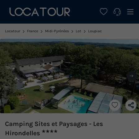
Locatour
France
Midi-Pyrénées
Lot
Loupiac
Camping Sites et Paysages - Les
★★★★
Hirondelles