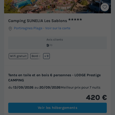
★★★★★
Camping SUNELIA Les Sablons
Portiragnes Plage
-
Voir sur la carte
Avis clients
9
/10
Wifi gratuit
Bord de mer
+ 9
Tente en toile et en bois 6 personnes - LODGE Prestige
CAMPING
du
13/09/2026
au
20/09/2026
Meilleur prix pour 7 nuits
420 €
Voir les hébergements