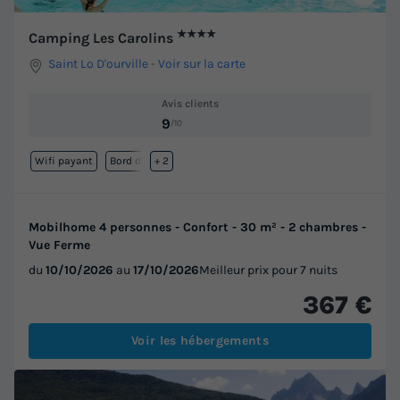
★★★★
Camping Les Carolins
Saint Lo D'ourville
-
Voir sur la carte
Avis clients
9
/10
Wifi payant
Bord de mer
+ 2
Mobilhome 4 personnes - Confort - 30 m² - 2 chambres -
Vue Ferme
du
10/10/2026
au
17/10/2026
Meilleur prix pour 7 nuits
367 €
Voir les hébergements