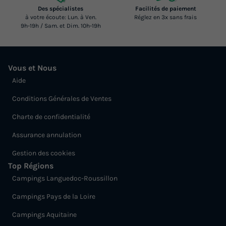
Des spécialistes
Facilités de paiement
à votre écoute: Lun. à Ven.
Réglez en 3x sans frais
9h-19h / Sam. et Dim. 10h-19h
Vous et Nous
Aide
Conditions Générales de Ventes
Charte de confidentialité
Assurance annulation
Gestion des cookies
Top Régions
Campings Languedoc-Roussillon
Campings Pays de la Loire
Campings Aquitaine