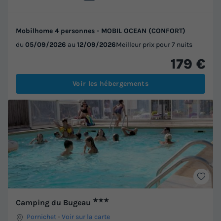
Mobilhome 4 personnes - MOBIL OCEAN (CONFORT)
du
05/09/2026
au
12/09/2026
Meilleur prix pour 7 nuits
179 €
Voir les hébergements
★★★
Camping du Bugeau
Pornichet
-
Voir sur la carte