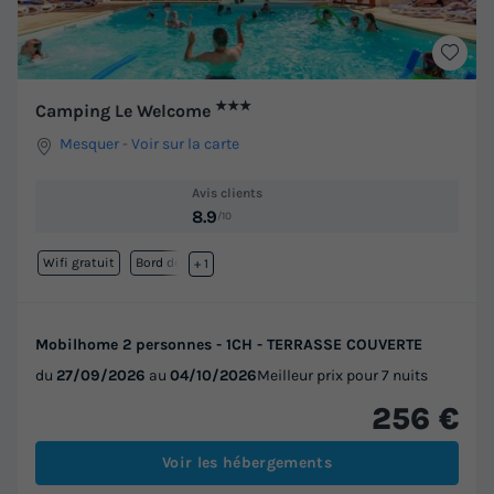
★★★
Camping Le Welcome
Mesquer
-
Voir sur la carte
Avis clients
8.9
/10
Wifi gratuit
Bord de mer
+ 1
Mobilhome 2 personnes - 1CH - TERRASSE COUVERTE
du
27/09/2026
au
04/10/2026
Meilleur prix pour 7 nuits
256 €
Voir les hébergements