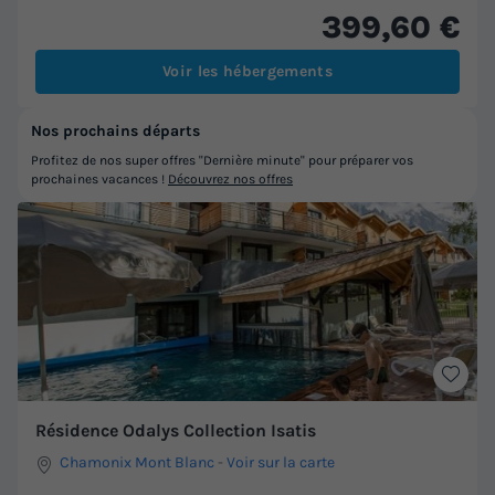
399,60 €
Voir les hébergements
Nos prochains départs
Profitez de nos super offres "Dernière minute" pour préparer vos
prochaines vacances !
Découvrez nos offres
Résidence Odalys Collection Isatis
Chamonix Mont Blanc
-
Voir sur la carte