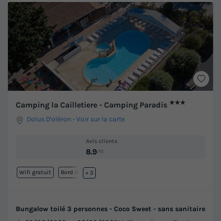
★★★
Camping la Cailletiere - Camping Paradis
Dolus D'oléron
-
Voir sur la carte
Avis clients
8.9
/10
Wifi gratuit
Bord de mer
+ 3
Bungalow toilé 3 personnes - Coco Sweet - sans sanitaire