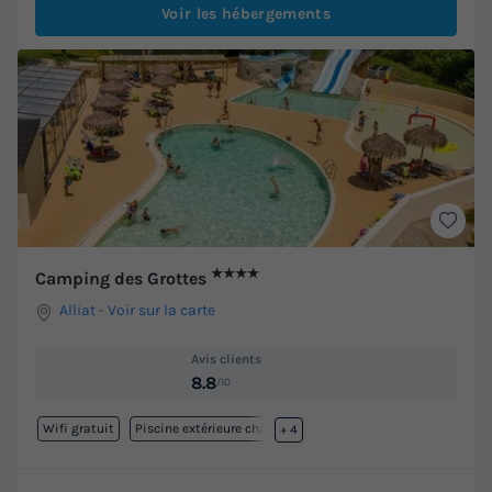
Voir les hébergements
★★★★
Camping des Grottes
Alliat
-
Voir sur la carte
Avis clients
8.8
/10
Wifi gratuit
Piscine extérieure chauffée
+ 4