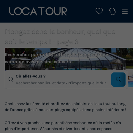
Plongez dans le bonheur, quel que
soit le temps ! - page 3
Recherchez parmi 1281 offres d'hébergement en
camping avec piscine couverte
Où allez-vous ?
Rechercher par lieu et date
N'importe quelle duree
Choisissez la sérénité et profitez des plaisirs de l'eau tout au long
de l'année grâce à nos campings équipés d'une piscine intérieure !
Offrez à vos proches une parenthèse enchantée où la météo n'a
plus d'importance. Sécurisés et divertissants, nos espaces