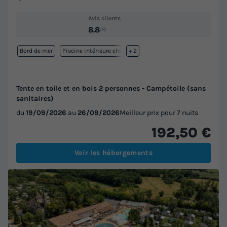
Avis clients
8.8
/10
Bord de mer
Piscine intérieure chauffée
+ 2
Tente en toile et en bois 2 personnes - Campétoile (sans
sanitaires)
du
19/09/2026
au
26/09/2026
Meilleur prix pour 7 nuits
192,50 €
Voir les hébergements