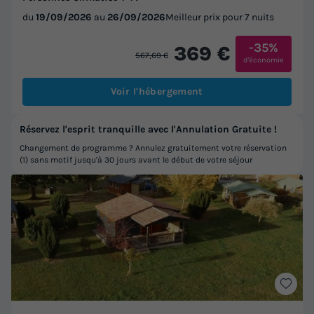
du
19/09/2026
au
26/09/2026
Meilleur prix pour 7 nuits
-35%
369 €
567,69 €
d'économie
Voir l'hébergement
Réservez l'esprit tranquille avec l'Annulation Gratuite !
Changement de programme ? Annulez gratuitement votre réservation
(1) sans motif jusqu'à 30 jours avant le début de votre séjour