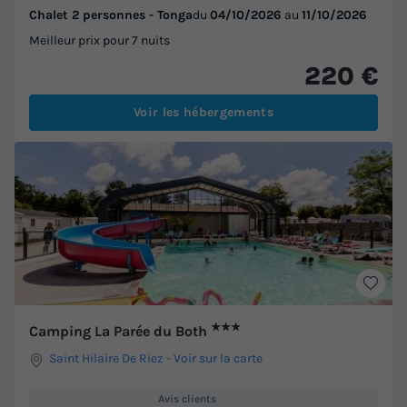
Chalet 2 personnes - Tonga
du
04/10/2026
au
11/10/2026
Meilleur prix pour 7 nuits
220 €
Voir les hébergements
★★★
Camping La Parée du Both
Saint Hilaire De Riez
-
Voir sur la carte
Avis clients