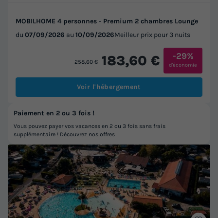
MOBILHOME 4 personnes - Premium 2 chambres Lounge
du
07/09/2026
au
10/09/2026
Meilleur prix pour 3 nuits
-29%
183,60 €
258,60 €
d'économie
Voir l'hébergement
Paiement en 2 ou 3 fois !
Vous pouvez payer vos vacances en 2 ou 3 fois sans frais
supplémentaire !
Découvrez nos offres