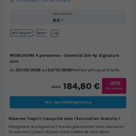
La Palmyre
-
Voir sur la carte
Avis clients
8.6
/10
Wifi payant
Bord de mer
+ 8
MOBILHOME 4 personnes - Essentiel 2ch 4p Signature
clim
du
30/09/2026
au
03/10/2026
Meilleur prix pour 3 nuits
-30%
184,80 €
264 €
d'économie
Voir les hébergements
Réservez l'esprit tranquille avec l'Annulation Gratuite !
Changement de programme ? Annulez gratuitement votre réservation
(1) sans motif jusqu'à 30 jours avant le début de votre séjour