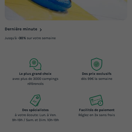
Dernière minute
Jusqu'à
-30%
sur votre semaine
Le plus grand choix
Des prix exclusifs
avec plus de 3000 campings
dès 99€ la semaine
référencés
Des spécialistes
Facilités de paiement
à votre écoute: Lun. à Ven.
Réglez en 3x sans frais
9h-19h / Sam. et Dim. 10h-19h