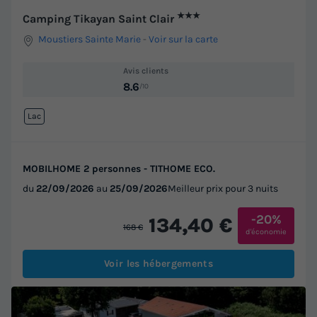
★★★
Camping Tikayan Saint Clair
Moustiers Sainte Marie
-
Voir sur la carte
Avis clients
8.6
/10
Lac
MOBILHOME 2 personnes - TITHOME ECO.
du
22/09/2026
au
25/09/2026
Meilleur prix pour 3 nuits
-20%
134,40 €
168 €
d'économie
Voir les hébergements