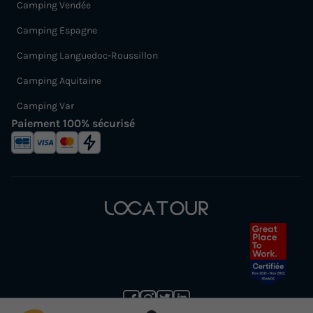
Camping Vendée
Camping Espagne
Camping Languedoc-Roussillon
Camping Aquitaine
Camping Var
Paiement 100% sécurisé
(1) Annulation gratuite jusqu’à 30 jours avant la date de début de votre séjour (sans justificatif et