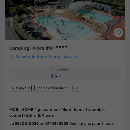
★★★★
Camping l'Arbre d'Or
Parentis En Born
-
Voir sur la carte
Avis clients
8.6
/10
Wifi payant
Piscine extérieure chauffée
+ 4
MOBILHOME 4 personnes - Mobil home 1 chambre
confort- 20m² 2/4 pers
du
29/08/2026
au
01/09/2026
Meilleur prix pour 3 nuits