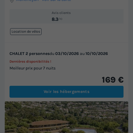
Avis clients
8.3
/10
Location de vélos
CHALET 2 personnes
du
03/10/2026
au
10/10/2026
Dernières disponibilités !
Meilleur prix pour 7 nuits
169 €
Voir les hébergements