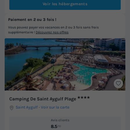
Voir les hébergements
Paiement en 2 ou 3 fois !
Vous pouvez payer vos vacances en 2 ou 3 fois sans frais
supplémentaire !
Découvrez nos offres
★★★★
Camping De Saint Aygulf Plage
Saint Aygulf
-
Voir sur la carte
Avis clients
8.5
/10