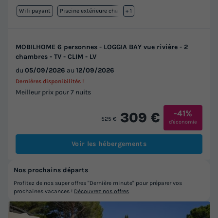
Wifi payant
Piscine extérieure chauffée
+ 1
MOBILHOME 6 personnes - LOGGIA BAY vue rivière - 2
chambres - TV - CLIM - LV
du
05/09/2026
au
12/09/2026
Dernières disponibilités !
Meilleur prix pour 7 nuits
-41%
309 €
525 €
d'économie
Voir les hébergements
Nos prochains départs
Profitez de nos super offres "Dernière minute" pour préparer vos
prochaines vacances !
Découvrez nos offres