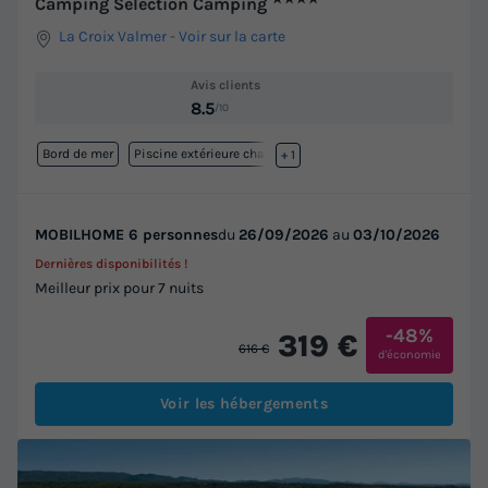
Camping Sélection Camping
La Croix Valmer
-
Voir sur la carte
Avis clients
8.5
/10
Bord de mer
Piscine extérieure chauffée
+ 1
MOBILHOME 6 personnes
du
26/09/2026
au
03/10/2026
Dernières disponibilités !
Meilleur prix pour 7 nuits
-48%
319 €
616 €
d'économie
Voir les hébergements