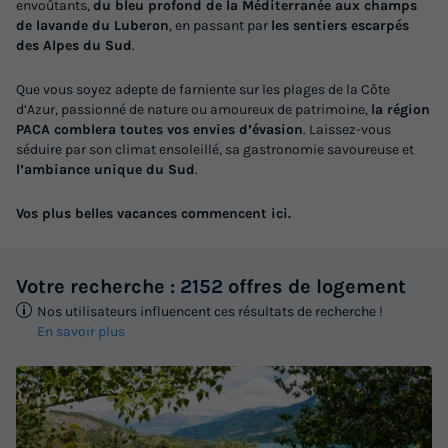
envoûtants,
du bleu profond de la Méditerranée aux champs
de lavande du Luberon
, en passant par
les sentiers escarpés
des Alpes du Sud
.
Que vous soyez adepte de farniente sur les plages de la Côte
d’Azur, passionné de nature ou amoureux de patrimoine,
la région
PACA comblera toutes vos envies d’évasion
. Laissez-vous
séduire par son climat ensoleillé, sa gastronomie savoureuse et
l’ambiance unique du Sud
.
Vos plus belles vacances commencent ici.
Votre recherche :
2152
offres de logement
Nos utilisateurs influencent ces résultats de recherche !
En savoir plus