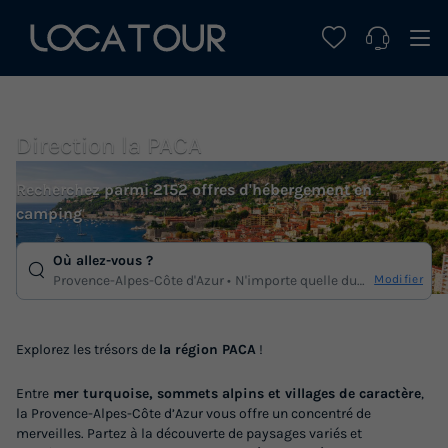
Direction la PACA
Recherchez parmi 2152 offres d'hébergement en
camping
Où allez-vous ?
Modifier
Provence-Alpes-Côte d'Azur
N'importe quelle duree
Explorez les trésors de
la région PACA
!
Entre
mer turquoise, sommets alpins et villages de caractère
,
la Provence-Alpes-Côte d’Azur vous offre un concentré de
merveilles. Partez à la découverte de paysages variés et