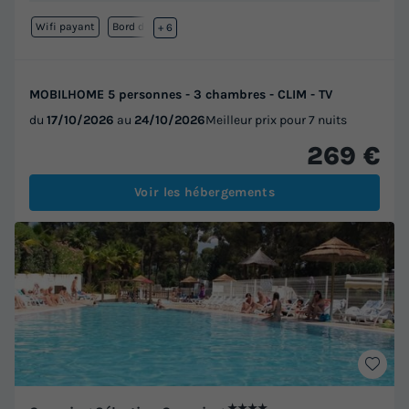
Wifi payant
Bord de mer
+ 6
MOBILHOME 5 personnes - 3 chambres - CLIM - TV
du
17/10/2026
au
24/10/2026
Meilleur prix pour 7 nuits
269 €
Voir les hébergements
★★★★