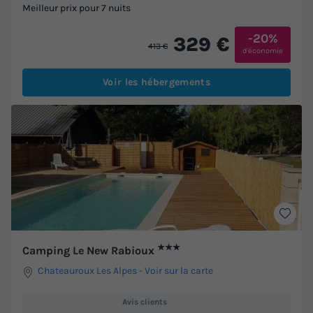
Meilleur prix pour 7 nuits
-20%
329 €
413 €
d'économie
Voir les hébergements
★★★
Camping Le New Rabioux
Chateauroux Les Alpes
-
Voir sur la carte
Avis clients