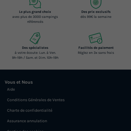
Le plus grand choix
Des prix exclusifs
avec plus de 3000 campings
dès 99€ la semaine
référencés
Des spécialistes
Facilités de paiement
à votre écoute: Lun. à Ven.
Réglez en 3x sans frais
9h-19h / Sam. et Dim. 10h-19h
Vous et Nous
Aide
Conditions Générales de Ventes
Charte de confidentialité
Assurance annulation