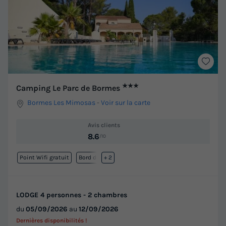
★★★
Camping Le Parc de Bormes
Bormes Les Mimosas
-
Voir sur la carte
Avis clients
8.6
/10
Point Wifi gratuit
Bord de mer
+ 2
LODGE 4 personnes - 2 chambres
du
05/09/2026
au
12/09/2026
Dernières disponibilités !