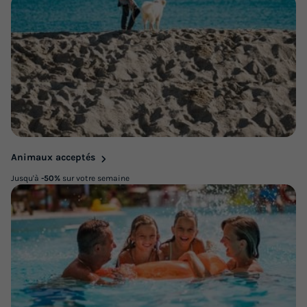
Animaux acceptés
Jusqu'à
-50%
sur votre semaine