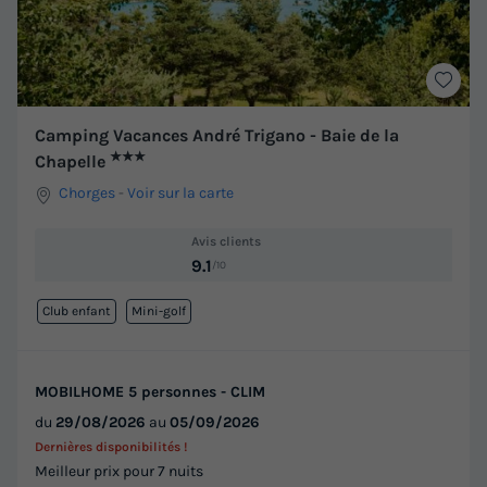
Camping Vacances André Trigano - Baie de la
★★★
Chapelle
Chorges
-
Voir sur la carte
Avis clients
9.1
/10
Club enfant
Mini-golf
MOBILHOME 5 personnes - CLIM
du
29/08/2026
au
05/09/2026
Dernières disponibilités !
Meilleur prix pour 7 nuits