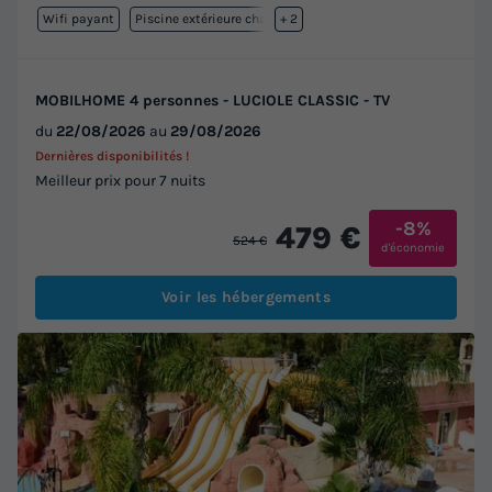
Wifi payant
Piscine extérieure chauffée
+ 2
MOBILHOME 4 personnes - LUCIOLE CLASSIC - TV
du
22/08/2026
au
29/08/2026
Dernières disponibilités !
Meilleur prix pour 7 nuits
-8%
479 €
524 €
d'économie
Voir les hébergements