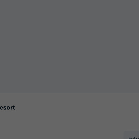
esort