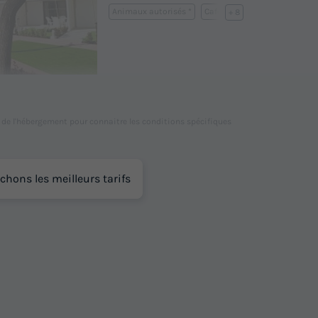
Animaux autorisés *
Cafetière
+ 8
En savoir plus
l de l'hébergement pour connaitre les conditions spécifiques
chons les meilleurs tarifs