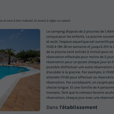
et sont à titre indicatif, ils seront à régler sur place)
Le camping dispose de 2 piscines de 1,40m 
conçue pour les enfants. La piscine couver
et août, l'espace aquatique est surveillé p
1h30 à 19h 30 en semaine et jusqu'à 21h le
de la piscine sont activés à minuit pour c
réservation effectuée pour moins de 2 jour
réservation pour un poste chaque jour en fo
possible d'effectuer une autre réservation 
d'accéder à la piscine. Par exemple, à 11h00
attendre 11h30 pour effectuer sa réservati
réservation. Par conséquent, un couple pe
chaise longue. Et une famille de 4 personne
transats. Tant que le créneau horaire souha
réservation, chaque jour avec une réservat
Dans
l'établissement