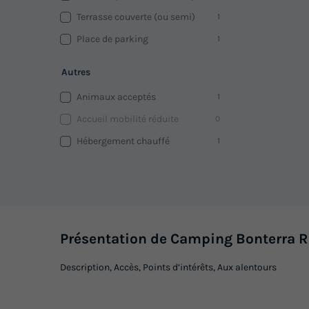
Terrasse couverte (ou semi)
1
Place de parking
1
Autres
Animaux acceptés
1
Accueil mobilité réduite
0
Hébergement chauffé
1
Présentation de Camping Bonterra R
Description, Accès, Points d’intérêts, Aux alentours