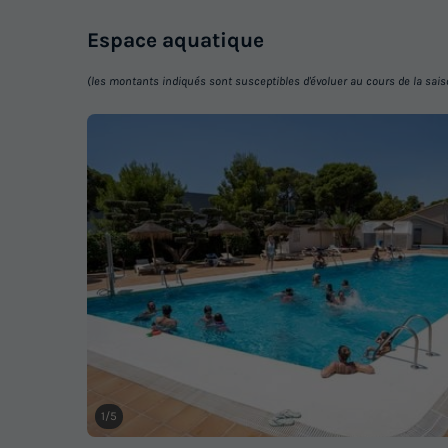
Espace
aquatique
(les montants indiqués sont susceptibles d'évoluer au cours de la saison 
1/5