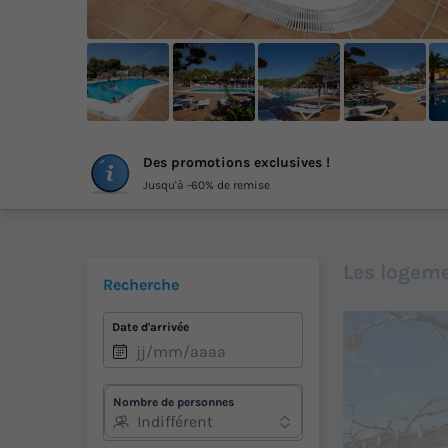
+
Des promotions exclusives !
ph
Jusqu'à -60% de remise
Les logeme
Recherche
Date d'arrivée
Nombre de personnes
Indifférent