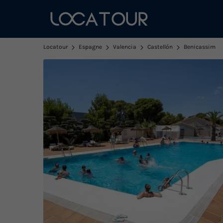
Locatour
Espagne
Valencia
Castellón
Benicassim