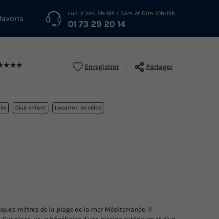
Lun. à Ven. 9h-19h / Sam. et Dim. 10h-19h
favoris
01 73 29 20 14
★★★★
Enregistrer
Partager
fée
Club enfant
Location de vélos
ques mètres de la plage de la mer Méditerranée. Il