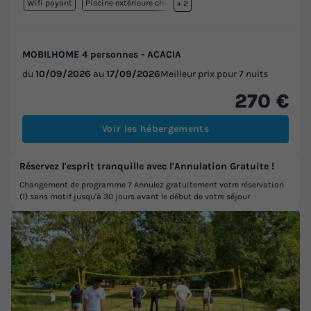
Wifi payant
Piscine extérieure chauffée
+ 2
MOBILHOME 4 personnes - ACACIA
du
10/09/2026
au
17/09/2026
Meilleur prix pour 7 nuits
270 €
Voir les hébergements
Réservez l'esprit tranquille avec l'Annulation Gratuite !
Changement de programme ? Annulez gratuitement votre réservation
(1) sans motif jusqu'à 30 jours avant le début de votre séjour