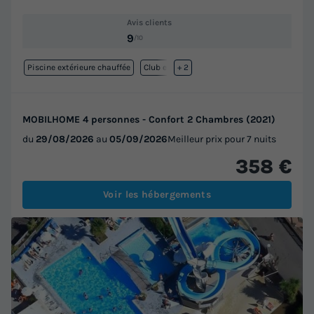
Avis clients
9
/10
Piscine extérieure chauffée
Club enfant
+ 2
MOBILHOME 4 personnes - Confort 2 Chambres (2021)
du
29/08/2026
au
05/09/2026
Meilleur prix pour 7 nuits
358 €
Voir les hébergements