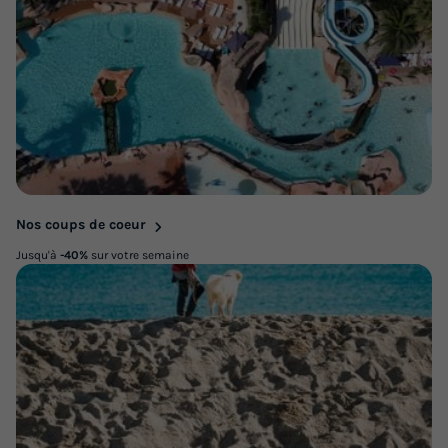
Nos coups de coeur
Jusqu'à
-40%
sur votre semaine