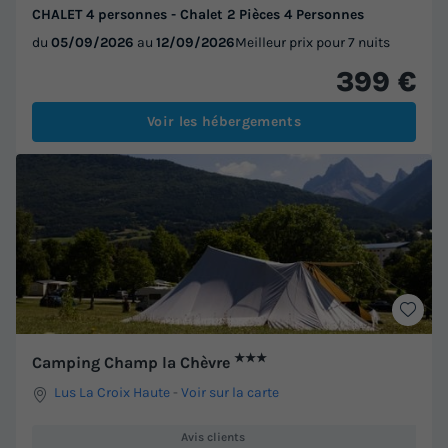
CHALET 4 personnes - Chalet 2 Pièces 4 Personnes
du
05/09/2026
au
12/09/2026
Meilleur prix pour 7 nuits
399 €
Voir les hébergements
★★★
Camping Champ la Chèvre
Lus La Croix Haute
-
Voir sur la carte
Avis clients