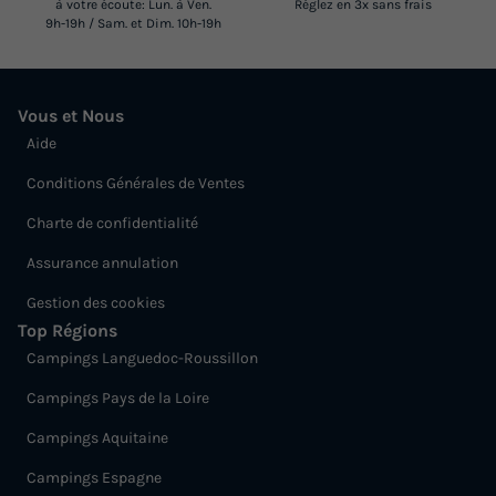
à votre écoute: Lun. à Ven.
Réglez en 3x sans frais
9h-19h / Sam. et Dim. 10h-19h
Vous et Nous
Aide
Conditions Générales de Ventes
Charte de confidentialité
Assurance annulation
Gestion des cookies
Top Régions
Campings Languedoc-Roussillon
Campings Pays de la Loire
Campings Aquitaine
Campings Espagne