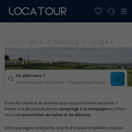
Campings à la campagne - page 4
Recherchez parmi 2530 offres d'hébergement en
camping à la campagne
Où allez-vous ?
Rechercher par lieu et date
N'importe quelle duree
Envie de nature et de sérénité pour vos prochaines vacances ?
Partez à la découverte de nos
campings à la campagne
et offrez-
vous une
parenthèse de calme et de détente.
Entre paysages verdoyants, chants d’oiseaux et balades en plein