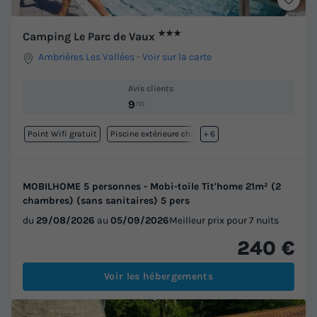
★★★
Camping Le Parc de Vaux
Ambrières Les Vallées
-
Voir sur la carte
Avis clients
9
/10
Point Wifi gratuit
Piscine extérieure chauffée
+ 6
MOBILHOME 5 personnes - Mobi-toile Tit'home 21m² (2
chambres) (sans sanitaires) 5 pers
du
29/08/2026
au
05/09/2026
Meilleur prix pour 7 nuits
240 €
Voir les hébergements