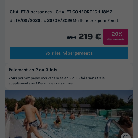
CHALET 3 personnes - CHALET CONFORT 1CH 18M2
du
19/09/2026
au
26/09/2026
Meilleur prix pour 7 nuits
-20%
219 €
275 €
d'économie
Voir les hébergements
Paiement en 2 ou 3 fois !
Vous pouvez payer vos vacances en 2 ou 3 fois sans frais
supplémentaire !
Découvrez nos offres