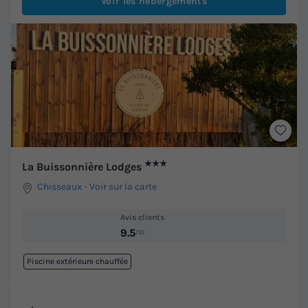
Voir les hébergements
★★★
La Buissonnière Lodges
Chisseaux
-
Voir sur la carte
Avis clients
9.5
/10
Piscine extérieure chauffée