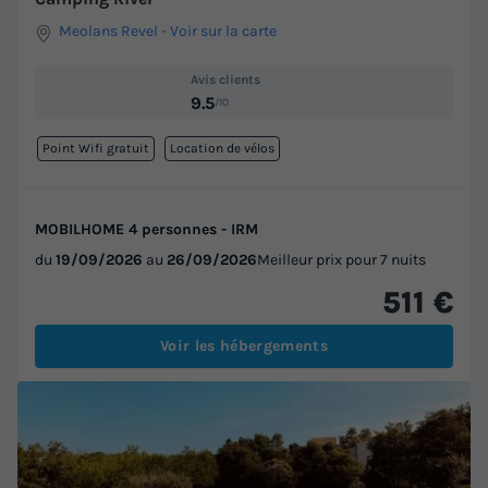
Meolans Revel
-
Voir sur la carte
Avis clients
9.5
/10
Point Wifi gratuit
Location de vélos
MOBILHOME 4 personnes - IRM
du
19/09/2026
au
26/09/2026
Meilleur prix pour 7 nuits
511 €
Voir les hébergements