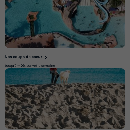
Nos coups de coeur
Jusqu'à
-40%
sur votre semaine