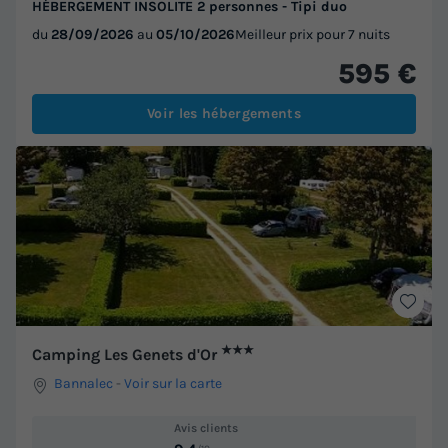
HÉBERGEMENT INSOLITE 2 personnes - Tipi duo
du
28/09/2026
au
05/10/2026
Meilleur prix pour 7 nuits
595 €
Voir les hébergements
★★★
Camping Les Genets d'Or
Bannalec
-
Voir sur la carte
Avis clients