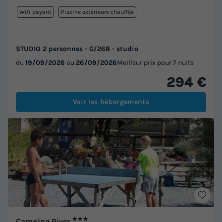
Wifi payant
Piscine extérieure chauffée
STUDIO 2 personnes - G/268 - studio
du
19/09/2026
au
26/09/2026
Meilleur prix pour 7 nuits
294 €
Voir les hébergements
★★★
Camping River