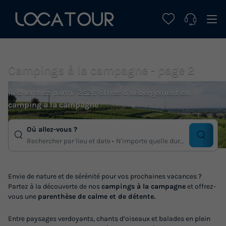
Campings à la campagne - page 2
Recherchez parmi 2526 offres d'hébergement en
camping à la campagne
Où allez-vous ?
Rechercher par lieu et date
N'importe quelle duree
Envie de nature et de sérénité pour vos prochaines vacances ?
Partez à la découverte de nos
campings à la campagne
et offrez-
vous une
parenthèse de calme et de détente.
Entre paysages verdoyants, chants d’oiseaux et balades en plein