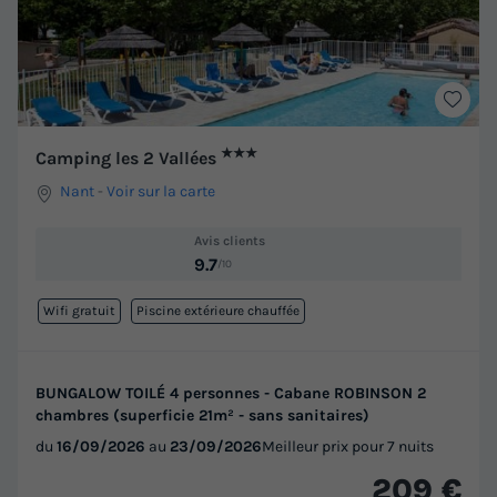
★★★
Camping les 2 Vallées
Nant
-
Voir sur la carte
Avis clients
9.7
/10
Wifi gratuit
Piscine extérieure chauffée
BUNGALOW TOILÉ 4 personnes - Cabane ROBINSON 2
chambres (superficie 21m² - sans sanitaires)
du
16/09/2026
au
23/09/2026
Meilleur prix pour 7 nuits
209 €