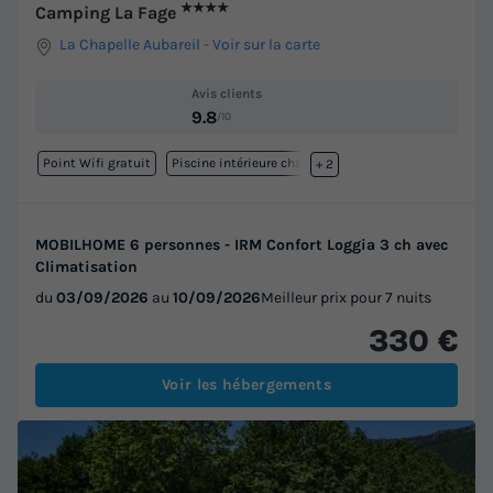
★★★★
Camping La Fage
La Chapelle Aubareil
-
Voir sur la carte
Avis clients
9.8
/10
Point Wifi gratuit
Piscine intérieure chauffée
+ 2
MOBILHOME 6 personnes - IRM Confort Loggia 3 ch avec
Climatisation
du
03/09/2026
au
10/09/2026
Meilleur prix pour 7 nuits
330 €
Voir les hébergements