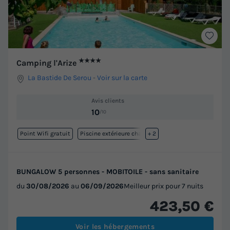
★★★★
Camping l'Arize
La Bastide De Serou
-
Voir sur la carte
Avis clients
10
/10
Point Wifi gratuit
Piscine extérieure chauffée
+ 2
BUNGALOW 5 personnes - MOBITOILE - sans sanitaire
du
30/08/2026
au
06/09/2026
Meilleur prix pour 7 nuits
423,50 €
Voir les hébergements