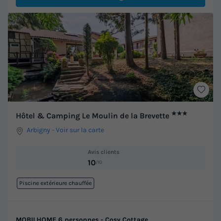
★★★
Hôtel & Camping Le Moulin de la Brevette
Arbigny
-
Voir sur la carte
Avis clients
10
/10
Piscine extérieure chauffée
MOBILHOME 6 personnes - Cosy Cottage