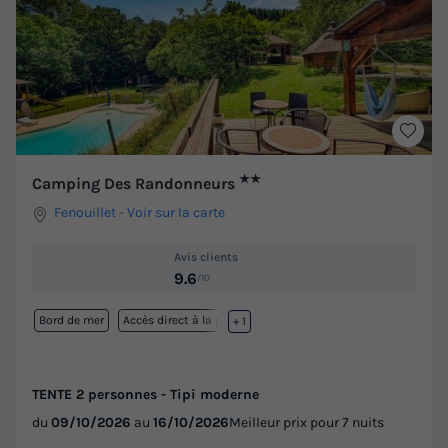
★★
Camping Des Randonneurs
Fenouillet
-
Voir sur la carte
Avis clients
9.6
/10
Bord de mer
Accès direct à la plage
+ 1
TENTE 2 personnes - Tipi moderne
du
09/10/2026
au
16/10/2026
Meilleur prix pour 7 nuits