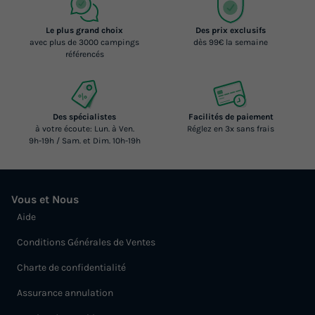
Le plus grand choix
Des prix exclusifs
avec plus de 3000 campings
dès 99€ la semaine
référencés
Des spécialistes
Facilités de paiement
à votre écoute: Lun. à Ven.
Réglez en 3x sans frais
9h-19h / Sam. et Dim. 10h-19h
Vous et Nous
Aide
Conditions Générales de Ventes
Charte de confidentialité
Assurance annulation