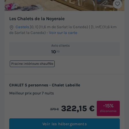
Les Chalets de la Noyeraie
Castels
]0, 1[ (11,6 m de Sarlat la Caneda) | [1, Inf[ (11,6 km
de Sarlat la Caneda)
-
Voir sur la carte
Avis clients
10
/10
Piscine intérieure chauffée
CHALET 5 personnes - Chalet Labeille
Meilleur prix pour 7 nuits
-15%
322,15 €
379 €
d'économie
Voir les hébergements