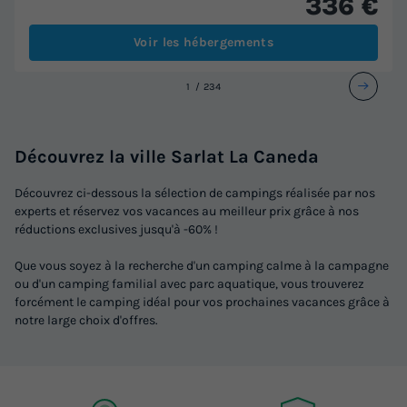
336 €
Voir les hébergements
1
2
3
4
Découvrez la ville Sarlat La Caneda
Découvrez ci-dessous la sélection de campings réalisée par nos
experts et réservez vos vacances au meilleur prix grâce à nos
réductions exclusives jusqu'à -60% !
Que vous soyez à la recherche d'un camping calme à la campagne
ou d'un camping familial avec parc aquatique, vous trouverez
forcément le camping idéal pour vos prochaines vacances grâce à
notre large choix d'offres.