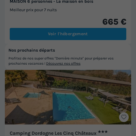
MAISON 6 personnes - La maison en bois
Meilleur prix pour 7 nuits
665 €
Voir l'hébergement
Nos prochains départs
Profitez de nos super offres "Dernière minute" pour préparer vos
prochaines vacances !
Découvrez nos offres
★★★
Camping Dordogne Les Cinq Châteaux