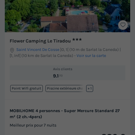
★★★
Flower Camping Le Tiradou
Saint Vincent De Cosse
]0, 1[ (10 m de Sarlat la Caneda) |
[1, Inf[ (10 km de Sarlat la Caneda)
-
Voir sur la carte
Avis clients
9.1
/10
Point Wifi gratuit
Piscine extérieure chauffée
+ 1
MOBILHOME 4 personnes - Super Mercure Standard 27
m² (2 ch.-4pers)
Meilleur prix pour 7 nuits