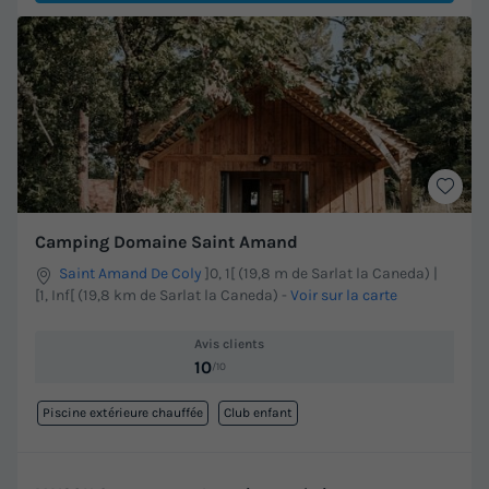
Camping Domaine Saint Amand
Saint Amand De Coly
]0, 1[ (19,8 m de Sarlat la Caneda) |
[1, Inf[ (19,8 km de Sarlat la Caneda)
-
Voir sur la carte
Avis clients
10
/10
Piscine extérieure chauffée
Club enfant