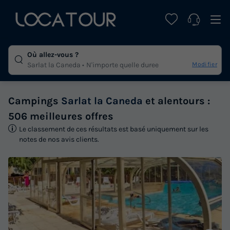
Où allez-vous ?
Modifier
Sarlat la Caneda
N'importe quelle duree
Campings
Sarlat la Caneda
et alentours :
506 meilleures offres
Le classement de ces résultats est basé uniquement sur les
notes de nos avis clients.