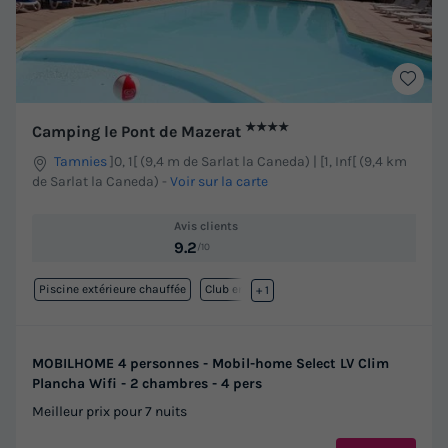
★★★★
Camping le Pont de Mazerat
Tamnies
]0, 1[ (9,4 m de Sarlat la Caneda) | [1, Inf[ (9,4 km
de Sarlat la Caneda)
-
Voir sur la carte
Avis clients
9.2
/10
Piscine extérieure chauffée
Club enfant
+ 1
MOBILHOME 4 personnes - Mobil-home Select LV Clim
Plancha Wifi - 2 chambres - 4 pers
Meilleur prix pour 7 nuits