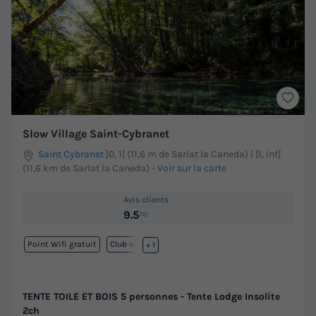
Slow Village Saint-Cybranet
Saint Cybranet
]0, 1[ (11,6 m de Sarlat la Caneda) | [1, Inf[
(11,6 km de Sarlat la Caneda)
-
Voir sur la carte
Avis clients
9.5
/10
Point Wifi gratuit
Club enfant
+ 1
TENTE TOILE ET BOIS 5 personnes - Tente Lodge Insolite
2ch