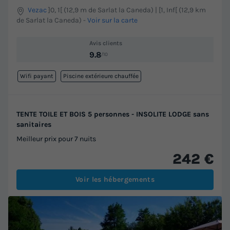
Vezac
]0, 1[ (12,9 m de Sarlat la Caneda) | [1, Inf[ (12,9 km
de Sarlat la Caneda)
-
Voir sur la carte
Avis clients
9.8
/10
Wifi payant
Piscine extérieure chauffée
TENTE TOILE ET BOIS 5 personnes - INSOLITE LODGE sans
sanitaires
Meilleur prix pour 7 nuits
242 €
Voir les hébergements