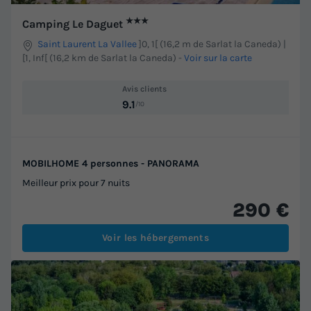
★★★
Camping Le Daguet
Saint Laurent La Vallee
]0, 1[ (16,2 m de Sarlat la Caneda) |
[1, Inf[ (16,2 km de Sarlat la Caneda)
-
Voir sur la carte
Avis clients
9.1
/10
MOBILHOME 4 personnes - PANORAMA
Meilleur prix pour 7 nuits
290 €
Voir les hébergements