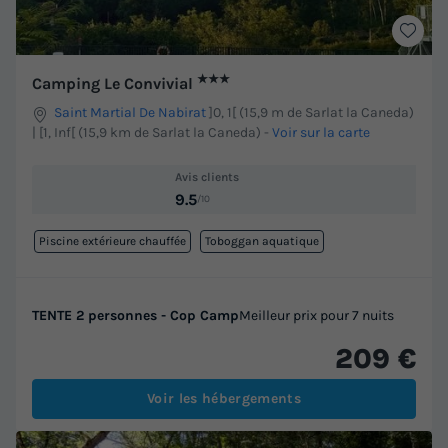
★★★
Camping Le Convivial
Saint Martial De Nabirat
]0, 1[ (15,9 m de Sarlat la Caneda)
| [1, Inf[ (15,9 km de Sarlat la Caneda)
-
Voir sur la carte
Avis clients
9.5
/10
Piscine extérieure chauffée
Toboggan aquatique
TENTE 2 personnes - Cop Camp
Meilleur prix pour 7 nuits
209 €
Voir les hébergements