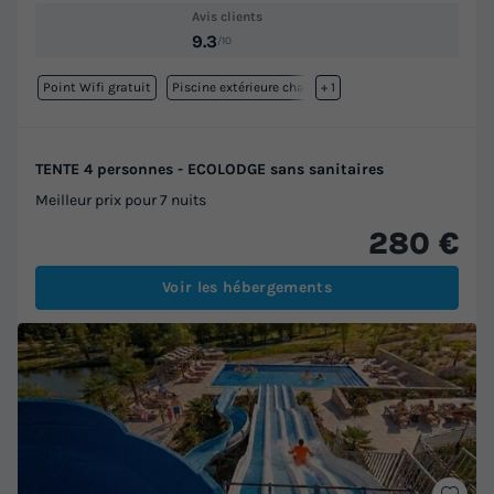
Avis clients
9.3
/10
Point Wifi gratuit
Piscine extérieure chauffée
+ 1
TENTE 4 personnes - ECOLODGE sans sanitaires
Meilleur prix pour 7 nuits
280 €
Voir les hébergements