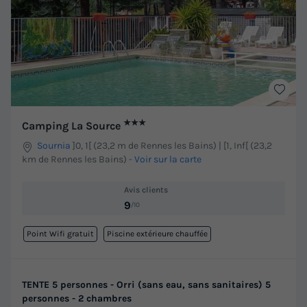
★★★
Camping La Source
Sournia
]0, 1[ (23,2 m de Rennes les Bains) | [1, Inf[ (23,2
km de Rennes les Bains)
-
Voir sur la carte
Avis clients
9
/10
Point Wifi gratuit
Piscine extérieure chauffée
TENTE 5 personnes - Orri (sans eau, sans sanitaires) 5
personnes - 2 chambres