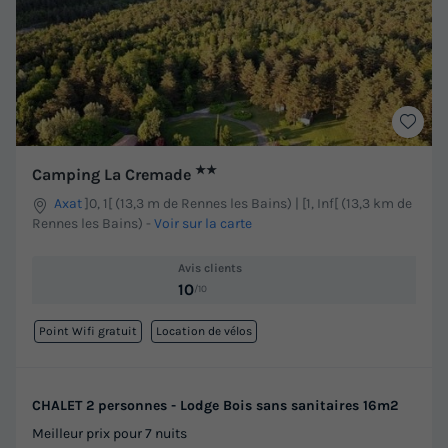
★★
Camping La Cremade
Axat
]0, 1[ (13,3 m de Rennes les Bains) | [1, Inf[ (13,3 km de
Rennes les Bains)
-
Voir sur la carte
Avis clients
10
/10
Point Wifi gratuit
Location de vélos
CHALET 2 personnes - Lodge Bois sans sanitaires 16m2
Meilleur prix pour 7 nuits