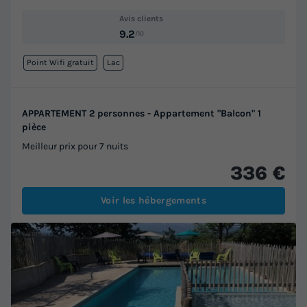
Avis clients
9.2
/10
Point Wifi gratuit
Lac
APPARTEMENT 2 personnes - Appartement "Balcon" 1
pièce
Meilleur prix pour 7 nuits
336 €
Voir les hébergements