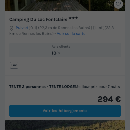
★★★
Camping Du Lac Fontclaire
Puivert
]0, 1[ (22,3 m de Rennes les Bains) | [1, Inf[ (22,3
km de Rennes les Bains)
-
Voir sur la carte
Avis clients
10
/10
Lac
TENTE 2 personnes - TENTE LODGE
Meilleur prix pour 7 nuits
294 €
Voir les hébergements