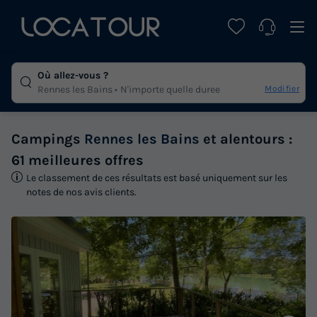
Où allez-vous ?
Modifier
Rennes les Bains
N'importe quelle duree
Campings
Rennes les Bains
et alentours :
61 meilleures offres
Le classement de ces résultats est basé uniquement sur les
notes de nos avis clients.