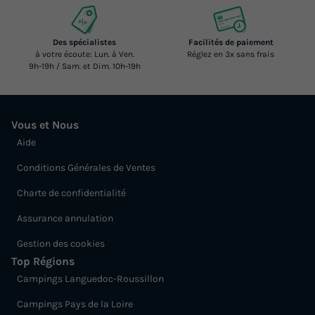
Des spécialistes
Facilités de paiement
à votre écoute: Lun. à Ven.
Réglez en 3x sans frais
9h-19h / Sam. et Dim. 10h-19h
Vous et Nous
Aide
Conditions Générales de Ventes
Charte de confidentialité
Assurance annulation
Gestion des cookies
Top Régions
Campings Languedoc-Roussillon
Campings Pays de la Loire