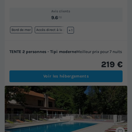
Avis clients
9.6
/10
Bord de mer
Accès direct à la plage
+ 1
TENTE 2 personnes - Tipi moderne
Meilleur prix pour 7 nuits
219 €
Voir les hébergements