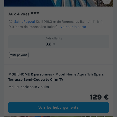
★★★
Aux 4 vues
Saint Papoul
]0, 1[ (49,2 m de Rennes les Bains) | [1, Inf[
(49,2 km de Rennes les Bains)
-
Voir sur la carte
Avis clients
9.2
/10
Wifi payant
MOBILHOME 2 personnes - Mobil Home Aqua 1ch 2pers
Terrasse Semi-Couverte Clim TV
Meilleur prix pour 7 nuits
129 €
Voir les hébergements