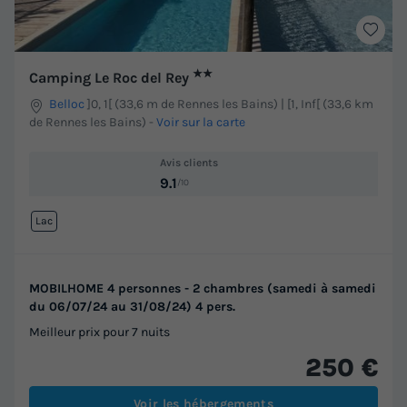
★★
Camping Le Roc del Rey
Belloc
]0, 1[ (33,6 m de Rennes les Bains) | [1, Inf[ (33,6 km
de Rennes les Bains)
-
Voir sur la carte
Avis clients
9.1
/10
Lac
MOBILHOME 4 personnes - 2 chambres (samedi à samedi
du 06/07/24 au 31/08/24) 4 pers.
Meilleur prix pour 7 nuits
250 €
Voir les hébergements