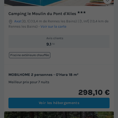
★★★
Camping le Moulin du Pont d'Alies
Axat
]0, 1[ (13,4 m de Rennes les Bains) | [1, Inf[ (13,4 km de
Rennes les Bains)
-
Voir sur la carte
Avis clients
9.1
/10
Piscine extérieure chauffée
MOBILHOME 2 personnes - O'Hara 18 m²
Meilleur prix pour 7 nuits
298,10 €
Voir les hébergements