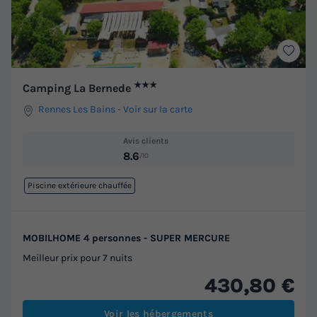
★★★
Camping La Bernede
Rennes Les Bains
-
Voir sur la carte
Avis clients
8.6
/10
Piscine extérieure chauffée
MOBILHOME 4 personnes - SUPER MERCURE
Meilleur prix pour 7 nuits
430,80 €
Voir les hébergements