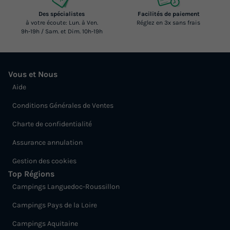
Des spécialistes
Facilités de paiement
à votre écoute: Lun. à Ven.
Réglez en 3x sans frais
9h-19h / Sam. et Dim. 10h-19h
Vous et Nous
Aide
Conditions Générales de Ventes
Charte de confidentialité
Assurance annulation
Gestion des cookies
Top Régions
Campings Languedoc-Roussillon
Campings Pays de la Loire
Campings Aquitaine