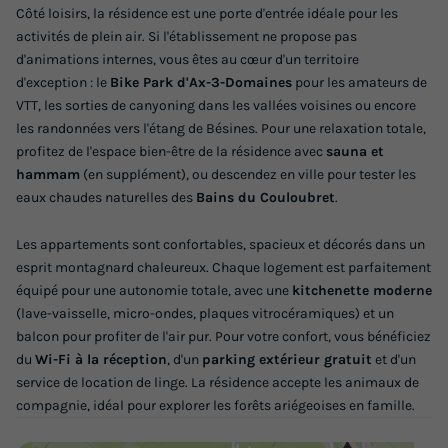
Côté loisirs, la résidence est une porte d'entrée idéale pour les
activités de plein air. Si l'établissement ne propose pas
d'animations internes, vous êtes au cœur d'un territoire
d'exception : le
Bike Park d'Ax-3-Domaines
pour les amateurs de
VTT, les sorties de canyoning dans les vallées voisines ou encore
les randonnées vers l'étang de Bésines. Pour une relaxation totale,
profitez de l'espace bien-être de la résidence avec
sauna et
hammam
(en supplément), ou descendez en ville pour tester les
eaux chaudes naturelles des
Bains du Couloubret
.
Les appartements sont confortables, spacieux et décorés dans un
esprit montagnard chaleureux. Chaque logement est parfaitement
équipé pour une autonomie totale, avec une
kitchenette moderne
(lave-vaisselle, micro-ondes, plaques vitrocéramiques) et un
balcon pour profiter de l'air pur. Pour votre confort, vous bénéficiez
du
Wi-Fi à la réception
, d'un
parking extérieur gratuit
et d'un
service de location de linge. La résidence accepte les animaux de
compagnie, idéal pour explorer les forêts ariégeoises en famille.