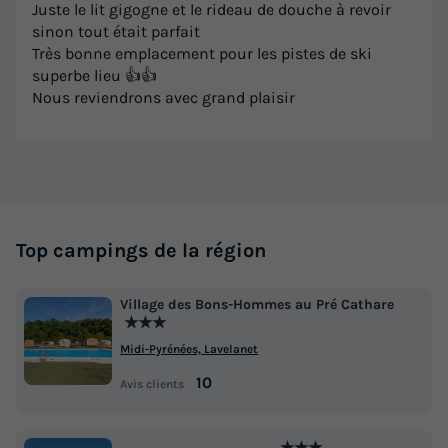
Juste le lit gigogne et le rideau de douche à revoir
sinon tout était parfait
Très bonne emplacement pour les pistes de ski
superbe lieu 👍👍
Nous reviendrons avec grand plaisir
Top campings de la région
Village des Bons-Hommes au Pré Cathare
★★★
Midi-Pyrénées, Lavelanet
10
Avis clients
★★★