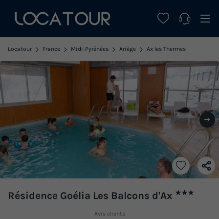
Locatour
France
Midi-Pyrénées
Ariège
Ax les Thermes
★★★
Résidence Goélia Les Balcons d'Ax
Avis clients