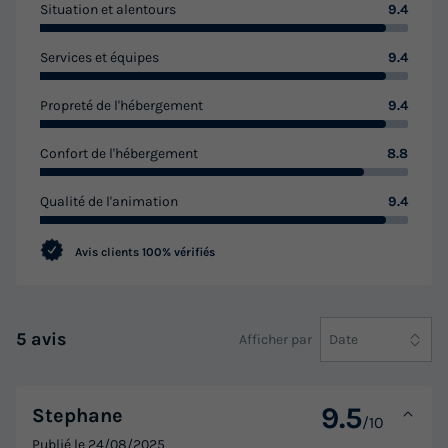
Situation et alentours
9.4
Services et équipes
9.4
Propreté de l'hébergement
9.4
Confort de l'hébergement
8.8
Qualité de l'animation
9.4
Avis clients
100% vérifiés
5 avis
Afficher par
Date
9.5
Stephane
/10
Publié le
24/08/2025