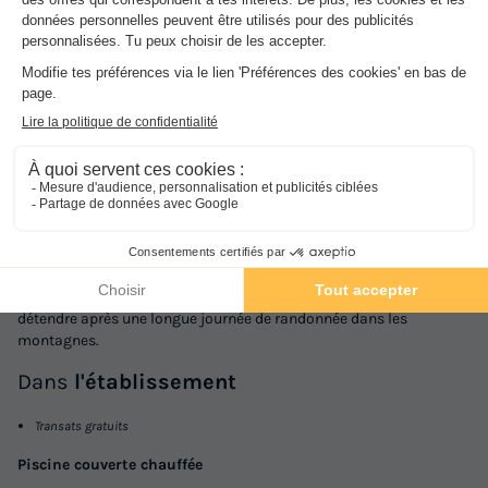
1/4
Durant votre séjour, la résidence met librement à votre disposition
une piscine intérieure, chauffée. Elle vous permettra de vous
détendre après une longue journée de randonnée dans les
montagnes.
Dans
l'établissement
Transats gratuits
Piscine couverte chauffée