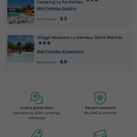
Camping Le Pardaillan
Midi-Pyrénées, Gondrin
9.3
Avis clients
Village Vacances Le Hameau Saint Martial
★★★
Midi-Pyrénées, Rieupeyroux
8.9
Avis clients
Le plus grand choix
Des prix exclusifs
avec plus de 3000 campings
dès 99€ la semaine
référencés