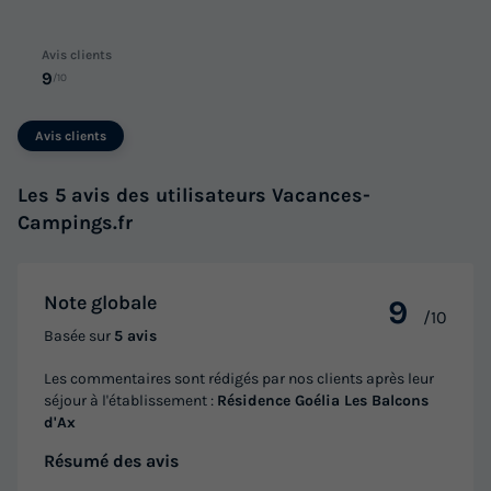
Avis clients
9
/10
Avis clients
Les 5 avis des utilisateurs Vacances-
Campings.fr
Note globale
9
/10
Basée sur
5 avis
Les commentaires sont rédigés par nos clients après leur
séjour à l'établissement :
Résidence Goélia Les Balcons
d'Ax
Résumé des avis