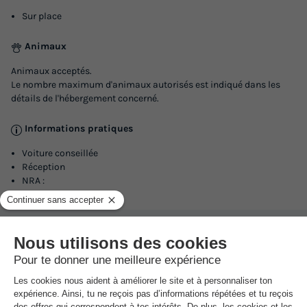
Sur place
Animaux
Animaux acceptés.
Le nombre maximum d'animaux autorisés est indiqué dans les
détails de l'hébergement concerné.
Informations pratiques
Voiture conseillée
Réception
NRA :
Espace
aquatique
(les montants indiqués sont susceptibles d'évoluer au cours de la saison et sont
à titre indicatif, ils seront à régler sur place)