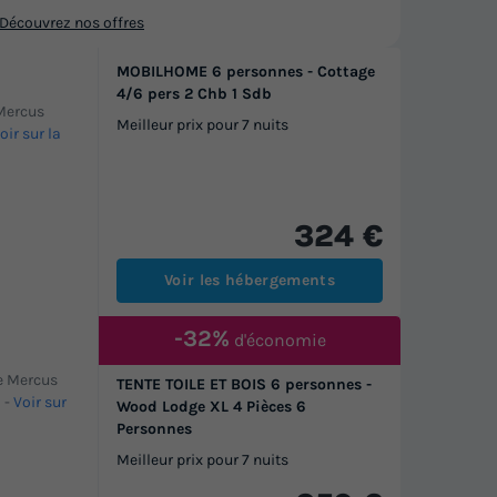
Découvrez nos offres
MOBILHOME 6 personnes - Cottage
4/6 pers 2 Chb 1 Sdb
 Mercus
Meilleur prix pour 7 nuits
oir sur la
324 €
Voir les hébergements
-32%
d'économie
de Mercus
TENTE TOILE ET BOIS 6 personnes -
)
-
Voir sur
Wood Lodge XL 4 Pièces 6
Personnes
Meilleur prix pour 7 nuits