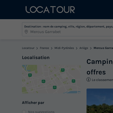
Destination : nom de camping, ville, région, département, pays.
Locatour
France
Midi-Pyrénées
Ariège
Mercus Garra
Localisation
Campi
offres
Le classement
Afficher par
Nos suggestions