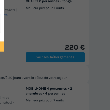
CHALET 2 personnes - Tonga
Meilleur prix pour 7 nuits
 Garrabet) |
 carte
220 €
Voir les hébergements
u'à 30 jours avant le début de votre séjour
MOBILHOME 4 personnes - 2
chambres - 4 personnes
,5 m de
Meilleur prix pour 7 nuits
arrabet)
-