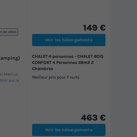
149 €
n de vélos
Voir les hébergements
CHALET 4 personnes - CHALET BOIS
Camping)
CONFORT 4 Personnes 29m2 2
Chambres
 de Mercus
Meilleur prix pour 7 nuits
Voir sur la
463 €
Voir les hébergements