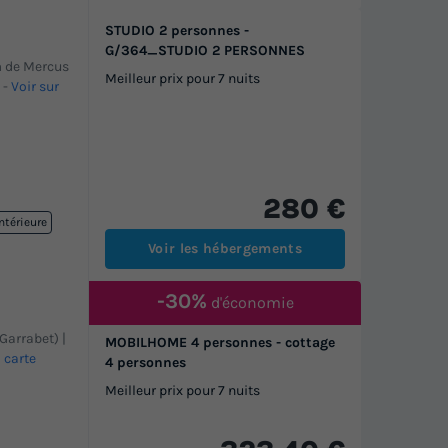
STUDIO 2 personnes -
G/364_STUDIO 2 PERSONNES
 m de Mercus
Meilleur prix pour 7 nuits
-
Voir sur
280 €
ntérieure
Voir les hébergements
-30%
d'économie
 Garrabet) |
MOBILHOME 4 personnes - cottage
a carte
4 personnes
Meilleur prix pour 7 nuits