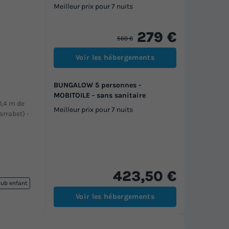
Meilleur prix pour 7 nuits
279 €
560 €
Voir les hébergements
BUNGALOW 5 personnes -
MOBITOILE - sans sanitaire
20,4 m de
Meilleur prix pour 7 nuits
arrabet)
-
423,50 €
lub enfant
Voir les hébergements