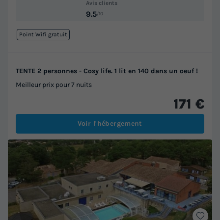
Avis clients
9.5
/10
Point Wifi gratuit
TENTE 2 personnes - Cosy life. 1 lit en 140 dans un oeuf !
Meilleur prix pour 7 nuits
171 €
Voir l'hébergement