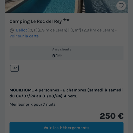
★★
Camping Le Roc del Rey
Belloc
]0, 1[ (2,9 m de Leran) | [1, Inf[ (2,9 km de Leran)
-
Voir sur la carte
Avis clients
9.1
/10
Lac
MOBILHOME 4 personnes - 2 chambres (samedi à samedi
du 06/07/24 au 31/08/24) 4 pers.
Meilleur prix pour 7 nuits
250 €
Voir les hébergements