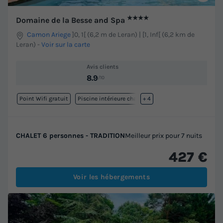
★★★★
Domaine de la Besse and Spa
Camon Ariege
]0, 1[ (6,2 m de Leran) | [1, Inf[ (6,2 km de
Leran)
-
Voir sur la carte
Avis clients
8.9
/10
Point Wifi gratuit
Piscine intérieure chauffée
+ 4
CHALET 6 personnes - TRADITION
Meilleur prix pour 7 nuits
427 €
Voir les hébergements