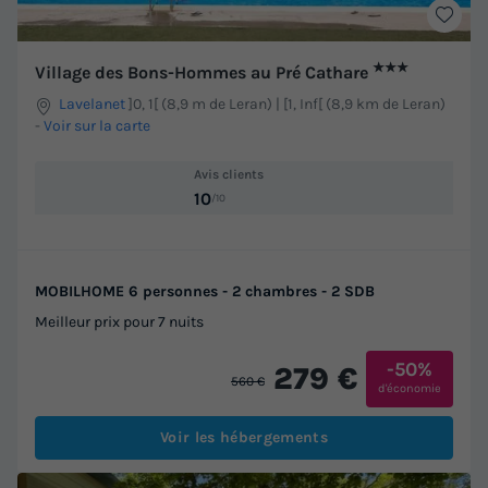
★★★
Village des Bons-Hommes au Pré Cathare
Lavelanet
]0, 1[ (8,9 m de Leran) | [1, Inf[ (8,9 km de Leran)
-
Voir sur la carte
Avis clients
10
/10
MOBILHOME 6 personnes - 2 chambres - 2 SDB
Meilleur prix pour 7 nuits
-50%
279 €
560 €
d'économie
Voir les hébergements