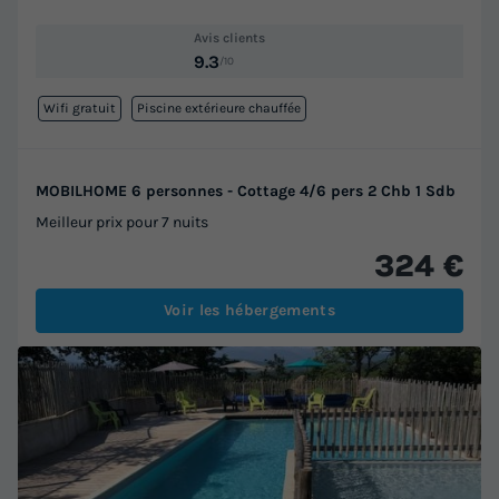
Avis clients
9.3
/10
Wifi gratuit
Piscine extérieure chauffée
MOBILHOME 6 personnes - Cottage 4/6 pers 2 Chb 1 Sdb
Meilleur prix pour 7 nuits
324 €
Voir les hébergements