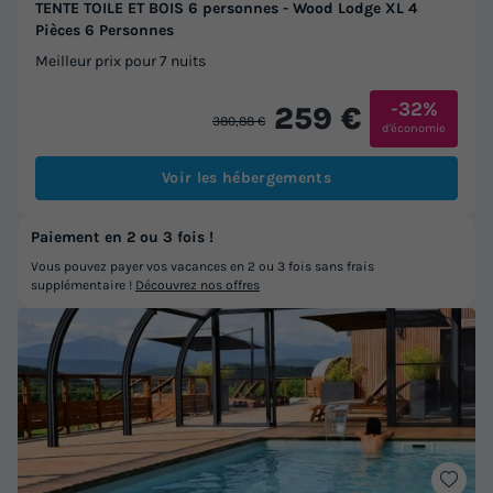
TENTE TOILE ET BOIS 6 personnes - Wood Lodge XL 4
Pièces 6 Personnes
Meilleur prix pour 7 nuits
-32%
259 €
380,88 €
d'économie
Voir les hébergements
Paiement en 2 ou 3 fois !
Vous pouvez payer vos vacances en 2 ou 3 fois sans frais
supplémentaire !
Découvrez nos offres