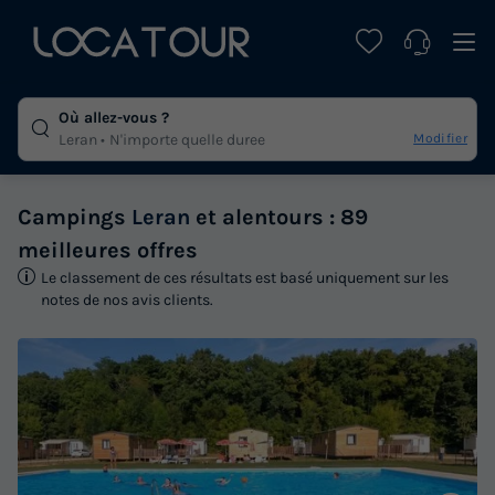
Où allez-vous ?
Modifier
Leran
N'importe quelle duree
Campings
Leran
et alentours : 89
meilleures offres
Le classement de ces résultats est basé uniquement sur les
notes de nos avis clients.