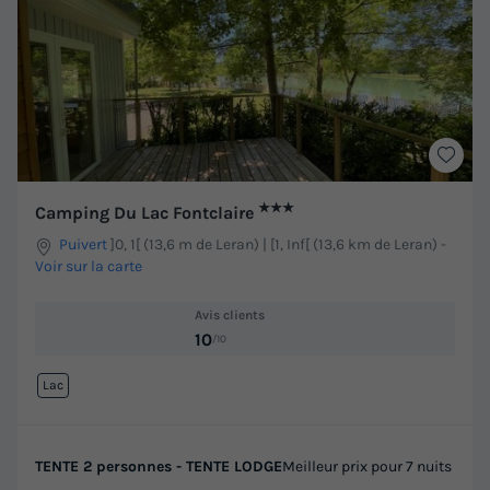
★★★
Camping Du Lac Fontclaire
Puivert
]0, 1[ (13,6 m de Leran) | [1, Inf[ (13,6 km de Leran)
-
Voir sur la carte
Avis clients
10
/10
Lac
TENTE 2 personnes - TENTE LODGE
Meilleur prix pour 7 nuits