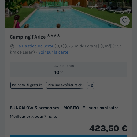
★★★★
Camping l'Arize
La Bastide De Serou
]0, 1[ (37,7 m de Leran) | [1, Inf[ (37,7
km de Leran)
-
Voir sur la carte
Avis clients
10
/10
Point Wifi gratuit
Piscine extérieure chauffée
+ 2
BUNGALOW 5 personnes - MOBITOILE - sans sanitaire
Meilleur prix pour 7 nuits
423,50 €