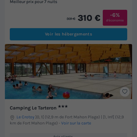
Meilleur prix pour 7 nuits
-6%
310 €
331 €
d'économie
Voir les hébergements
★★★
Camping Le Tarteron
Le Crotoy
]0, 1[ (12,9 m de Fort Mahon Plage) | [1, Inf[ (12,9
km de Fort Mahon Plage)
-
Voir sur la carte
Avis clients