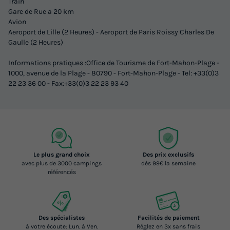
Train
Gare de Rue a 20 km
Avion
Aeroport de Lille (2 Heures) - Aeroport de Paris Roissy Charles De
Gaulle (2 Heures)
Informations pratiques :Office de Tourisme de Fort-Mahon-Plage -
1000, avenue de la Plage - 80790 - Fort-Mahon-Plage - Tel: +33(0)3
22 23 36 00 - Fax:+33(0)3 22 23 93 40
Le plus grand choix
Des prix exclusifs
avec plus de 3000 campings
dès 99€ la semaine
référencés
Des spécialistes
Facilités de paiement
à votre écoute: Lun. à Ven.
Réglez en 3x sans frais