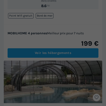
Avis clients
8.6
/10
Point Wifi gratuit
Bord de mer
MOBILHOME 4 personnes
Meilleur prix pour 7 nuits
199 €
Voir les hébergements