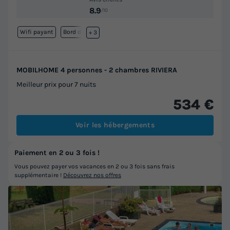
8.9
/10
Wifi payant
Bord de mer
+ 3
MOBILHOME 4 personnes - 2 chambres RIVIERA
Meilleur prix pour 7 nuits
534 €
Voir les hébergements
Paiement en 2 ou 3 fois !
Vous pouvez payer vos vacances en 2 ou 3 fois sans frais
supplémentaire !
Découvrez nos offres