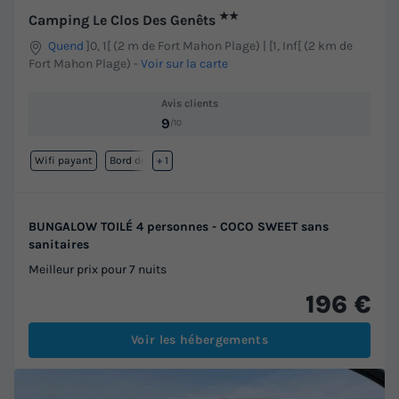
★★
Camping Le Clos Des Genêts
Quend
]0, 1[ (2 m de Fort Mahon Plage) | [1, Inf[ (2 km de
Fort Mahon Plage)
-
Voir sur la carte
Avis clients
9
/10
Wifi payant
Bord de mer
+ 1
BUNGALOW TOILÉ 4 personnes - COCO SWEET sans
sanitaires
Meilleur prix pour 7 nuits
196 €
Voir les hébergements