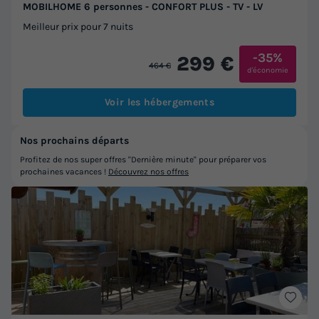
MOBILHOME 6 personnes - CONFORT PLUS - TV - LV
Meilleur prix pour 7 nuits
-35%
299 €
464 €
d'économie
Voir les hébergements
Nos prochains départs
Profitez de nos super offres "Dernière minute" pour préparer vos
prochaines vacances !
Découvrez nos offres