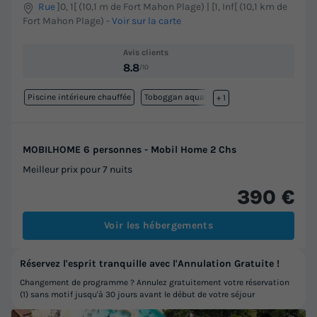
Rue
]0, 1[ (10,1 m de Fort Mahon Plage) | [1, Inf[ (10,1 km de
Fort Mahon Plage)
-
Voir sur la carte
Avis clients
8.8
/10
Piscine intérieure chauffée
Toboggan aquatique
+ 1
MOBILHOME 6 personnes - Mobil Home 2 Chs
Meilleur prix pour 7 nuits
390 €
Voir les hébergements
Réservez l'esprit tranquille avec l'Annulation Gratuite !
Changement de programme ? Annulez gratuitement votre réservation
(1) sans motif jusqu'à 30 jours avant le début de votre séjour