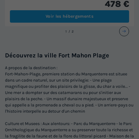
478 €
Voir les hébergements
1
2
Découvrez la ville Fort Mahon Plage
A propos de la destination :
Fort-Mahon-Plage, premiere station du Marquenterre est situee
dans un cadre naturel, sur un site privilegie: - Une plage
magnifique ou profiter des plaisirs de la glisse, du char a voile... -
Une mer a dompter sur des catamarans ou pour s'initier aux
plaisirs de la peche. - Un massif dunaire majestueux et preserve
qui appelle a la promenade a cheval ou a pied. - Un arriere-pays ou
l'histoire interpelle au detour d'un chemin
Culture et Musees : Aux alentours: - Parc du Marquenterre - le Parc
Ornithologique du Marquenterre a su preserver toute la richesse et
la fragilite de la faune et de la flore du littoral picard - Maison de la