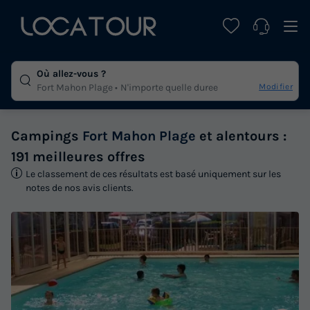
Où allez-vous ?
Modifier
Fort Mahon Plage
N'importe quelle duree
Campings
Fort Mahon Plage
et alentours :
191 meilleures offres
Le classement de ces résultats est basé uniquement sur les
notes de nos avis clients.