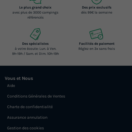
Le plus grand choix
Des prix exclusifs
avec plus de 3000 campings
dès 99€ la semaine
référencés
Des spécialistes
Facilités de paiement
à votre écoute: Lun. à Ven.
Réglez en 3x sans frais
9h-19h / Sam. et Dim. 10h-19h
Vous et Nous
Aide
Conditions Générales de Ventes
Charte de confidentialité
Assurance annulation
Gestion des cookies