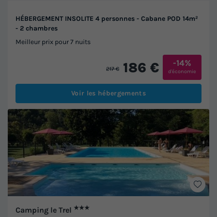
HÉBERGEMENT INSOLITE 4 personnes - Cabane POD 14m²
- 2 chambres
Meilleur prix pour 7 nuits
-14%
186 €
217 €
d'économie
Voir les hébergements
★★★
Camping le Trel