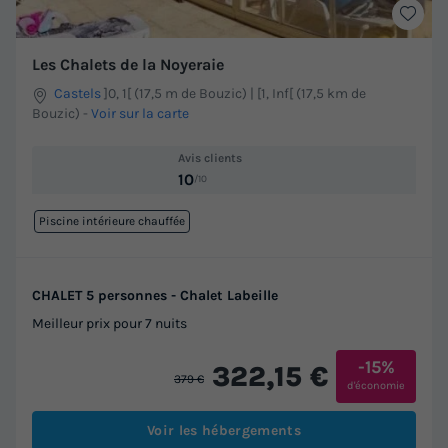
Les Chalets de la Noyeraie
Castels
]0, 1[ (17,5 m de Bouzic) | [1, Inf[ (17,5 km de
Bouzic)
-
Voir sur la carte
Avis clients
10
/10
Piscine intérieure chauffée
CHALET 5 personnes - Chalet Labeille
Meilleur prix pour 7 nuits
-15%
322,15 €
379 €
d'économie
Voir les hébergements