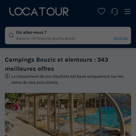
Où allez-vous ?
Modifier
Bouzic
N'importe quelle duree
Campings
Bouzic
et alentours : 343
meilleures offres
Le classement de ces résultats est basé uniquement sur les
notes de nos avis clients.