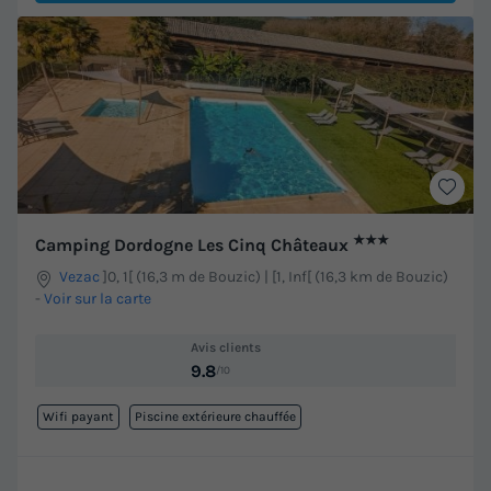
★★★
Camping Dordogne Les Cinq Châteaux
Vezac
]0, 1[ (16,3 m de Bouzic) | [1, Inf[ (16,3 km de Bouzic)
-
Voir sur la carte
Avis clients
9.8
/10
Wifi payant
Piscine extérieure chauffée