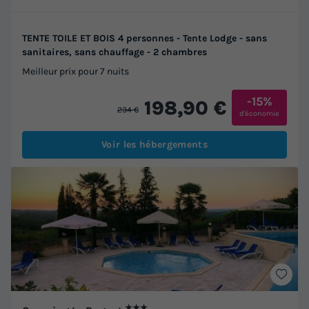
TENTE TOILE ET BOIS 4 personnes - Tente Lodge - sans
sanitaires, sans chauffage - 2 chambres
Meilleur prix pour 7 nuits
-15%
198,90 €
234 €
d'économie
Voir les hébergements
★★★