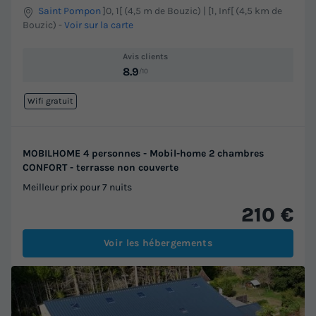
Saint Pompon
]0, 1[ (4,5 m de Bouzic) | [1, Inf[ (4,5 km de
Bouzic)
-
Voir sur la carte
Avis clients
8.9
/10
Wifi gratuit
MOBILHOME 4 personnes - Mobil-home 2 chambres
CONFORT - terrasse non couverte
Meilleur prix pour 7 nuits
210 €
Voir les hébergements