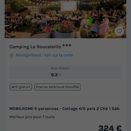
★★★
Camping La Roucateille
Montgailhard
-
Voir sur la carte
Avis clients
9.3
/10
Wifi gratuit
Piscine extérieure chauffée
MOBILHOME 6 personnes - Cottage 4/6 pers 2 Chb 1 Sdb
Meilleur prix pour 7 nuits
324 €