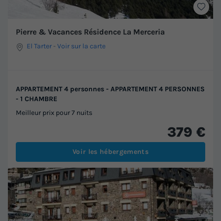
Pierre & Vacances Résidence La Merceria
El Tarter
-
Voir sur la carte
APPARTEMENT 4 personnes - APPARTEMENT 4 PERSONNES
- 1 CHAMBRE
Meilleur prix pour 7 nuits
379 €
Voir les hébergements