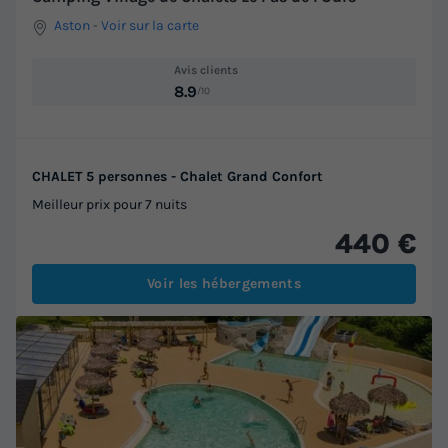
Aston
-
Voir sur la carte
Avis clients
8.9
/10
CHALET 5 personnes - Chalet Grand Confort
Meilleur prix pour 7 nuits
440 €
Voir les hébergements