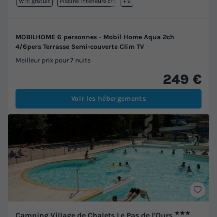
Wifi gratuit
Piscine intérieure chauffée
+ 6
MOBILHOME 6 personnes - Mobil Home Aqua 2ch
4/6pers Terrasse Semi-couverte Clim TV
Meilleur prix pour 7 nuits
249 €
Voir les hébergements
★★★
Camping Village de Chalets Le Pas de l'Ours