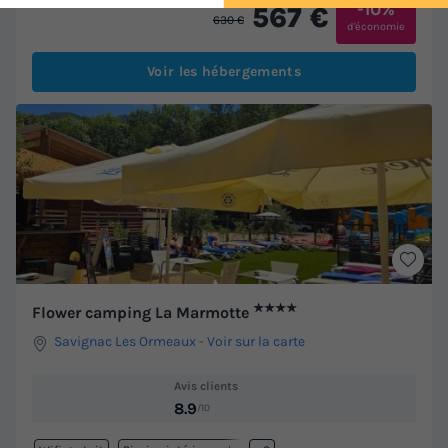
-10%
567 €
630 €
d'économie
Voir les hébergements
★★★★
Flower camping La Marmotte
Savignac Les Ormeaux
-
Voir sur la carte
Avis clients
8.9
/10