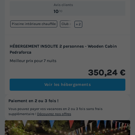
Avis clients
10
/10
Piscine intérieure chauffée
Club enfant
+ 2
HÉBERGEMENT INSOLITE 2 personnes - Wooden Cabin
Pedraforca
Meilleur prix pour 7 nuits
350,24 €
Voir les hébergements
Paiement en 2 ou 3 fois !
Vous pouvez payer vos vacances en 2 ou 3 fois sans frais
supplémentaire !
Découvrez nos offres