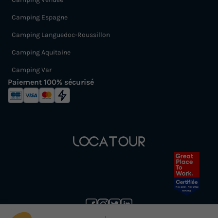
Camping Espagne
Camping Languedoc-Roussillon
Camping Aquitaine
Camping Var
Paiement 100% sécurisé
(1) Annulation gratuite jusqu’à 30 jours avant la date de début de votre séjour (sans justificatif et