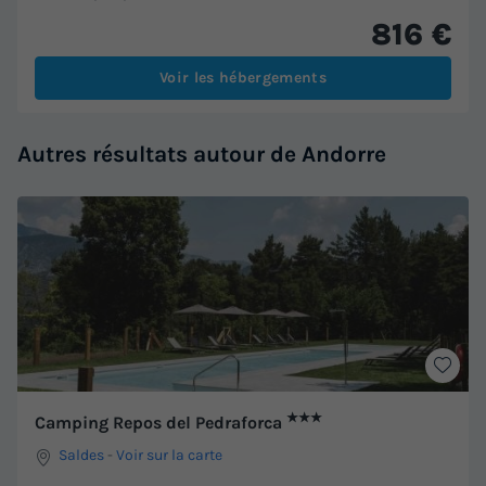
816 €
Voir les hébergements
Autres résultats autour de Andorre
★★★
Camping Repos del Pedraforca
Saldes
-
Voir sur la carte