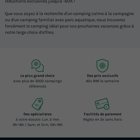
réductions exclusives jusqu'à -60% !
Que vous soyez à la recherche d'un camping calme à la campagne
ou d'un camping familial avec parc aquatique, vous trouverez
forcément le camping idéal pour vos prochaines vacances grâce à
notre large choix d'offres.
Le plus grand choix
Des prix exclusifs
avec plus de 3000 campings
dès 99€ la semaine
référencés
Des spécialistes
Facilités de paiement
à votre écoute: Lun. à Ven.
Réglez en 3x sans frais
9h-19h / Sam. et Dim. 10h-19h