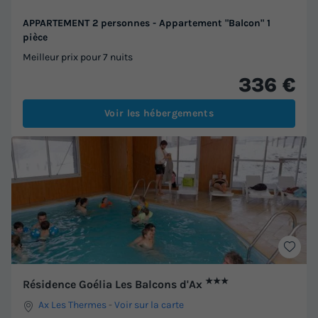
APPARTEMENT 2 personnes - Appartement "Balcon" 1
pièce
Meilleur prix pour 7 nuits
336 €
Voir les hébergements
★★★
Résidence Goélia Les Balcons d'Ax
Ax Les Thermes
-
Voir sur la carte