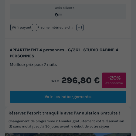
Avis clients
9
/10
Wifi payant
Piscine intérieure chauffée
+ 1
APPARTEMENT 4 personnes - G/361_STUDIO CABINE 4
PERSONNES
Meilleur prix pour 7 nuits
-20%
296,80 €
371 €
d'économie
Voir les hébergements
Réservez l'esprit tranquille avec l'Annulation Gratuite !
Changement de programme ? Annulez gratuitement votre réservation
(1) sans motif jusqu'à 30 jours avant le début de votre séjour