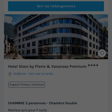
Voir les hébergements
★★★★
Hotel Starc by Pierre & Vacances Premium
Andorre
-
Voir sur la carte
Espace fitness intérieure
CHAMBRE 2 personnes - Chambre Double
Meilleur prix pour 7 nuits