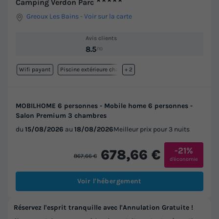
★★★★★
Camping Verdon Parc
Greoux Les Bains
-
Voir sur la carte
Avis clients
8.5
/10
Wifi payant
Piscine extérieure chauffée
+ 2
MOBILHOME 6 personnes - Mobile home 6 personnes -
Salon Premium 3 chambres
du
15/08/2026
au
18/08/2026
Meilleur prix pour 3 nuits
-21%
678,66 €
867,66 €
d'économie
Voir l'hébergement
Réservez l'esprit tranquille avec l'Annulation Gratuite !