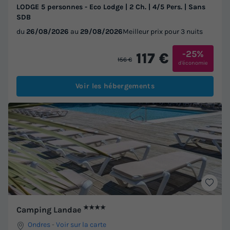
LODGE 5 personnes - Eco Lodge | 2 Ch. | 4/5 Pers. | Sans
SDB
du
26/08/2026
au
29/08/2026
Meilleur prix pour 3 nuits
-25%
117 €
156 €
d'économie
Voir les hébergements
★★★★
Camping Landae
Ondres
-
Voir sur la carte