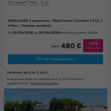
Wifi payant
Bord de mer
+ 8
MOBILHOME 4 personnes - Mobil-home | Comfort | 2 Ch. |
4 Pers. | Terrasse surélevée
du
26/08/2026
au
29/08/2026
Meilleur prix pour 3 nuits
-20%
480 €
600 €
d'économie
Voir les hébergements
Paiement en 2 ou 3 fois !
Vous pouvez payer vos vacances en 2 ou 3 fois sans frais
supplémentaire !
Découvrez nos offres