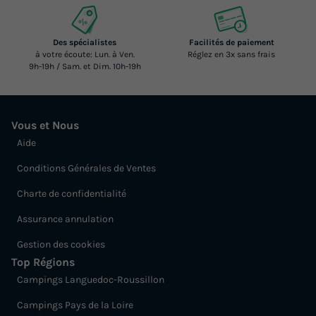
Des spécialistes
Facilités de paiement
à votre écoute: Lun. à Ven.
Réglez en 3x sans frais
9h-19h / Sam. et Dim. 10h-19h
Vous et Nous
Aide
Conditions Générales de Ventes
Charte de confidentialité
Assurance annulation
Gestion des cookies
Top Régions
Campings Languedoc-Roussillon
Campings Pays de la Loire