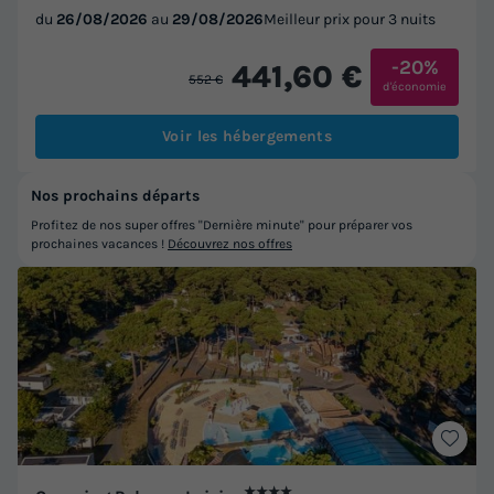
du
26/08/2026
au
29/08/2026
Meilleur prix pour 3 nuits
-20%
441,60 €
552 €
d'économie
Voir les hébergements
Nos prochains départs
Profitez de nos super offres "Dernière minute" pour préparer vos
prochaines vacances !
Découvrez nos offres
★★★★