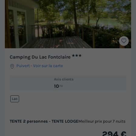
★★★
Camping Du Lac Fontclaire
Puivert
-
Voir sur la carte
Avis clients
10
/10
Lac
TENTE 2 personnes - TENTE LODGE
Meilleur prix pour 7 nuits
294 €