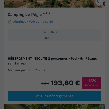
★★★
Camping de l'Aigle
Aiguines
-
Voir sur la carte
Avis clients
10
/10
HÉBERGEMENT INSOLITE 2 personnes - Pod - 6m² (sans
sanitaires)
Meilleur prix pour 7 nuits
-15%
193,80 €
228 €
d'économie
Voir les hébergements