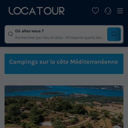
Où allez-vous ?
Rechercher par lieu et date
N'importe quelle duree
Campings sur la côte Méditerranéenne