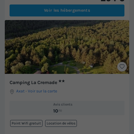
Voir les hébergements
★★
Camping La Cremade
Axat
-
Voir sur la carte
Avis clients
10
/10
Point Wifi gratuit
Location de vélos