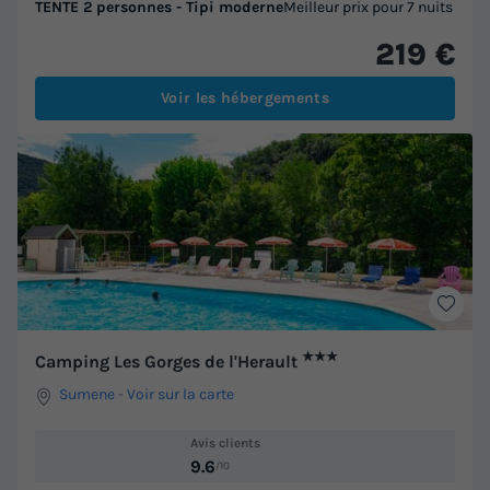
TENTE 2 personnes - Tipi moderne
Meilleur prix pour 7 nuits
219 €
Voir les hébergements
★★★
Camping Les Gorges de l'Herault
Sumene
-
Voir sur la carte
Avis clients
9.6
/10