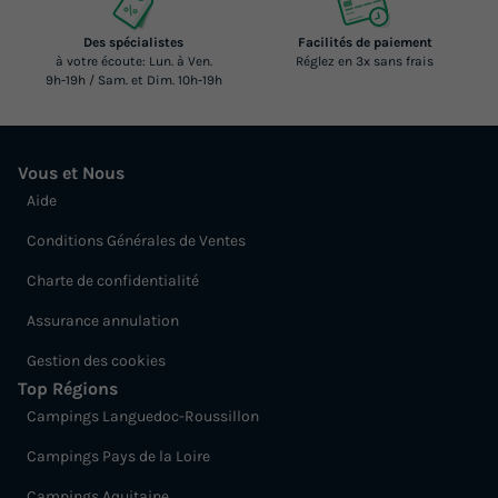
Des spécialistes
Facilités de paiement
à votre écoute: Lun. à Ven.
Réglez en 3x sans frais
9h-19h / Sam. et Dim. 10h-19h
Vous et Nous
Aide
Conditions Générales de Ventes
Charte de confidentialité
Assurance annulation
Gestion des cookies
Top Régions
Campings Languedoc-Roussillon
Campings Pays de la Loire
Campings Aquitaine