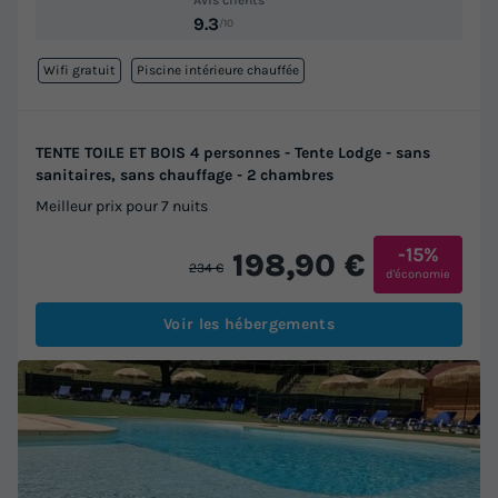
9.3
/10
Wifi gratuit
Piscine intérieure chauffée
TENTE TOILE ET BOIS 4 personnes - Tente Lodge - sans
sanitaires, sans chauffage - 2 chambres
Meilleur prix pour 7 nuits
-15%
198,90 €
234 €
d'économie
Voir les hébergements