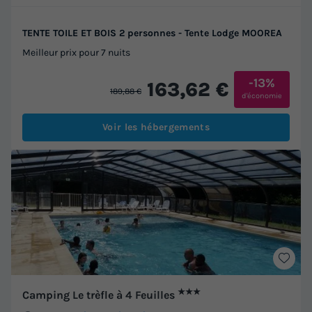
TENTE TOILE ET BOIS 2 personnes - Tente Lodge MOOREA
Meilleur prix pour 7 nuits
-13%
163,62 €
189,88 €
d'économie
Voir les hébergements
★★★
Camping Le trèfle à 4 Feuilles