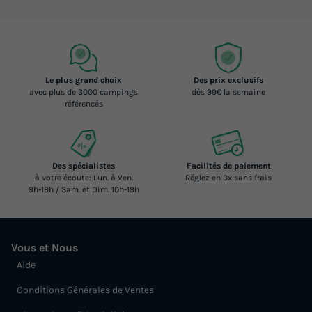
Le plus grand choix
Des prix exclusifs
avec plus de 3000 campings
dès 99€ la semaine
référencés
Des spécialistes
Facilités de paiement
à votre écoute: Lun. à Ven.
Réglez en 3x sans frais
9h-19h / Sam. et Dim. 10h-19h
Vous et Nous
Aide
Conditions Générales de Ventes