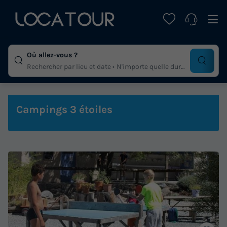
Où allez-vous ?
Rechercher par lieu et date
N'importe quelle duree
Campings 3 étoiles