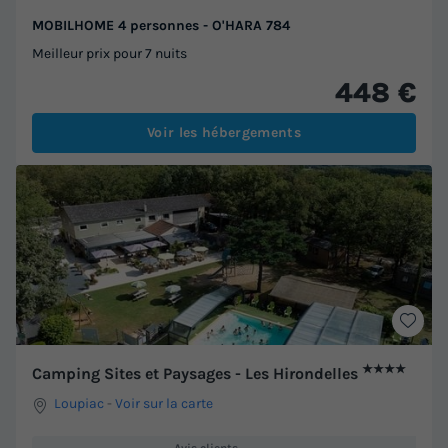
MOBILHOME 4 personnes - O'HARA 784
Meilleur prix pour 7 nuits
448 €
Voir les hébergements
★★★★
Camping Sites et Paysages - Les Hirondelles
Loupiac
-
Voir sur la carte
Avis clients