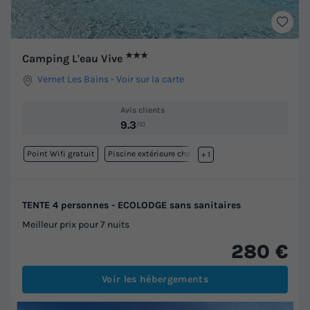
★★★
Camping L'eau Vive
Vernet Les Bains
-
Voir sur la carte
Avis clients
9.3
/10
Point Wifi gratuit
Piscine extérieure chauffée
+ 1
TENTE 4 personnes - ECOLODGE sans sanitaires
Meilleur prix pour 7 nuits
280 €
Voir les hébergements