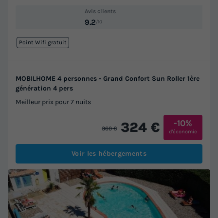
Avis clients
9.2
/10
Point Wifi gratuit
MOBILHOME 4 personnes - Grand Confort Sun Roller 1ère
génération 4 pers
Meilleur prix pour 7 nuits
-10%
324 €
360 €
d'économie
Voir les hébergements