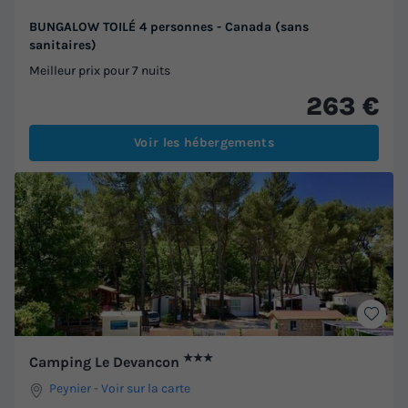
BUNGALOW TOILÉ 4 personnes - Canada (sans
sanitaires)
Meilleur prix pour 7 nuits
263 €
Voir les hébergements
★★★
Camping Le Devancon
Peynier
-
Voir sur la carte