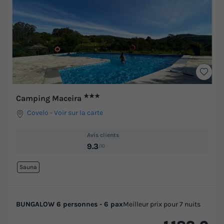
★★★
Camping Maceira
Covelo
-
Voir sur la carte
Avis clients
9.3
/10
Sauna
BUNGALOW 6 personnes - 6 pax
Meilleur prix pour 7 nuits