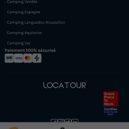
Camping Vendée
Camping Espagne
Camping Languedoc-Roussillon
Camping Aquitaine
Camping Var
Paiement 100% sécurisé
(1) Annulation gratuite jusqu’à 30 jours avant la date de début de votre séjour (sans justificatif et