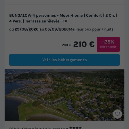
BUNGALOW 4 personnes - Mobil-home | Comfort | 2 Ch. |
4 Pers. | Terrasse surélevée | TV
du
29/08/2026
au
05/09/2026
Meilleur prix pour 7 nuits
-25%
210 €
280 €
d'économie
Voir les hébergements
★★★★