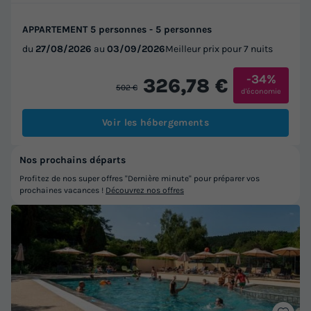
APPARTEMENT 5 personnes - 5 personnes
du
27/08/2026
au
03/09/2026
Meilleur prix pour 7 nuits
-34%
326,78 €
502 €
d'économie
Voir les hébergements
Nos prochains départs
Profitez de nos super offres "Dernière minute" pour préparer vos
prochaines vacances !
Découvrez nos offres