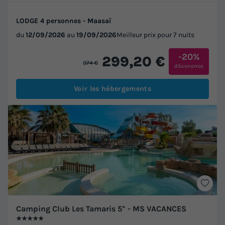
LODGE 4 personnes - Maasaï
du
12/09/2026
au
19/09/2026
Meilleur prix pour 7 nuits
-20%
299,20 €
374 €
d'économie
Voir les hébergements
Camping Club Les Tamaris 5* - MS VACANCES
★★★★★