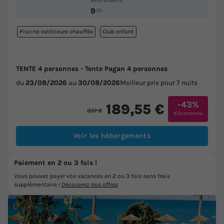
9
/10
Piscine extérieure chauffée
Club enfant
TENTE 4 personnes - Tente Pagan 4 personnes
du
23/08/2026
au
30/08/2026
Meilleur prix pour 7 nuits
-43%
189,55 €
337 €
d'économie
Voir les hébergements
Paiement en 2 ou 3 fois !
Vous pouvez payer vos vacances en 2 ou 3 fois sans frais
supplémentaire !
Découvrez nos offres