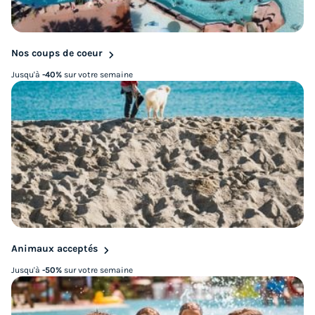
Nos coups de coeur
Jusqu'à
-40%
sur votre semaine
Animaux acceptés
Jusqu'à
-50%
sur votre semaine