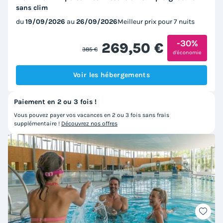
sans clim
du
19/09/2026
au
26/09/2026
Meilleur prix pour 7 nuits
-30%
269,50 €
385 €
d'économie
Voir les hébergements
Paiement en 2 ou 3 fois !
Vous pouvez payer vos vacances en 2 ou 3 fois sans frais
supplémentaire !
Découvrez nos offres