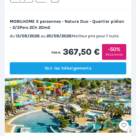
MOBILHOME 3 personnes - Natura Duo - Quartier piéton
- 2/3Pers 2Ch 20m2
du
13/09/2026
au
20/09/2026
Meilleur prix pour 7 nuits
-50%
367,50 €
735 €
d'économie
Voir les hébergements