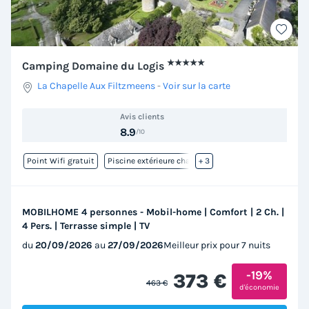
★★★★★
Camping Domaine du Logis
La Chapelle Aux Filtzmeens
-
Voir sur la carte
Avis clients
8.9
/10
Point Wifi gratuit
Piscine extérieure chauffée
+ 3
MOBILHOME 4 personnes - Mobil-home | Comfort | 2 Ch. |
4 Pers. | Terrasse simple | TV
du
20/09/2026
au
27/09/2026
Meilleur prix pour 7 nuits
-19%
373 €
463 €
d'économie