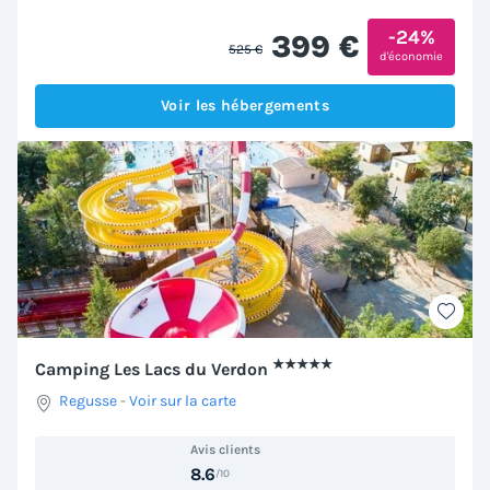
-24%
399 €
525 €
d'économie
Voir les hébergements
★★★★★
Camping Les Lacs du Verdon
Regusse
-
Voir sur la carte
Avis clients
8.6
/10