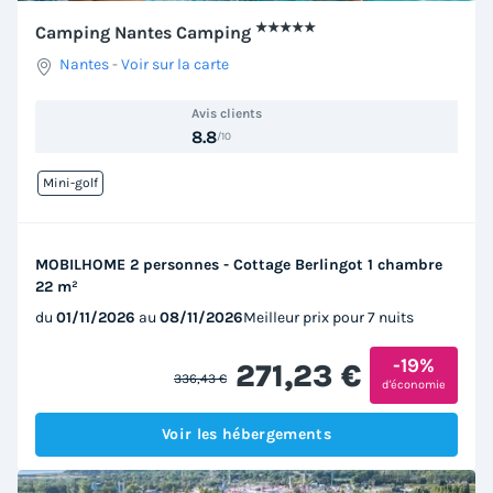
★★★★★
Camping Nantes Camping
Nantes
-
Voir sur la carte
Avis clients
8.8
/10
Mini-golf
MOBILHOME 2 personnes - Cottage Berlingot 1 chambre
22 m²
du
01/11/2026
au
08/11/2026
Meilleur prix pour 7 nuits
-19%
271,23 €
336,43 €
d'économie
Voir les hébergements