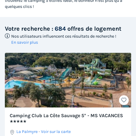
trouverez le camping 5 étoiles idéal, le bonheur n’est plus qu’à
quelques clics !
Votre recherche :
684
offres de logement
Nos utilisateurs influencent ces résultats de recherche !
En savoir plus
Camping Club La Côte Sauvage 5* - MS VACANCES
★★★★★
La Palmyre
-
Voir sur la carte