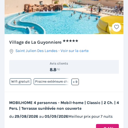
★★★★★
Village de La Guyonniere
Saint Julien Des Landes
-
Voir sur la carte
Avis clients
8.8
/10
Wifi gratuit
Piscine extérieure chauffée
+ 9
MOBILHOME 4 personnes - Mobil-home | Classic | 2 Ch. | 4
Pers. | Terrasse surélévée non couverte
du
29/08/2026
au
05/09/2026
Meilleur prix pour 7 nuits