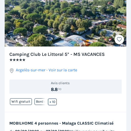
Camping Club Le Littoral 5* - MS VACANCES
★★★★★
Argelès-sur-mer
-
Voir sur la carte
Avis clients
8.8
/10
Wifi gratuit
Bord de mer
+ 10
MOBILHOME 4 personnes - Malaga CLASSIC Climatisé