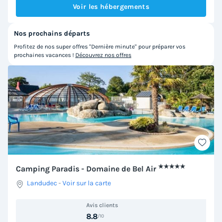
Voir les hébergements
Nos prochains départs
Profitez de nos super offres "Dernière minute" pour préparer vos
prochaines vacances !
Découvrez nos offres
★★★★★
Camping Paradis - Domaine de Bel Air
Landudec
-
Voir sur la carte
Avis clients
8.8
/10