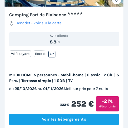
★★★★★
Camping Port de Plaisance
Benodet
-
Voir sur la carte
Avis clients
8.8
/10
Wifi payant
Bord de mer
+ 7
MOBILHOME 5 personnes - Mobil-home | Classic | 2 Ch. | 5
Pers. | Terrasse simple | 1 SDB | TV
du
25/10/2026
au
01/11/2026
Meilleur prix pour 7 nuits
-21%
252 €
322 €
d'économie
Voir les hébergements