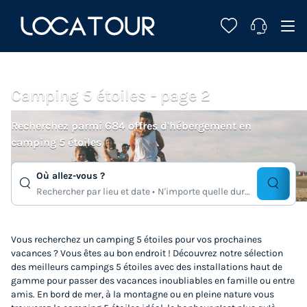
Camping 5 étoiles - page 2
Recherchez parmi 684 offres d'hébergement en
camping 5 étoiles
Où allez-vous ?
Rechercher par lieu et date
N'importe quelle duree
Vous recherchez un camping 5 étoiles pour vos prochaines
vacances ? Vous êtes au bon endroit ! Découvrez notre sélection
des meilleurs campings 5 étoiles avec des installations haut de
gamme pour passer des vacances inoubliables en famille ou entre
amis. En bord de mer, à la montagne ou en pleine nature vous