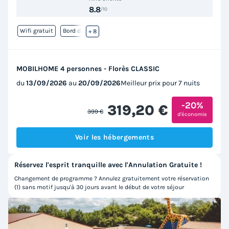
8.8
/10
Wifi gratuit
Bord de mer
+ 8
MOBILHOME 4 personnes - Florès CLASSIC
du
13/09/2026
au
20/09/2026
Meilleur prix pour 7 nuits
-20%
319,20 €
399 €
d'économie
Voir les hébergements
Réservez l'esprit tranquille avec l'Annulation Gratuite !
Changement de programme ? Annulez gratuitement votre réservation
(1) sans motif jusqu'à 30 jours avant le début de votre séjour