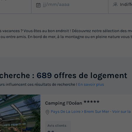
Indif
vacances ? Vous êtes au bon endroit ! Découvrez notre sélection des me
 entre amis. En bord de mer, à la montagne ou en pleine nature vous tro
echerche :
689
offres de logement
urs influencent ces résultats de recherche !
En savoir plus
★★★★★
Camping l'Océan
Pays De La Loire
Brem Sur Mer
-
Voir sur la
Avis clients