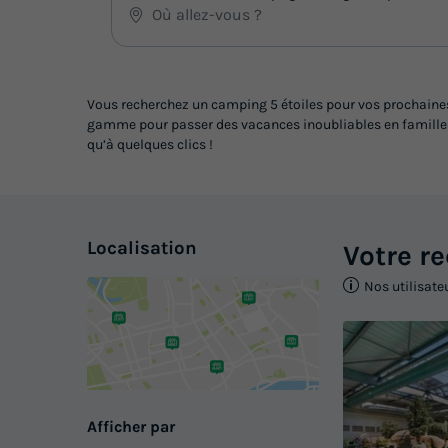
Vous recherchez un camping 5 étoiles pour vos prochaines 
gamme pour passer des vacances inoubliables en famille ou
qu’à quelques clics !
Localisation
Votre r
Nos utilisate
Afficher par