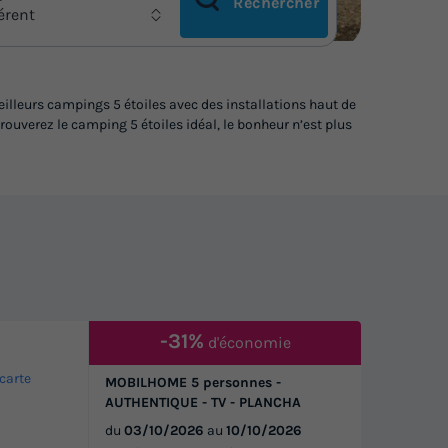
Rechercher
férent
illeurs campings 5 étoiles avec des installations haut de
uverez le camping 5 étoiles idéal, le bonheur n’est plus
-31%
d'économie
 carte
MOBILHOME 5 personnes -
AUTHENTIQUE - TV - PLANCHA
du
03/10/2026
au
10/10/2026