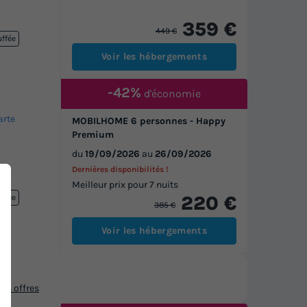
359 €
449 €
uffée
Voir les hébergements
-42%
d'économie
arte
MOBILHOME 6 personnes - Happy
Premium
du
19/09/2026
au
26/09/2026
Dernières disponibilités !
Meilleur prix pour 7 nuits
220 €
uffée
385 €
Voir les hébergements
os offres