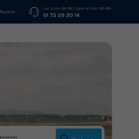
Lun. à Ven. 9h-19h / Sam. et Dim. 10h-19h
favoris
01 73 29 20 14
personnes