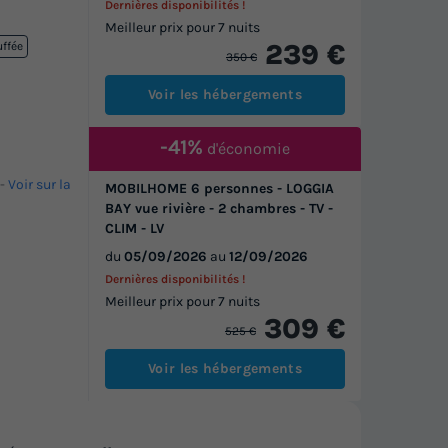
Dernières disponibilités !
Meilleur prix pour 7 nuits
239 €
uffée
350 €
Voir les hébergements
-41%
d'économie
-
Voir sur la
MOBILHOME 6 personnes - LOGGIA
BAY vue rivière - 2 chambres - TV -
CLIM - LV
du
05/09/2026
au
12/09/2026
Dernières disponibilités !
Meilleur prix pour 7 nuits
309 €
525 €
Voir les hébergements