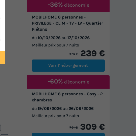
-36%
d'économie
rte
MOBILHOME 6 personnes -
PRIVILEGE - CLIM - TV - LV - Quartier
Piétons
du
10/10/2026
au
17/10/2026
Meilleur prix pour 7 nuits
239 €
376 €
Voir l'hébergement
-60%
d'économie
MOBILHOME 6 personnes - Cosy - 2
chambres
du
19/09/2026
au
26/09/2026
Meilleur prix pour 7 nuits
309 €
791 €