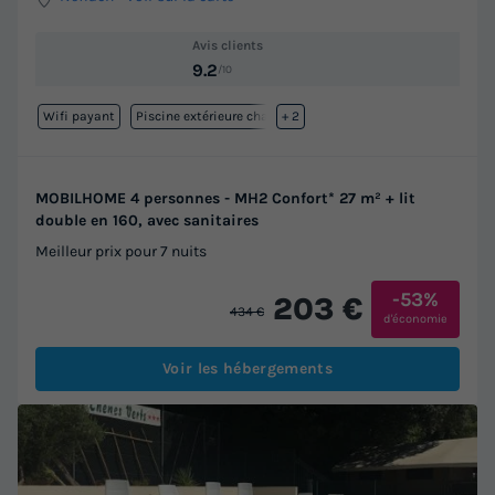
Avis clients
9.2
/10
Wifi payant
Piscine extérieure chauffée
+ 2
MOBILHOME 4 personnes - MH2 Confort* 27 m² + lit
double en 160, avec sanitaires
Meilleur prix pour 7 nuits
-53%
203 €
434 €
d'économie
Voir les hébergements