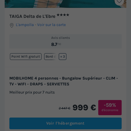
★★★★
TAIGA Delta de L'Ebre
L'ampolla
-
Voir sur la carte
Avis clients
8.7
/10
Point Wifi gratuit
Bord de mer
+ 3
MOBILHOME 4 personnes - Bungalow Supérieur - CLIM -
TV - WIFI - DRAPS - SERVIETTES
Meilleur prix pour 7 nuits
-59%
999 €
2 447 €
d'économie
Voir l'hébergement