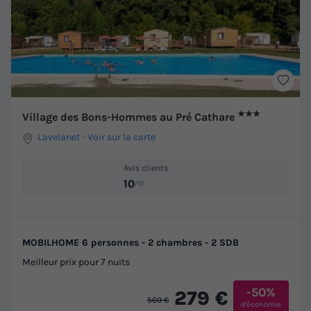
★★★
Village des Bons-Hommes au Pré Cathare
Lavelanet
-
Voir sur la carte
Avis clients
10
/10
MOBILHOME 6 personnes - 2 chambres - 2 SDB
Meilleur prix pour 7 nuits
-50%
279 €
560 €
d'économie