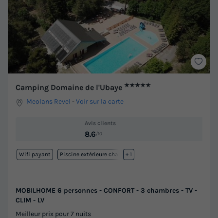
★★★★★
Camping Domaine de l'Ubaye
Meolans Revel
-
Voir sur la carte
Avis clients
8.6
/10
Wifi payant
Piscine extérieure chauffée
+ 1
MOBILHOME 6 personnes - CONFORT - 3 chambres - TV -
CLIM - LV
Meilleur prix pour 7 nuits