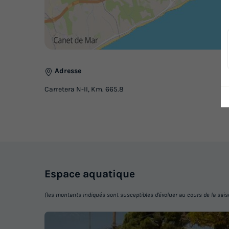
Adresse
Carretera N-II, Km. 665.8
Espace
aquatique
(les montants indiqués sont susceptibles d'évoluer au cours de la saison 