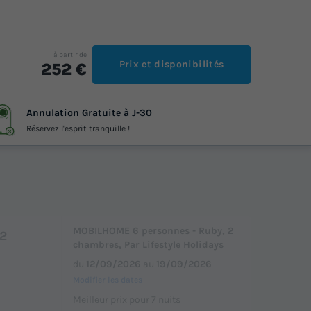
à partir de
Prix et disponibilités
252 €
Annulation Gratuite à J-30
Réservez l'esprit tranquille !
MOBILHOME 6 personnes - Ruby, 2
 2
chambres, Par Lifestyle Holidays
du
12/09/2026
au
19/09/2026
Modifier les dates
Meilleur prix pour 7 nuits