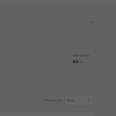
Avis clients
8.5
/10
Afficher par
Date