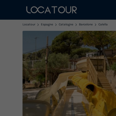
Locatour
Espagne
Catalogne
Barcelone
Calella