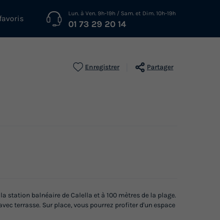
Lun. à Ven. 9h-19h / Sam. et Dim. 10h-19h
favoris
01 73 29 20 14
Enregistrer
Partager
 station balnéaire de Calella et à 100 mètres de la plage.
vec terrasse. Sur place, vous pourrez profiter d'un espace