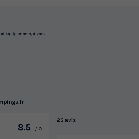
 et équipements, divers
mpings.fr
25 avis
8.5
/10