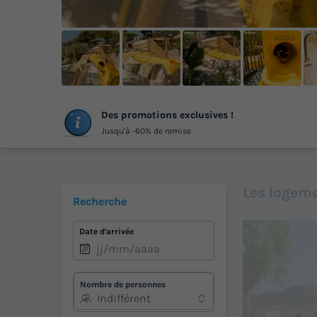
+
Des promotions exclusives !
ph
Jusqu'à -60% de remise
Les logeme
Recherche
Date d'arrivée
Nombre de personnes
Indifférent