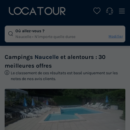
Où allez-vous ?
Modifier
Naucelle
N'importe quelle duree
Campings
Naucelle
et alentours : 30
meilleures offres
Le classement de ces résultats est basé uniquement sur les
notes de nos avis clients.