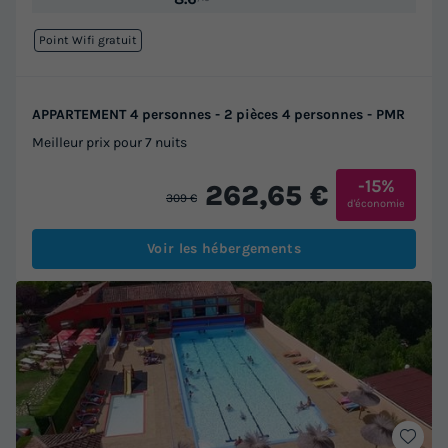
Point Wifi gratuit
APPARTEMENT 4 personnes - 2 pièces 4 personnes - PMR
Meilleur prix pour 7 nuits
-15%
262,65 €
309 €
d'économie
Voir les hébergements