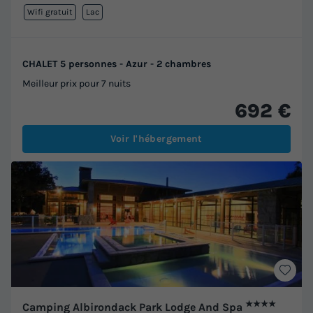
Wifi gratuit
Lac
CHALET 5 personnes - Azur - 2 chambres
Meilleur prix pour 7 nuits
692 €
Voir l'hébergement
★★★★
Camping Albirondack Park Lodge And Spa