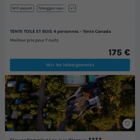
Wifi payant
Toboggan aquatique
+ 1
TENTE TOILE ET BOIS 4 personnes - Tente Canada
Meilleur prix pour 7 nuits
175 €
Voir les hébergements
★★★★