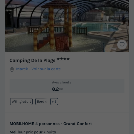
★★★★
Camping De la Plage
Marck
-
Voir sur la carte
Avis clients
8.2
/10
Wifi gratuit
Bord de mer
+ 3
MOBILHOME 4 personnes - Grand Confort
Meilleur prix pour 7 nuits