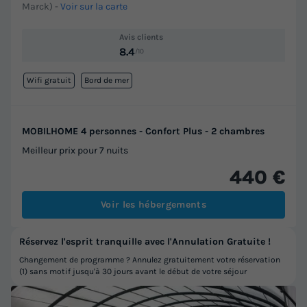
Marck)
-
Voir sur la carte
Avis clients
8.4
/10
Wifi gratuit
Bord de mer
MOBILHOME 4 personnes - Confort Plus - 2 chambres
Meilleur prix pour 7 nuits
440 €
Voir les hébergements
Réservez l'esprit tranquille avec l'Annulation Gratuite !
Changement de programme ? Annulez gratuitement votre réservation
(1) sans motif jusqu'à 30 jours avant le début de votre séjour