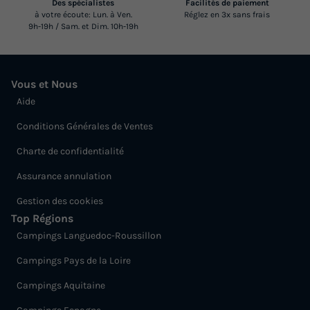
Des spécialistes
Facilités de paiement
à votre écoute: Lun. à Ven.
Réglez en 3x sans frais
9h-19h / Sam. et Dim. 10h-19h
Vous et Nous
Aide
Conditions Générales de Ventes
Charte de confidentialité
Assurance annulation
Gestion des cookies
Top Régions
Campings Languedoc-Roussillon
Campings Pays de la Loire
Campings Aquitaine