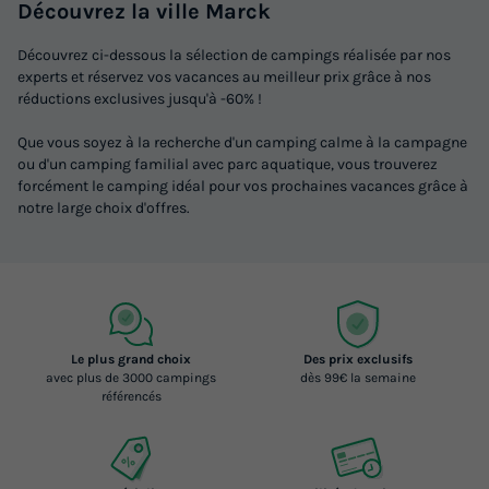
Découvrez la ville Marck
Découvrez ci-dessous la sélection de campings réalisée par nos
experts et réservez vos vacances au meilleur prix grâce à nos
réductions exclusives jusqu'à -60% !
Que vous soyez à la recherche d'un camping calme à la campagne
ou d'un camping familial avec parc aquatique, vous trouverez
forcément le camping idéal pour vos prochaines vacances grâce à
notre large choix d'offres.
Le plus grand choix
Des prix exclusifs
avec plus de 3000 campings
dès 99€ la semaine
référencés