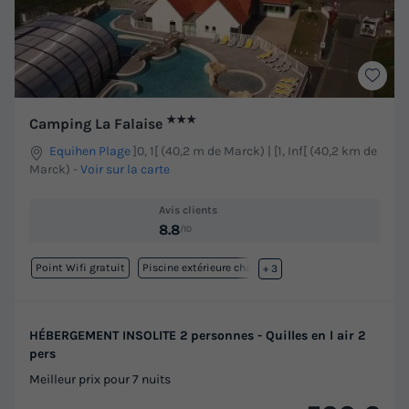
★★★
Camping La Falaise
Equihen Plage
]0, 1[ (40,2 m de Marck) | [1, Inf[ (40,2 km de
Marck)
-
Voir sur la carte
Avis clients
8.8
/10
Point Wifi gratuit
Piscine extérieure chauffée
+ 3
HÉBERGEMENT INSOLITE 2 personnes - Quilles en l air 2
pers
Meilleur prix pour 7 nuits