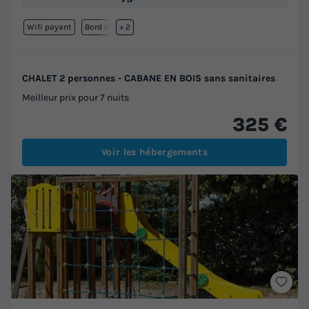
Wifi payant
Bord de mer
+ 2
CHALET 2 personnes - CABANE EN BOIS sans sanitaires
Meilleur prix pour 7 nuits
325 €
Voir les hébergements