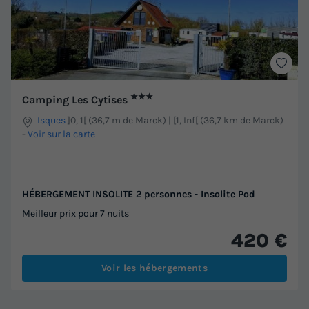
★★★
Camping Les Cytises
Isques
]0, 1[ (36,7 m de Marck) | [1, Inf[ (36,7 km de Marck)
-
Voir sur la carte
HÉBERGEMENT INSOLITE 2 personnes - Insolite Pod
Meilleur prix pour 7 nuits
420 €
Voir les hébergements