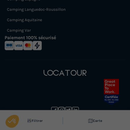
Camping Languedoc-Roussillon
Camping Aquitaine
Camping Var
Paiement 100% sécurisé
(1) Annulation gratuite jusqu’à 30 jours avant la date de début de votre séjour (sans justificatif et
remboursement sous forme d'avoir).
Voir les conditions
Filtrer
Carte