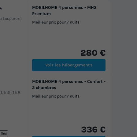
MOBILHOME 4 personnes - MH2
★
Premium
 de Lesperon)
Meilleur prix pour 7 nuits
280 €
Voir les hébergements
MOBILHOME 4 personnes - Confort -
2 chambres
1, Inf[ (15,8
Meilleur prix pour 7 nuits
336 €
uffée