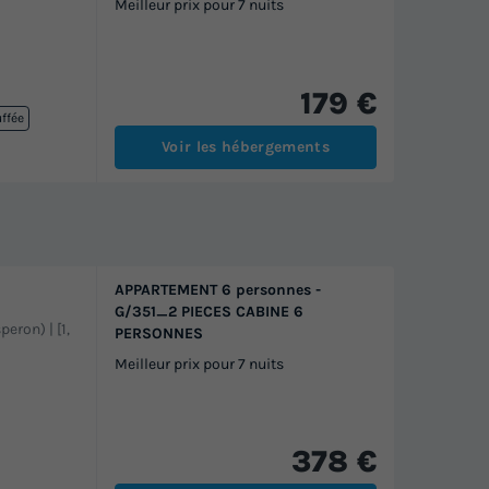
Meilleur prix pour 7 nuits
179 €
uffée
Voir les hébergements
APPARTEMENT 6 personnes -
G/351_2 PIECES CABINE 6
peron) | [1,
PERSONNES
Meilleur prix pour 7 nuits
378 €