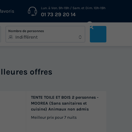
Lun. à Ven. 9h-19h / Sam. et Dim. 10h-19h
favoris
01 73 29 20 14
Nombre de personnes
Indifférent
lleures offres
TENTE TOILE ET BOIS 2 personnes -
MOOREA (Sans sanitaires et
cuisine) Animaux non admis
Meilleur prix pour 7 nuits