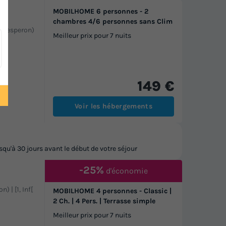
MOBILHOME 6 personnes - 2
chambres 4/6 personnes sans Clim
de Lesperon)
Meilleur prix pour 7 nuits
149 €
Voir les hébergements
u'à 30 jours avant le début de votre séjour
-25%
d'économie
n) | [1, Inf[
MOBILHOME 4 personnes - Classic |
2 Ch. | 4 Pers. | Terrasse simple
Meilleur prix pour 7 nuits