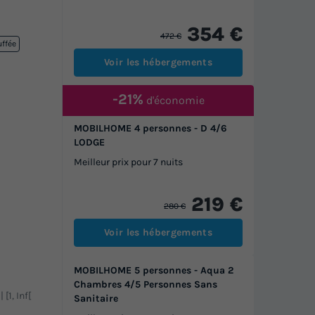
354 €
472 €
uffée
Voir les hébergements
-21%
d'économie
MOBILHOME 4 personnes - D 4/6
LODGE
Meilleur prix pour 7 nuits
219 €
280 €
Voir les hébergements
MOBILHOME 5 personnes - Aqua 2
Chambres 4/5 Personnes Sans
 [1, Inf[
Sanitaire