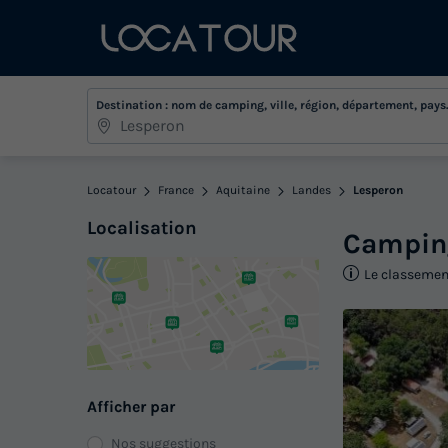
Destination : nom de camping, ville, région, département, pays.
Locatour
France
Aquitaine
Landes
Lesperon
Localisation
Campi
Le classement
Afficher par
Nos suggestions