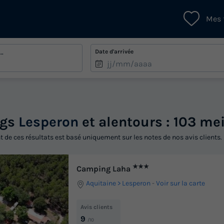
Mes 
Date d'arrivée
..
ngs
Lesperon
et alentours : 103 mei
 de ces résultats est basé uniquement sur les notes de nos avis clients.
★★★
Camping Laha
Aquitaine
Lesperon
-
Voir sur la carte
Avis clients
9
/10