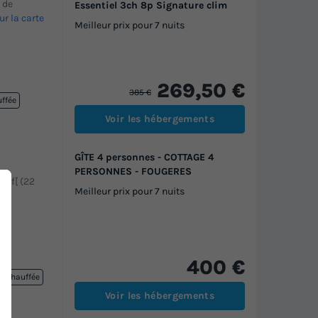
m de
Essentiel 3ch 8p Signature clim
ur la carte
Meilleur prix pour 7 nuits
269,50 €
385 €
uffée
Voir les hébergements
GÎTE 4 personnes - COTTAGE 4
PERSONNES - FOUGERES
 Inf[ (22
Meilleur prix pour 7 nuits
400 €
re chauffée
Voir les hébergements