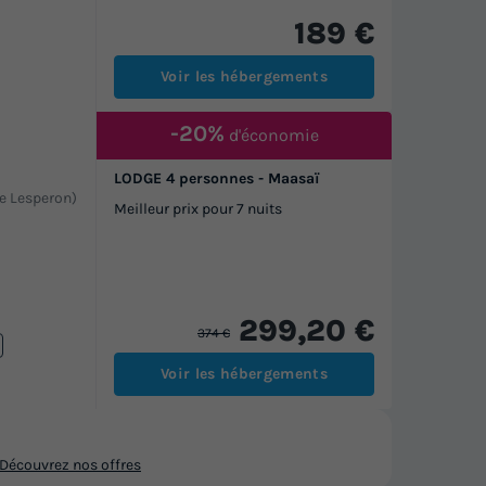
189 €
Voir les hébergements
-20%
d'économie
LODGE 4 personnes - Maasaï
 de Lesperon)
Meilleur prix pour 7 nuits
299,20 €
374 €
Voir les hébergements
Découvrez nos offres