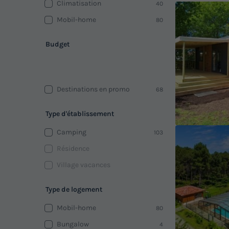
Climatisation
40
Mobil-home
80
Budget
Destinations en promo
68
Type d'établissement
Camping
103
Résidence
Village vacances
Type de logement
Mobil-home
80
Bungalow
4