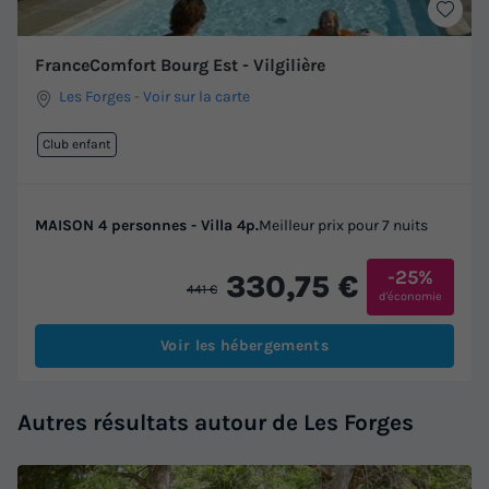
FranceComfort Bourg Est - Vilgilière
Les Forges
-
Voir sur la carte
Club enfant
MAISON 4 personnes - Villa 4p.
Meilleur prix pour 7 nuits
-25%
330,75 €
441 €
d'économie
Voir les hébergements
Autres résultats autour de Les Forges