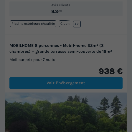
Avis clients
9.3
/10
Piscine extérieure chauffée
Club enfant
+ 2
MOBILHOME 8 personnes - Mobil-home 32m² (3
chambres) + grande terrasse semi-couverte de 18m²
Meilleur prix pour 7 nuits
938 €
Voir l'hébergement