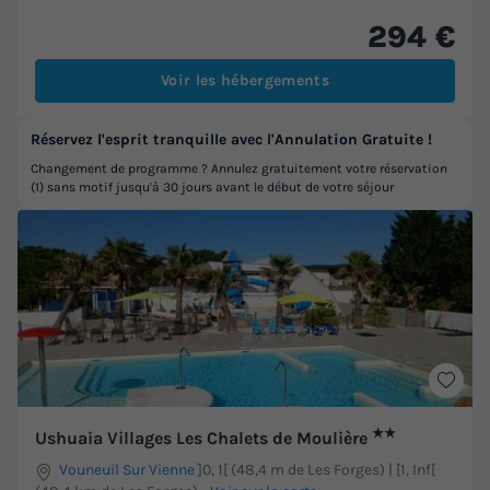
294 €
Voir les hébergements
Réservez l'esprit tranquille avec l'Annulation Gratuite !
Changement de programme ? Annulez gratuitement votre réservation
(1) sans motif jusqu'à 30 jours avant le début de votre séjour
★★
Ushuaia Villages Les Chalets de Moulière
Vouneuil Sur Vienne
]0, 1[ (48,4 m de Les Forges) | [1, Inf[