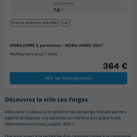
Avis clients
7.6
/10
Piscine extérieure chauffée
Lac
MOBILHOME 5 personnes - MOBIL-HOME 25m²
Meilleur prix pour 7 nuits
364 €
Voir les hébergements
Découvrez la ville Les Forges
Découvrez ci-dessous la sélection de campings réalisée par nos
experts et réservez vos vacances au meilleur prix grâce à nos
réductions exclusives jusqu'à -60% !
Que vous soyez à la recherche d'un camping calme à la campagne