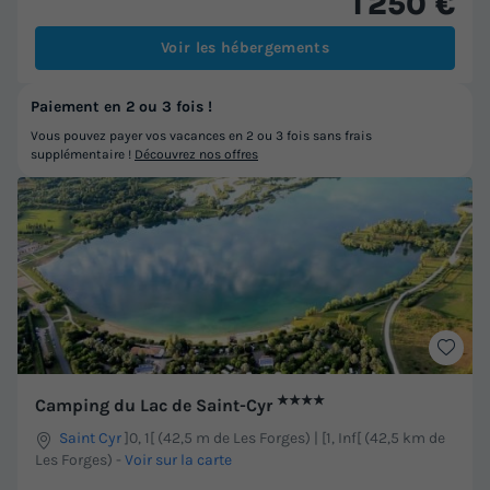
1 250 €
Voir les hébergements
Paiement en 2 ou 3 fois !
Vous pouvez payer vos vacances en 2 ou 3 fois sans frais
supplémentaire !
Découvrez nos offres
★★★★
Camping du Lac de Saint-Cyr
Saint Cyr
]0, 1[ (42,5 m de Les Forges) | [1, Inf[ (42,5 km de
Les Forges)
-
Voir sur la carte