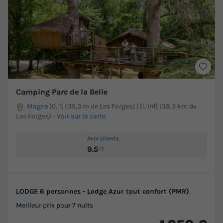
Camping Parc de la Belle
Magne
]0, 1[ (38,3 m de Les Forges) | [1, Inf[ (38,3 km de
Les Forges)
-
Voir sur la carte
Avis clients
9.5
/10
LODGE 6 personnes - Lodge Azur tout confort (PMR)
Meilleur prix pour 7 nuits