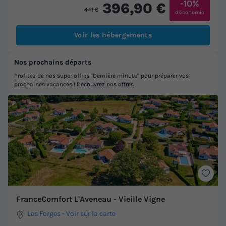
-10%
396,90 €
441 €
d'économie
Voir les hébergements
Nos prochains départs
Profitez de nos super offres "Dernière minute" pour préparer vos
prochaines vacances !
Découvrez nos offres
FranceComfort L'Aveneau - Vieille Vigne
Les Forges
-
Voir sur la carte