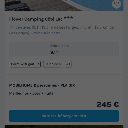
★★★
Flower Camping Côté Lac
Verruyes
]0, 1[ (19,5 m de Les Forges) | [1, Inf[ (19,5 km de
Les Forges)
-
Voir sur la carte
Avis clients
9.1
/10
Point Wifi gratuit
Salon de beauté
+ 1
MOBILHOME 2 personnes - PLAISIR
Meilleur prix pour 7 nuits
245 €
Voir les hébergements