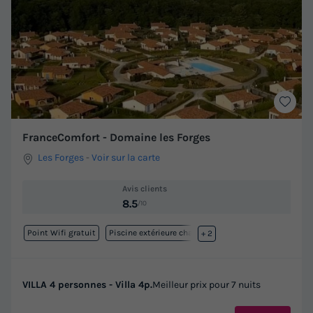
FranceComfort - Domaine les Forges
Les Forges
-
Voir sur la carte
Avis clients
8.5
/10
Point Wifi gratuit
Piscine extérieure chauffée
+ 2
VILLA 4 personnes - Villa 4p.
Meilleur prix pour 7 nuits