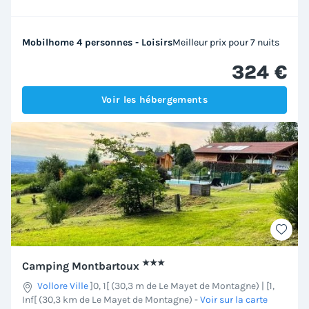
Mobilhome 4 personnes - Loisirs
Meilleur prix pour 7 nuits
324 €
Voir les hébergements
★★★
Camping Montbartoux
Vollore Ville
]0, 1[ (30,3 m de Le Mayet de Montagne) | [1,
Inf[ (30,3 km de Le Mayet de Montagne)
-
Voir sur la carte