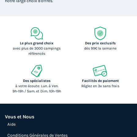
notre large choix d'offres.
Le plus grand choix
Des prix exclusifs
avec plus de 3000 campings
dès 99€ la semaine
référencés
Des spécialistes
Facilités de paiement
à votre écoute: Lun. à Ven.
Réglez en 3x sans frais
9h-19h / Sam. et Dim. 10h-19h
Vous et Nous
Aide
Conditions Générales de Ventes