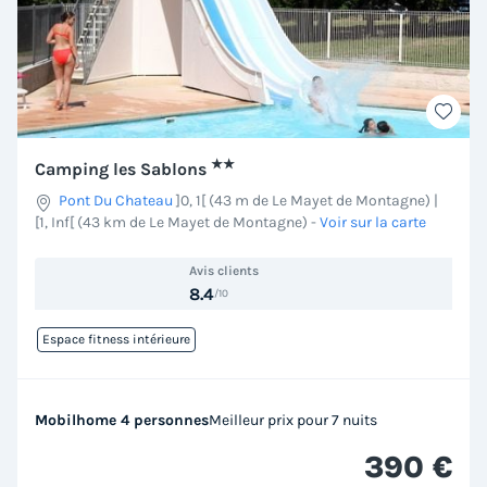
★★
Camping les Sablons
Pont Du Chateau
]0, 1[ (43 m de Le Mayet de Montagne) |
[1, Inf[ (43 km de Le Mayet de Montagne)
-
Voir sur la carte
Avis clients
8.4
/10
Espace fitness intérieure
Mobilhome 4 personnes
Meilleur prix pour 7 nuits
390 €