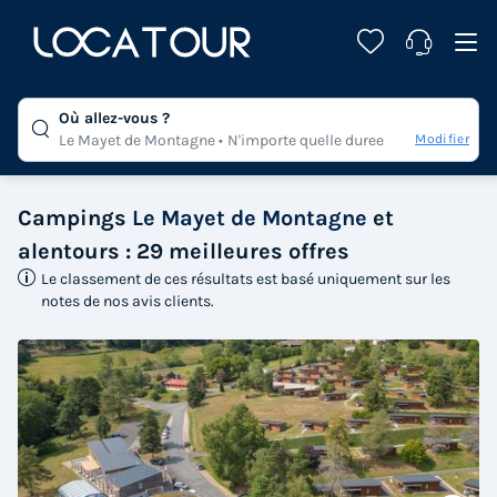
Où allez-vous ?
Modifier
Le Mayet de Montagne
N'importe quelle duree
Campings
Le Mayet de Montagne
et
alentours : 29 meilleures offres
Le classement de ces résultats est basé uniquement sur les
notes de nos avis clients.