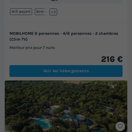
Wifi payant
Bord de mer
+ 2
MOBILHOME 6 personnes - 4/6 personnes - 2 chambres
(Clim TV)
Meilleur prix pour 7 nuits
216 €
Voir les hébergements