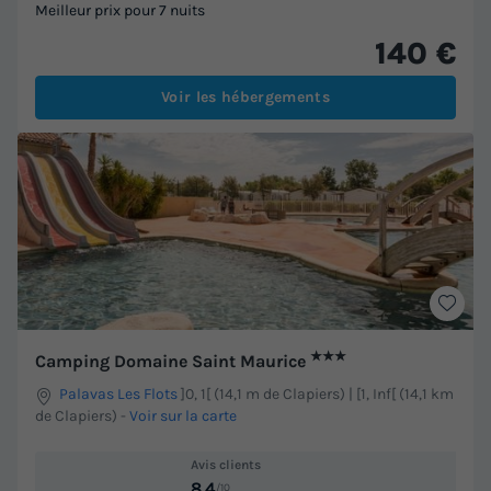
Meilleur prix pour 7 nuits
140 €
Voir les hébergements
★★★
Camping Domaine Saint Maurice
Palavas Les Flots
]0, 1[ (14,1 m de Clapiers) | [1, Inf[ (14,1 km
de Clapiers)
-
Voir sur la carte
Avis clients
8.4
/10