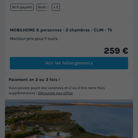
Wifi payant
Bord de mer
+ 5
MOBILHOME 6 personnes - 2 chambres - CLIM - TV
Meilleur prix pour 7 nuits
259 €
Voir les hébergements
Paiement en 2 ou 3 fois !
Vous pouvez payer vos vacances en 2 ou 3 fois sans frais
supplémentaire !
Découvrez nos offres