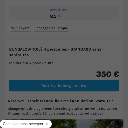
Avis clients
8.5
/10
Wifi payant
Toboggan aquatique
BUNGALOW TOILÉ 4 personnes - STANDARD sans
sanitaires
Meilleur prix pour 7 nuits
350 €
Voir les hébergements
Réservez l'esprit tranquille avec l'Annulation Gratuite !
Changement de programme ? Annulez gratuitement votre réservation
(1) sans motif jusqu'à 30 jours avant le début de votre séjour