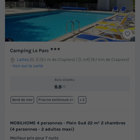
★★★
Camping Le Parc
Lattes
]0, 1[ (9,1 m de Clapiers) | [1, Inf[ (9,1 km de Clapiers)
-
Voir sur la carte
Avis clients
8.8
/10
Bord de mer
Piscine extérieure chauffée
+ 2
MOBILHOME 4 personnes - Plein Sud 22 m² 2 chambres
(4 personnes - 2 adultes maxi)
Meilleur prix pour 7 nuits