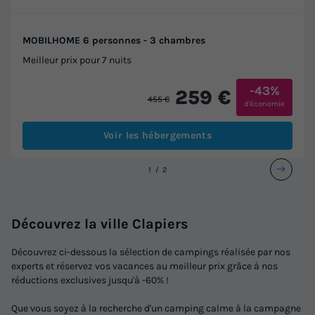
MOBILHOME 6 personnes - 3 chambres
Meilleur prix pour 7 nuits
-43%
259 €
455 €
d'économie
Voir les hébergements
1
2
Découvrez la ville Clapiers
Découvrez ci-dessous la sélection de campings réalisée par nos
experts et réservez vos vacances au meilleur prix grâce à nos
réductions exclusives jusqu'à -60% !
Que vous soyez à la recherche d'un camping calme à la campagne