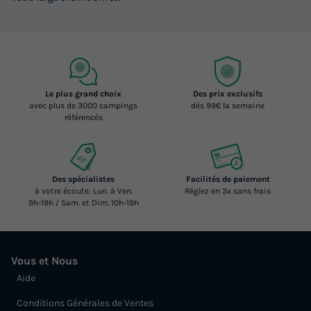
Le plus grand choix
Des prix exclusifs
avec plus de 3000 campings
dès 99€ la semaine
référencés
Des spécialistes
Facilités de paiement
à votre écoute: Lun. à Ven.
Réglez en 3x sans frais
9h-19h / Sam. et Dim. 10h-19h
Vous et Nous
Aide
Conditions Générales de Ventes