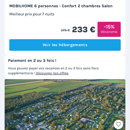
MOBILHOME 6 personnes - Confort 2 chambres Salon
Meilleur prix pour 7 nuits
-15%
233 €
275 €
d'économie
Voir les hébergements
Paiement en 2 ou 3 fois !
Vous pouvez payer vos vacances en 2 ou 3 fois sans frais
supplémentaire !
Découvrez nos offres