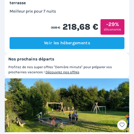
terrasse
Meilleur prix pour 7 nuits
-29%
218,68 €
308 €
d'économie
Voir les hébergements
Nos prochains départs
Profitez de nos super offres "Dernière minute" pour préparer vos
prochaines vacances !
Découvrez nos offres