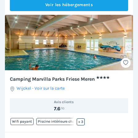
Voir les hébergements
★★★★
Camping Marvilla Parks Friese Meren
Wijckel
-
Voir sur la carte
Avis clients
7.6
/10
Wifi payant
Piscine intérieure chauffée
+ 3