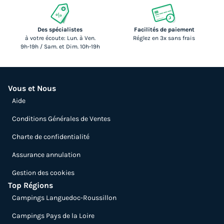
Des spécialistes
Facilités de paiement
à votre écoute: Lun. à Ven.
Réglez en 3x sans frais
9h-19h / Sam. et Dim. 10h-19h
Vous et Nous
Aide
Conditions Générales de Ventes
Charte de confidentialité
Assurance annulation
Gestion des cookies
Top Régions
Campings Languedoc-Roussillon
Campings Pays de la Loire