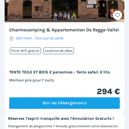
Charmecamping & Appartementen De Regge-Vallei
Den Ham
-
Voir sur la carte
Point Wifi gratuit
Location de vélos
TENTE TOILE ET BOIS 2 personnes - Tente safari 2 lits
Meilleur prix pour 7 nuits
294 €
Voir les hébergements
Réservez l'esprit tranquille avec l'Annulation Gratuite !
Changement de programme ? Annulez gratuitement votre réservation