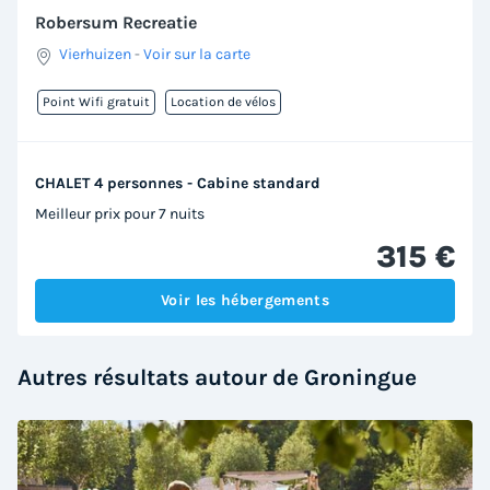
Robersum Recreatie
Vierhuizen
-
Voir sur la carte
Point Wifi gratuit
Location de vélos
CHALET 4 personnes - Cabine standard
Meilleur prix pour 7 nuits
315 €
Voir les hébergements
Autres résultats autour de Groningue