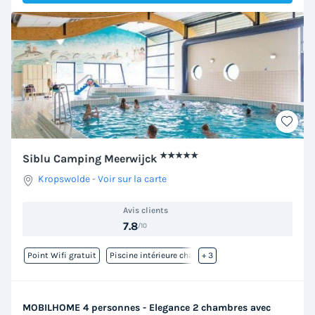
★★★★★
Siblu Camping Meerwijck
Kropswolde
-
Voir sur la carte
Avis clients
7.8
/10
Point Wifi gratuit
Piscine intérieure chauffée
+ 3
MOBILHOME 4 personnes - Elegance 2 chambres avec