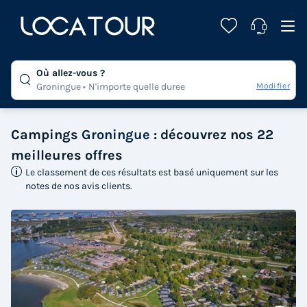
Où allez-vous ?
Modifier
Groningue
N'importe quelle duree
Campings
Groningue
: découvrez nos 22
meilleures offres
Le classement de ces résultats est basé uniquement sur les
notes de nos avis clients.