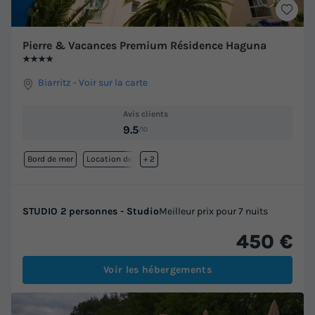
Pierre & Vacances Premium Résidence Haguna
★★★★
Biarritz
-
Voir sur la carte
Avis clients
9.5
/10
Bord de mer
Location de vélos
+ 2
STUDIO 2 personnes - Studio
Meilleur prix pour 7 nuits
450 €
Voir les hébergements