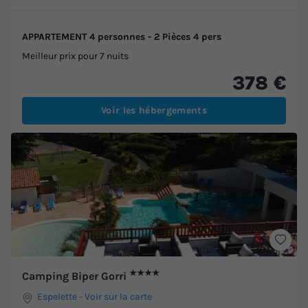
APPARTEMENT 4 personnes - 2 Pièces 4 pers
Meilleur prix pour 7 nuits
378 €
Voir les hébergements
★★★★
Camping Biper Gorri
Espelette
-
Voir sur la carte