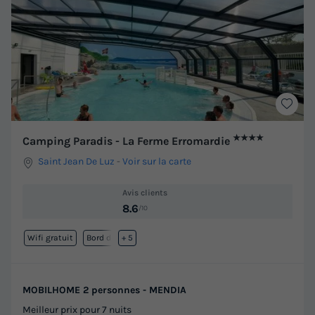
★★★★
Camping Paradis - La Ferme Erromardie
Saint Jean De Luz
-
Voir sur la carte
Avis clients
8.6
/10
Wifi gratuit
Bord de mer
+ 5
MOBILHOME 2 personnes - MENDIA
Meilleur prix pour 7 nuits