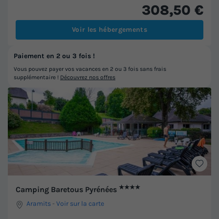
308,50 €
Voir les hébergements
Paiement en 2 ou 3 fois !
Vous pouvez payer vos vacances en 2 ou 3 fois sans frais
supplémentaire !
Découvrez nos offres
★★★★
Camping Baretous Pyrénées
Aramits
-
Voir sur la carte