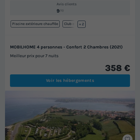
Avis clients
9
/10
Piscine extérieure chauffée
Club enfant
+ 2
MOBILHOME 4 personnes - Confort 2 Chambres (2021)
Meilleur prix pour 7 nuits
358 €
Voir les hébergements