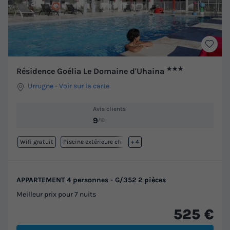
★★★
Résidence Goélia Le Domaine d'Uhaina
Urrugne
-
Voir sur la carte
Avis clients
9
/10
Wifi gratuit
Piscine extérieure chauffée
+ 4
APPARTEMENT 4 personnes - G/352 2 pièces
Meilleur prix pour 7 nuits
525 €