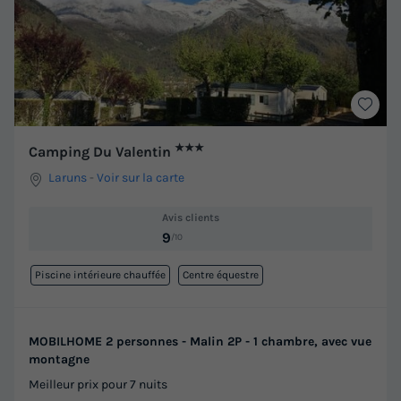
★★★
Camping Du Valentin
Laruns
-
Voir sur la carte
Avis clients
9
/10
Piscine intérieure chauffée
Centre équestre
MOBILHOME 2 personnes - Malin 2P - 1 chambre, avec vue
montagne
Meilleur prix pour 7 nuits