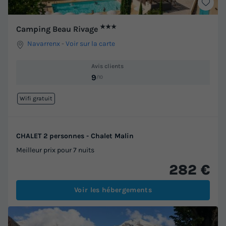
★★★
Camping Beau Rivage
Navarrenx
-
Voir sur la carte
Avis clients
9
/10
Wifi gratuit
CHALET 2 personnes - Chalet Malin
Meilleur prix pour 7 nuits
282 €
Voir les hébergements