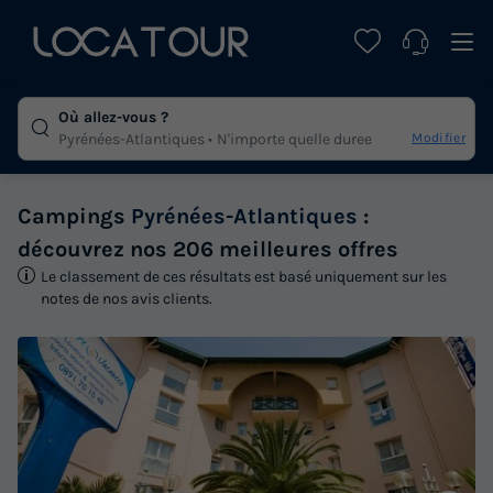
Où allez-vous ?
Modifier
Pyrénées-Atlantiques
N'importe quelle duree
Campings
Pyrénées-Atlantiques
:
découvrez nos 206 meilleures offres
Le classement de ces résultats est basé uniquement sur les
notes de nos avis clients.