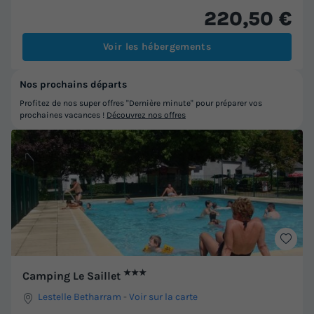
220,50 €
Voir les hébergements
Nos prochains départs
Profitez de nos super offres "Dernière minute" pour préparer vos
prochaines vacances !
Découvrez nos offres
★★★
Camping Le Saillet
Lestelle Betharram
-
Voir sur la carte