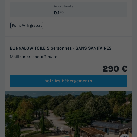
Avis clients
9.1
/10
Point Wifi gratuit
BUNGALOW TOILÉ 5 personnes - SANS SANITAIRES
Meilleur prix pour 7 nuits
290 €
Voir les hébergements