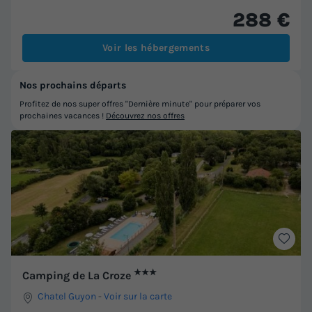
288 €
Voir les hébergements
Nos prochains départs
Profitez de nos super offres "Dernière minute" pour préparer vos
prochaines vacances !
Découvrez nos offres
★★★
Camping de La Croze
Chatel Guyon
-
Voir sur la carte