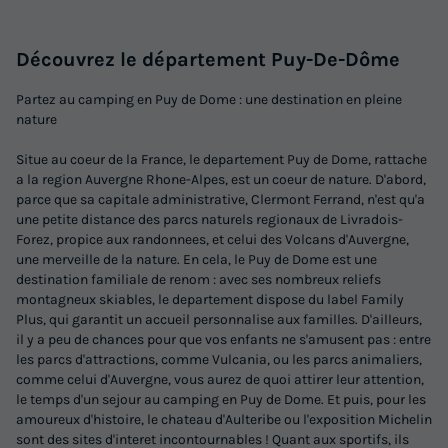
Découvrez le département Puy-De-Dôme
Partez au camping en Puy de Dome : une destination en pleine
nature
Situe au coeur de la France, le departement Puy de Dome, rattache
a la region Auvergne Rhone-Alpes, est un coeur de nature. D'abord,
parce que sa capitale administrative, Clermont Ferrand, n'est qu'a
une petite distance des parcs naturels regionaux de Livradois-
Forez, propice aux randonnees, et celui des Volcans d'Auvergne,
une merveille de la nature. En cela, le Puy de Dome est une
destination familiale de renom : avec ses nombreux reliefs
montagneux skiables, le departement dispose du label Family
Plus, qui garantit un accueil personnalise aux familles. D'ailleurs,
il y a peu de chances pour que vos enfants ne s'amusent pas : entre
les parcs d'attractions, comme Vulcania, ou les parcs animaliers,
comme celui d'Auvergne, vous aurez de quoi attirer leur attention,
le temps d'un sejour au camping en Puy de Dome. Et puis, pour les
amoureux d'histoire, le chateau d'Aulteribe ou l'exposition Michelin
sont des sites d'interet incontournables ! Quant aux sportifs, ils