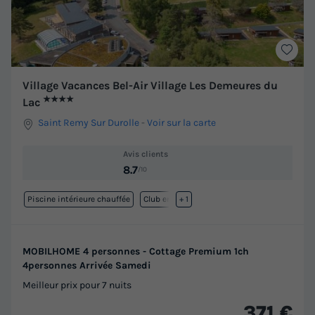
Village Vacances Bel-Air Village Les Demeures du
★★★★
Lac
Saint Remy Sur Durolle
-
Voir sur la carte
Avis clients
8.7
/10
Piscine intérieure chauffée
Club enfant
+ 1
MOBILHOME 4 personnes - Cottage Premium 1ch
4personnes Arrivée Samedi
Meilleur prix pour 7 nuits
371 €