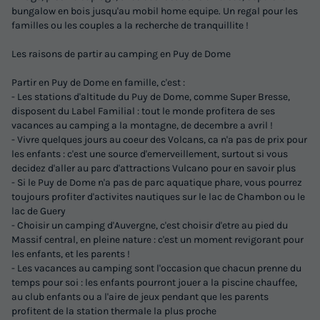
bungalow en bois jusqu'au mobil home equipe. Un regal pour les
familles ou les couples a la recherche de tranquillite !
Les raisons de partir au camping en Puy de Dome
Partir en Puy de Dome en famille, c'est :
- Les stations d'altitude du Puy de Dome, comme Super Bresse,
disposent du Label Familial : tout le monde profitera de ses
vacances au camping a la montagne, de decembre a avril !
- Vivre quelques jours au coeur des Volcans, ca n'a pas de prix pour
les enfants : c'est une source d'emerveillement, surtout si vous
decidez d'aller au parc d'attractions Vulcano pour en savoir plus
- Si le Puy de Dome n'a pas de parc aquatique phare, vous pourrez
toujours profiter d'activites nautiques sur le lac de Chambon ou le
lac de Guery
- Choisir un camping d'Auvergne, c'est choisir d'etre au pied du
Massif central, en pleine nature : c'est un moment revigorant pour
les enfants, et les parents !
- Les vacances au camping sont l'occasion que chacun prenne du
temps pour soi : les enfants pourront jouer a la piscine chauffee,
au club enfants ou a l'aire de jeux pendant que les parents
profitent de la station thermale la plus proche