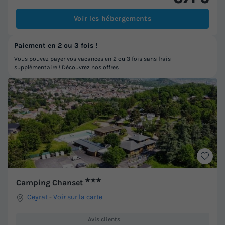
Voir les hébergements
Paiement en 2 ou 3 fois !
Vous pouvez payer vos vacances en 2 ou 3 fois sans frais
supplémentaire !
Découvrez nos offres
★★★
Camping Chanset
Ceyrat
-
Voir sur la carte
Avis clients