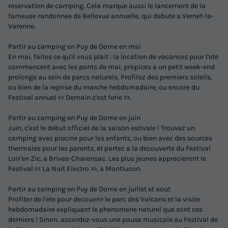
reservation de camping. Cela marque aussi le lancement de la
fameuse randonnee de Bellevue annuelle, qui debute a Vernet-la-
Varenne.
Partir au camping en Puy de Dome en mai
En mai, faites ce qu'il vous plait : la location de vacances pour l'ete
commencent avec les ponts de mai, propices a un petit week-end
prolonge au sein de parcs naturels. Profitez des premiers soleils,
ou bien de la reprise du marche hebdomadaire, ou encore du
Festival annuel << Demain c'est ferie >>.
Partir au camping en Puy de Dome en juin
Juin, c'est le debut officiel de la saison estivale ! Trouvez un
camping avec piscine pour les enfants, ou bien avec des sources
thermales pour les parents, et partez a la decouverte du Festival
Loir'en Zic, a Brives-Charensac. Les plus jeunes apprecieront le
Festival << La Nuit Electro >>, a Montlucon.
Partir au camping en Puy de Dome en juillet et aout
Profiter de l'ete pour decouvrir le parc des Volcans et la visite
hebdomadaire expliquant le phenomene naturel que sont ces
derniers ! Sinon, accordez-vous une pause musicale au Festival de