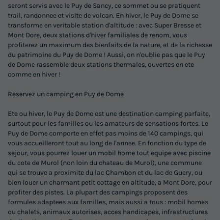
seront servis avec le Puy de Sancy, ce sommet ou se pratiquent
trail, randonnee et visite de volcan. En hiver, le Puy de Dome se
transforme en veritable station d'altitude : avec Super Bresse et
Mont Dore, deux stations d'hiver familiales de renom, vous
profiterez un maximum des bienfaits de la nature, et de la richesse
du patrimoine du Puy de Dome ! Aussi, on n'oublie pas que le Puy
de Dome rassemble deux stations thermales, ouvertes en ete
comme en hiver !
Reservez un camping en Puy de Dome
Ete ou hiver, le Puy de Dome est une destination camping parfaite,
surtout pour les familles ou les amateurs de sensations fortes. Le
Puy de Dome comporte en effet pas moins de 140 campings, qui
vous accueilleront tout au long de l'annee. En fonction du type de
sejour, vous pourrez louer un mobil home tout equipe avec piscine
du cote de Murol (non loin du chateau de Murol), une commune
qui se trouve a proximite du lac Chambon et du lac de Guery, ou
bien louer un charmant petit cottage en altitude, a Mont Dore, pour
profiter des pistes. La plupart des campings proposent des
formules adaptees aux familles, mais aussi a tous : mobil homes
ou chalets, animaux autorises, acces handicapes, infrastructures