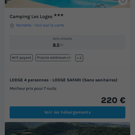
★★★
Camping Les Loges
Nonette
-
Voir sur la carte
Avis clients
8.5
/10
Wifi payant
Piscine extérieure chauffée
+ 2
LODGE 4 personnes - LODGE SAFARI (Sans sanitaires)
Meilleur prix pour 7 nuits
220 €
Voir les hébergements