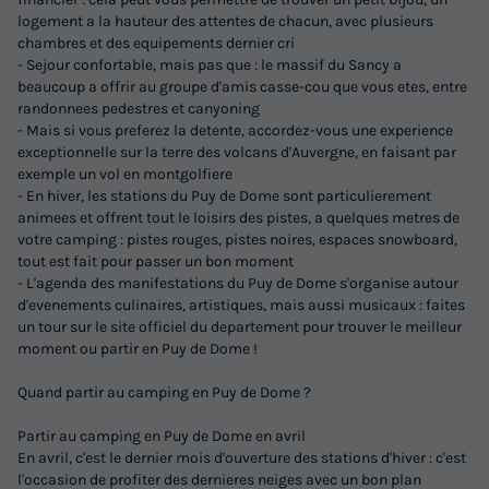
logement a la hauteur des attentes de chacun, avec plusieurs
chambres et des equipements dernier cri
- Sejour confortable, mais pas que : le massif du Sancy a
beaucoup a offrir au groupe d'amis casse-cou que vous etes, entre
randonnees pedestres et canyoning
- Mais si vous preferez la detente, accordez-vous une experience
exceptionnelle sur la terre des volcans d'Auvergne, en faisant par
exemple un vol en montgolfiere
- En hiver, les stations du Puy de Dome sont particulierement
animees et offrent tout le loisirs des pistes, a quelques metres de
votre camping : pistes rouges, pistes noires, espaces snowboard,
tout est fait pour passer un bon moment
- L'agenda des manifestations du Puy de Dome s'organise autour
d'evenements culinaires, artistiques, mais aussi musicaux : faites
un tour sur le site officiel du departement pour trouver le meilleur
moment ou partir en Puy de Dome !
Quand partir au camping en Puy de Dome ?
Partir au camping en Puy de Dome en avril
En avril, c'est le dernier mois d'ouverture des stations d'hiver : c'est
l'occasion de profiter des dernieres neiges avec un bon plan