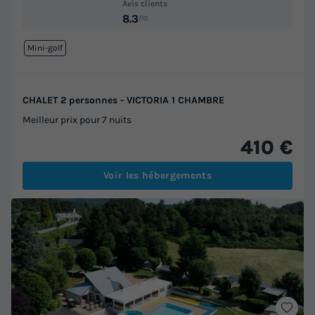
Avis clients
8.3
/10
Mini-golf
CHALET 2 personnes - VICTORIA 1 CHAMBRE
Meilleur prix pour 7 nuits
410 €
Voir les hébergements