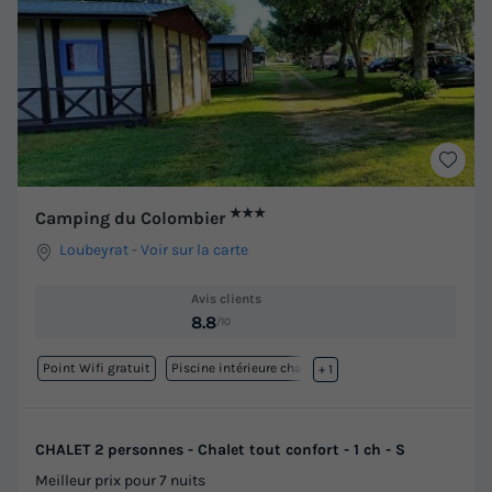
★★★
Camping du Colombier
Loubeyrat
-
Voir sur la carte
Avis clients
8.8
/10
Point Wifi gratuit
Piscine intérieure chauffée
+ 1
CHALET 2 personnes - Chalet tout confort - 1 ch - S
Meilleur prix pour 7 nuits