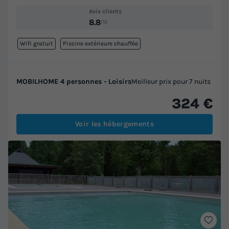
Avis clients
8.8
/10
Wifi gratuit
Piscine extérieure chauffée
MOBILHOME 4 personnes - Loisirs
Meilleur prix pour 7 nuits
324 €
Voir les hébergements