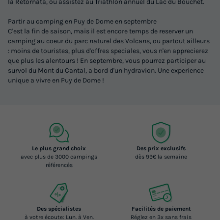
la Retornata, ou assistez au Triathlon annuel du Lac du Bouchet.
Partir au camping en Puy de Dome en septembre
C'est la fin de saison, mais il est encore temps de reserver un
camping au coeur du parc naturel des Volcans, ou partout ailleurs
: moins de touristes, plus d'offres speciales, vous n'en apprecierez
que plus les alentours ! En septembre, vous pourrez participer au
survol du Mont du Cantal, a bord d'un hydravion. Une experience
unique a vivre en Puy de Dome !
Le plus grand choix
Des prix exclusifs
avec plus de 3000 campings
dès 99€ la semaine
référencés
Des spécialistes
Facilités de paiement
à votre écoute: Lun. à Ven.
Réglez en 3x sans frais