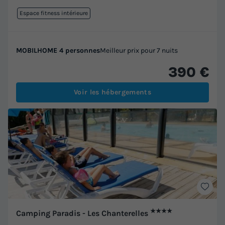
Espace fitness intérieure
MOBILHOME 4 personnes
Meilleur prix pour 7 nuits
390 €
Voir les hébergements
★★★★
Camping Paradis - Les Chanterelles