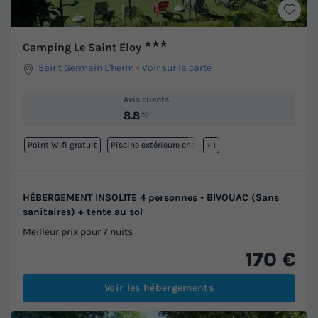
★★★
Camping Le Saint Eloy
Saint Germain L'herm
-
Voir sur la carte
Avis clients
8.8
/10
Point Wifi gratuit
Piscine extérieure chauffée
+ 1
HÉBERGEMENT INSOLITE 4 personnes - BIVOUAC (Sans
sanitaires) + tente au sol
Meilleur prix pour 7 nuits
170 €
Voir les hébergements