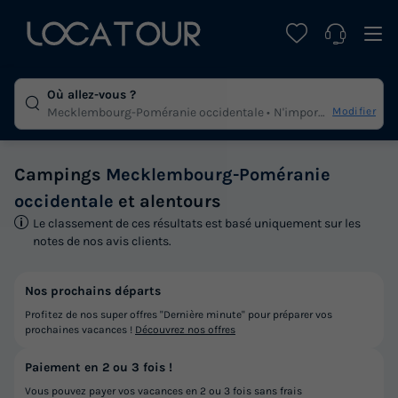
Où allez-vous ?
Modifier
Mecklembourg-Poméranie occidentale
N'importe quelle duree
Campings
Mecklembourg-Poméranie
occidentale
et alentours
Le classement de ces résultats est basé uniquement sur les
notes de nos avis clients.
Nos prochains départs
Profitez de nos super offres "Dernière minute" pour préparer vos
prochaines vacances !
Découvrez nos offres
Paiement en 2 ou 3 fois !
Vous pouvez payer vos vacances en 2 ou 3 fois sans frais