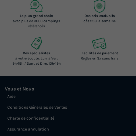
Le plus grand choix
Des prix exclusifs
avec plus de 3000 campings
dès 99€ la semaine
référencés
Des spécialistes
Facilités de paiement
à votre écoute: Lun. à Ven.
Réglez en 3x sans frais
9h-19h / Sam. et Dim. 10h-19h
Vous et Nous
Aide
Conditions Générales de Ventes
Charte de confidentialité
Assurance annulation